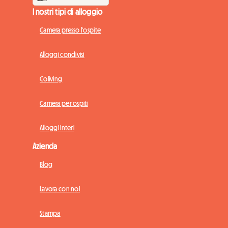
I nostri tipi di alloggio
Camera presso l'ospite
Alloggi condivisi
Coliving
Camera per ospiti
Alloggi interi
Azienda
Blog
Lavora con noi
Stampa