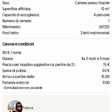
Tipo:
Camera presso l'ospite
Superficie affittata:
10 m²
Capacità di accoglienza:
4 persone
Numero di camere:
1
Riferimento:
267222
Posti letto:
2 letti matrimoniali
Canone e condizioni
80 € / notte
Durata:
Tra 3 notti e 3 mesi
Prezzo per inquilino aggiuntivo (a partire da 2) :
15 €
Spese di pulizia:
50 €
Arrivo a partire dalle:
15:00
Partenza entro le:
11:00
- Domiciliazione non possibile
?лена