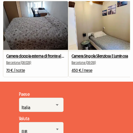
Camera doppia esterna di fronte al Camp Nou
Camera Singola Silenziosa E Luminosa
Barcelona (08028)
Barcelona (08018)
70 € / notte
450 € / mese
Paese
Valuta