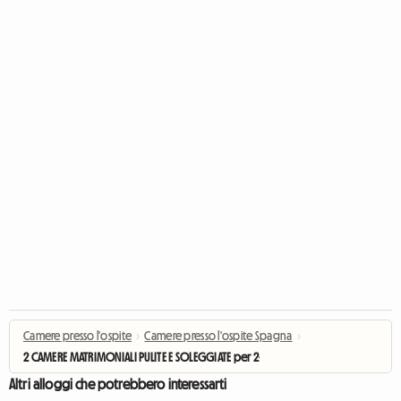
Camere presso l'ospite
›
Camere presso l'ospite Spagna
›
2 CAMERE MATRIMONIALI PULITE E SOLEGGIATE per 2-4 ospiti _Centro
Altri alloggi che potrebbero interessarti