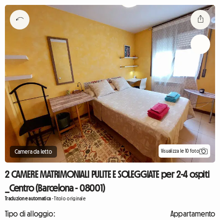
Visualizza le 10 foto
Camera da letto
2 CAMERE MATRIMONIALI PULITE E SOLEGGIATE per 2-4 ospiti
_Centro (Barcelona - 08001)
Traduzione automatica
-
Titolo originale
Tipo di alloggio:
Appartamento