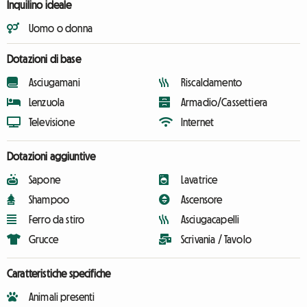
Inquilino ideale
Uomo o donna
Dotazioni di base
Asciugamani
Riscaldamento
Lenzuola
Armadio/Cassettiera
Televisione
Internet
Dotazioni aggiuntive
Sapone
Lavatrice
Shampoo
Ascensore
Ferro da stiro
Asciugacapelli
Grucce
Scrivania / Tavolo
Caratteristiche specifiche
Animali presenti