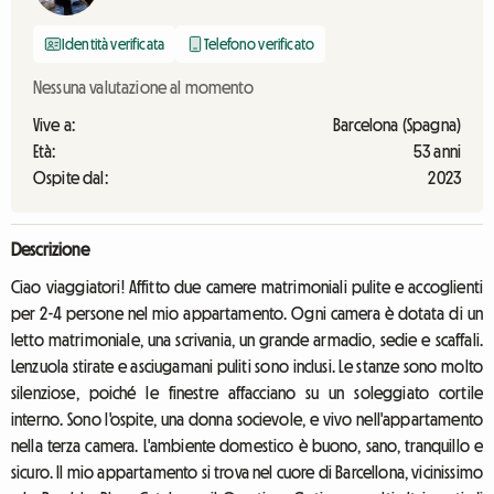
Identità verificata
Telefono verificato
Nessuna valutazione al momento
Vive a:
Barcelona (Spagna)
Età:
53 anni
Ospite dal:
2023
Descrizione
Ciao viaggiatori! Affitto due camere matrimoniali pulite e accoglienti
per 2-4 persone nel mio appartamento. Ogni camera è dotata di un
letto matrimoniale, una scrivania, un grande armadio, sedie e scaffali.
Lenzuola stirate e asciugamani puliti sono inclusi. Le stanze sono molto
silenziose, poiché le finestre affacciano su un soleggiato cortile
interno. Sono l'ospite, una donna socievole, e vivo nell'appartamento
nella terza camera. L'ambiente domestico è buono, sano, tranquillo e
sicuro. Il mio appartamento si trova nel cuore di Barcellona, vicinissimo