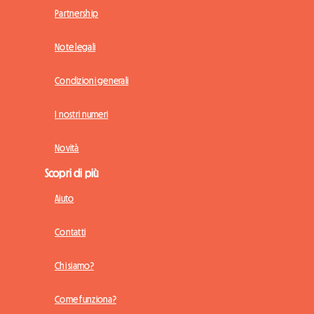
Partnership
Note legali
Condizioni generali
I nostri numeri
Novità
Scopri di più
Aiuto
Contatti
Chi siamo?
Come funziona?