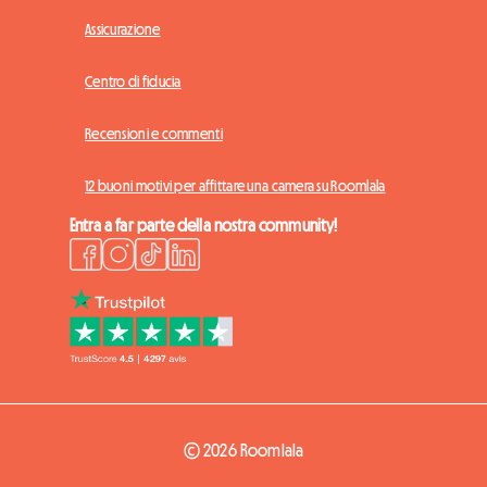
Assicurazione
Centro di fiducia
Recensioni e commenti
12 buoni motivi per affittare una camera su Roomlala
Entra a far parte della nostra community!
© 2026 Roomlala