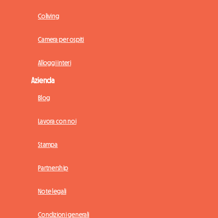
Coliving
Camera per ospiti
Alloggi interi
Azienda
Blog
Lavora con noi
Stampa
Partnership
Note legali
Condizioni generali