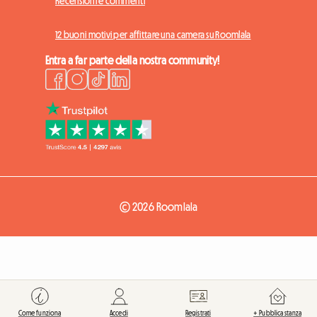
Recensioni e commenti
12 buoni motivi per affittare una camera su Roomlala
Entra a far parte della nostra community!
© 2026 Roomlala
Come funziona
Accedi
Registrati
+ Pubblica stanza