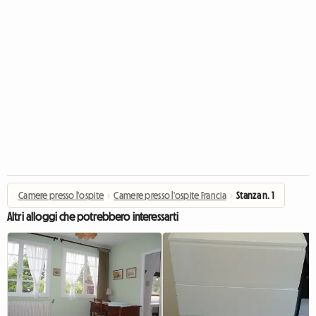
Camere presso l'ospite
›
Camere presso l'ospite Francia
›
Stanza n. 1
Altri alloggi che potrebbero interessarti