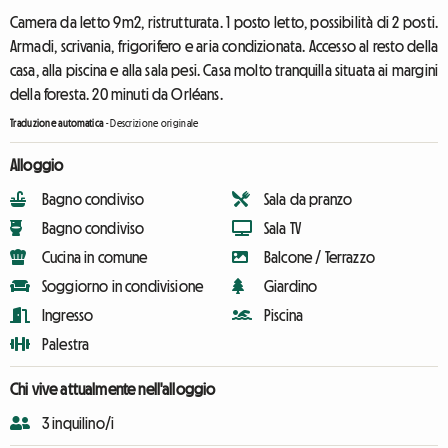
Camera da letto 9m2, ristrutturata. 1 posto letto, possibilità di 2 posti.
Armadi, scrivania, frigorifero e aria condizionata. Accesso al resto della
casa, alla piscina e alla sala pesi. Casa molto tranquilla situata ai margini
della foresta. 20 minuti da Orléans.
Traduzione automatica
-
Descrizione originale
Alloggio
Bagno condiviso
Sala da pranzo
Bagno condiviso
Sala TV
Cucina in comune
Balcone / Terrazzo
Soggiorno in condivisione
Giardino
Ingresso
Piscina
Palestra
Chi vive attualmente nell'alloggio
3 inquilino/i