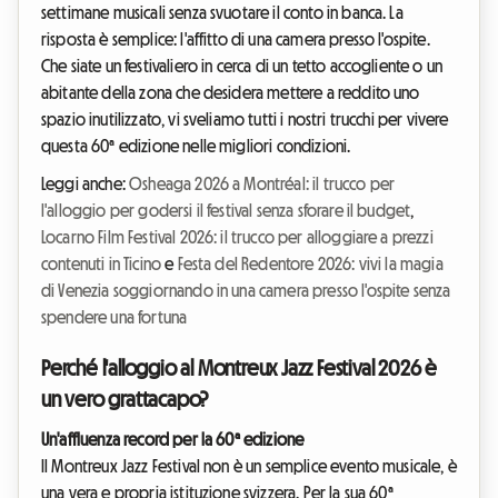
settimane musicali senza svuotare il conto in banca. La
risposta è semplice: l'affitto di una camera presso l'ospite.
Che siate un festivaliero in cerca di un tetto accogliente o un
abitante della zona che desidera mettere a reddito uno
spazio inutilizzato, vi sveliamo tutti i nostri trucchi per vivere
questa 60ª edizione nelle migliori condizioni.
Leggi anche:
Osheaga 2026 a Montréal: il trucco per
l'alloggio per godersi il festival senza sforare il budget
,
Locarno Film Festival 2026: il trucco per alloggiare a prezzi
contenuti in Ticino
e
Festa del Redentore 2026: vivi la magia
di Venezia soggiornando in una camera presso l'ospite senza
spendere una fortuna
Perché l'alloggio al Montreux Jazz Festival 2026 è
un vero grattacapo?
Un'affluenza record per la 60ª edizione
Il Montreux Jazz Festival non è un semplice evento musicale, è
una vera e propria istituzione svizzera. Per la sua 60ª