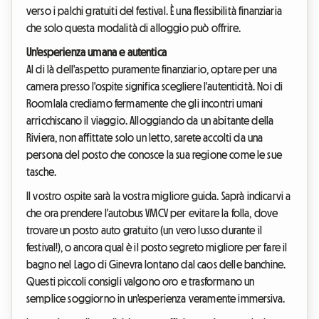
verso i palchi gratuiti del festival. È una flessibilità finanziaria
che solo questa modalità di alloggio può offrire.
Un'esperienza umana e autentica
Al di là dell'aspetto puramente finanziario, optare per una
camera presso l'ospite significa scegliere l'autenticità. Noi di
Roomlala crediamo fermamente che gli incontri umani
arricchiscano il viaggio. Alloggiando da un abitante della
Riviera, non affittate solo un letto, sarete accolti da una
persona del posto che conosce la sua regione come le sue
tasche.
Il vostro ospite sarà la vostra migliore guida. Saprà indicarvi a
che ora prendere l'autobus VMCV per evitare la folla, dove
trovare un posto auto gratuito (un vero lusso durante il
festival!), o ancora qual è il posto segreto migliore per fare il
bagno nel Lago di Ginevra lontano dal caos delle banchine.
Questi piccoli consigli valgono oro e trasformano un
semplice soggiorno in un'esperienza veramente immersiva.