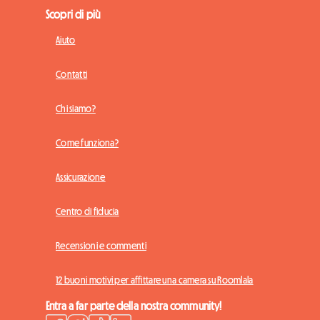
Scopri di più
Aiuto
Contatti
Chi siamo?
Come funziona?
Assicurazione
Centro di fiducia
Recensioni e commenti
12 buoni motivi per affittare una camera su Roomlala
Entra a far parte della nostra community!