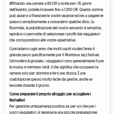
Affittando una camera a 80 CHF a notte per i 15 giorni
dell'evento, potete incassare fino a 1.200 CHF. Questa somma
può aiutarvi a finanziare le vostre vacanze estive, a pagare le
spese o semplicemente a concedervi qualche sfizio. Su
Roomlala, la pubblicazione del vostro annuncio è semplice,
rapida e vi permette di selezionare i profili dei viaggiatori
che corrispondono alle vostre aspettative.
Constatiamo ogni anno che molti ospiti vodesi fanno il
grande passo specificamente per il Montreux Jazz Festival.
L'atmosfera è gioviale, i viaggiatori sono generalmente lì per
la musica e rientrano tardi, il che significa che occupano la
camera solo per dormire e farsi una doccia. È una
coabitazione spesso molto facile da gestire, anche se
lavorate durante il giorno.
Come preparare il proprio alloggio per accogliere i
festivalieri
Per garantire un'esperienza positiva sia per voi che per i
vostri viaggiatori, è necessaria una piccola preparazione.