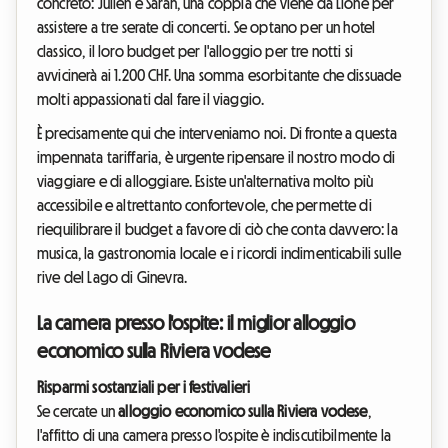
concreto: Julien e Sarah, una coppia che viene da Lione per
assistere a tre serate di concerti. Se optano per un hotel
classico, il loro budget per l'alloggio per tre notti si
avvicinerà ai 1.200 CHF. Una somma esorbitante che dissuade
molti appassionati dal fare il viaggio.
È precisamente qui che interveniamo noi. Di fronte a questa
impennata tariffaria, è urgente ripensare il nostro modo di
viaggiare e di alloggiare. Esiste un'alternativa molto più
accessibile e altrettanto confortevole, che permette di
riequilibrare il budget a favore di ciò che conta davvero: la
musica, la gastronomia locale e i ricordi indimenticabili sulle
rive del Lago di Ginevra.
La camera presso l'ospite: il miglior alloggio
economico sulla Riviera vodese
Risparmi sostanziali per i festivalieri
Se cercate un
alloggio economico sulla Riviera vodese
,
l'affitto di una camera presso l'ospite è indiscutibilmente la