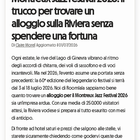
trucco per trovare un
alloggio sulla Riviera senza
spendere una fortuna
Di
Claire Morel
|
Aggiornato il 01/07/2026
Ogni estate, le rive del Lago di Ginevra vibrano al ritmo
degli accordi di chitarra, dei voli di sassofono e di voci
incantevoli. Ma nel 2026, l'evento assume una portata senza
precedenti: la 60ª edizione del leggendario festival si terrà
dal 3 al 18 luglio 2026. Noi di Roomlala sappiamo bene
quanto trovare un
alloggio per il Montreux Jazz Festival 2026
sia un'impresa ardua. Con una media di 250.000 visitatori
attesi, la Riviera vodese si prepara al tutto esaurito con mesi
di anticipo.
Di fronte ad hotel saturi e prezzi che salgono alle stelle, vi
starete sicuramente chiedendo come godervi queste due