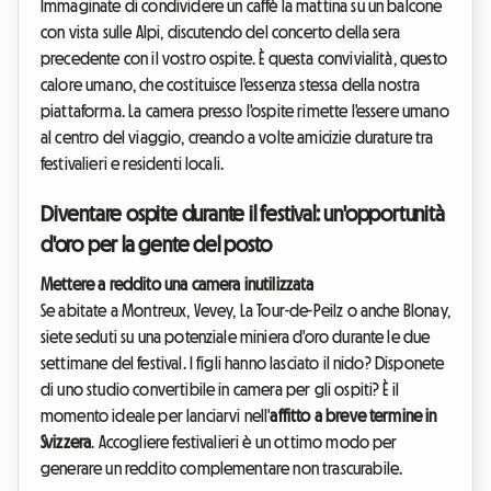
Immaginate di condividere un caffè la mattina su un balcone
con vista sulle Alpi, discutendo del concerto della sera
precedente con il vostro ospite. È questa convivialità, questo
calore umano, che costituisce l'essenza stessa della nostra
piattaforma. La camera presso l'ospite rimette l'essere umano
al centro del viaggio, creando a volte amicizie durature tra
festivalieri e residenti locali.
Diventare ospite durante il festival: un'opportunità
d'oro per la gente del posto
Mettere a reddito una camera inutilizzata
Se abitate a Montreux, Vevey, La Tour-de-Peilz o anche Blonay,
siete seduti su una potenziale miniera d'oro durante le due
settimane del festival. I figli hanno lasciato il nido? Disponete
di uno studio convertibile in camera per gli ospiti? È il
momento ideale per lanciarvi nell'
affitto a breve termine in
Svizzera
. Accogliere festivalieri è un ottimo modo per
generare un reddito complementare non trascurabile.