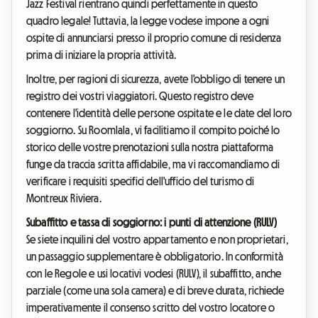
Jazz Festival rientrano quindi perfettamente in questo
quadro legale! Tuttavia, la legge vodese impone a ogni
ospite di annunciarsi presso il proprio comune di residenza
prima di iniziare la propria attività.
Inoltre, per ragioni di sicurezza, avete l'obbligo di tenere un
registro dei vostri viaggiatori. Questo registro deve
contenere l'identità delle persone ospitate e le date del loro
soggiorno. Su Roomlala, vi facilitiamo il compito poiché lo
storico delle vostre prenotazioni sulla nostra piattaforma
funge da traccia scritta affidabile, ma vi raccomandiamo di
verificare i requisiti specifici dell'ufficio del turismo di
Montreux Riviera.
Subaffitto e tassa di soggiorno: i punti di attenzione (RULV)
Se siete inquilini del vostro appartamento e non proprietari,
un passaggio supplementare è obbligatorio. In conformità
con le Regole e usi locativi vodesi (RULV), il subaffitto, anche
parziale (come una sola camera) e di breve durata, richiede
imperativamente il consenso scritto del vostro locatore o