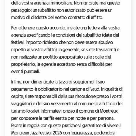
della vostra agenzia immobiliare. Non ignorate mai questo
passaggio: un subaffitto non autorizzato può essere un
motivo di disdetta del vostro contratto di affitto.
Per ottenere questo accordo, inviate una lettera alla vostra
agenzia specificando le condizioni del subaffitto (date del
festival, importo richiesto che non deve essere abusivo
rispetto al vostro affitto). In generale, se siete trasparenti e
non realizzate un profitto spropositato sulle spalle del
proprietario, le agenzie accettano senza difficoltà per
eventi puntuali.
Infine, non dimenticate la tassa di soggiorno! Il suo
pagamento è obbligatorio nel cantone di Vaud. In qualità di
ospite, siete responsabili della sua riscossione presso i vostri
viaggiatori e del suo versamento al comune (o all'ufficio del
turismo locale). Informatevi presso il comune di Montreux
per conoscere la tariffa esatta per notte e per persona.
Essere in regola con queste pratiche vi garantisce di vivere il
Montreux Jazz Festival 2026 con leggerezza, godendovi