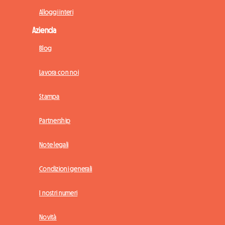
Alloggi interi
Azienda
Blog
Lavora con noi
Stampa
Partnership
Note legali
Condizioni generali
I nostri numeri
Novità