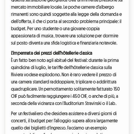
mercato immobiliare locale. Le poche camere d'albergo
rimanenti sono quindi soggette alla legge della domanda e
dell'offerta, il che ci porta al secondo problema principale: il
budget. Per uno studente o una giovane coppia
appassionata di musica, trovare una soluzione per dormire
sul posto diventa una sfida logistica e finanziaria notevole.
L'impennata dei prezzi dell'hôtellerie classica
È un fatto ben noto agli abitué del festival: durante la prima
quindicina di luglio, le tariffe dell'hôtellerie classica sulla
Riviera vodese esplodono. Non è raro vedere il prezzo di
una camera standard raddoppiare, triplicare o addirittura
quadruplicare. Un pernottamento solitamente fatturato 150
CHF può facilmente raggiungere i 450 CHF, o anche di più, a
seconda della vicinanza con l'Auditorium Stravinski o il Lab.
Per un festivaliero che desidera assistere a diversi giorni di
concerti, il budget per l'alloggio supera allora largamente
quello dei biglietti d'ingresso. Facciamo un esempio