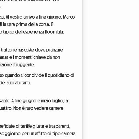
.
. Al vostro arrivo a fine giugno, Marco
i la sera prima della corsa. Lì
uso tipico dell'esperienza Roomlala:
le trattorie nascoste dove pranzare
la massa e i momenti chiave da non
mozione struggente.
nso quando si condivide il quotidiano di
dei suoi abitanti.
nte. A fine giugno e inizio luglio, la
o quattro. Non è raro vedere camere
iciate di tariffe giuste e trasparenti,
di soggiorno per un affitto di tipo camera