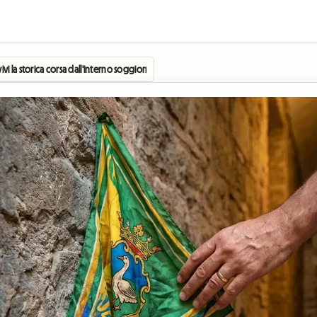
 vivi la storica corsa dall'interno soggiornando in una camera presso l'ospite