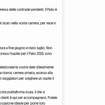
ferenza delle contrade perdenti. Il Palio è
 sicuro nella vostra camera, per recarvi
ra a fine giugno e inizio luglio. Non
resso l'ospite per il Palio 2026 sono
 selezionate le vostre date (idealmente
la ricerca: camera privata, accesso alla
i viaggiatori per scegliere un ospite il
stra piattaforma sicura, il che vi
io clienti è qui per accompagnarvi. Potete
'occasione ideale per porre loro