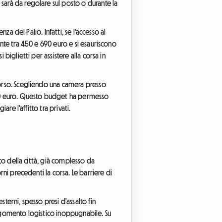
sarà da regolare sul posto o durante la
za del Palio. Infatti, se l'accesso al
ente tra 450 e 690 euro e si esauriscono
biglietti per assistere alla corsa in
corso. Scegliendo una camera presso
 660 euro. Questo budget ha permesso
re l'affitto tra privati.
ico della città, già complesso da
rni precedenti la corsa. Le barriere di
terni, spesso presi d'assalto fin
argomento logistico inoppugnabile. Su