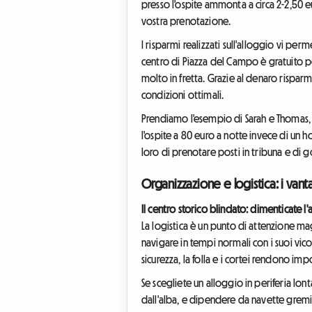
presso l'ospite ammonta a circa 2-2,50 e
vostra prenotazione.
I risparmi realizzati sull'alloggio vi per
centro di Piazza del Campo è gratuito pe
molto in fretta. Grazie al denaro risparm
condizioni ottimali.
Prendiamo l'esempio di Sarah e Thomas, 
l'ospite a 80 euro a notte invece di un
loro di prenotare posti in tribuna e di go
Organizzazione e logistica: i vant
Il centro storico blindato: dimenticate l'
La logistica è un punto di attenzione mag
navigare in tempi normali con i suoi vico
sicurezza, la folla e i cortei rendono imp
Se scegliete un alloggio in periferia lon
dall'alba, e dipendere da navette gremit