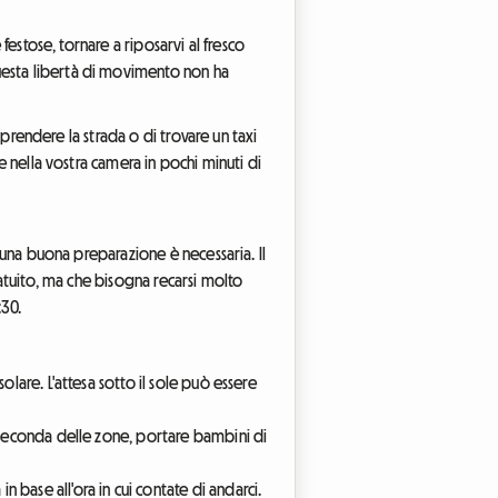
festose, tornare a riposarvi al fresco
uesta libertà di movimento non ha
riprendere la strada o di trovare un taxi
e nella vostra camera in pochi minuti di
, una buona preparazione è necessaria. Il
ratuito, ma che bisogna recarsi molto
:30.
olare. L'attesa sotto il sole può essere
a seconda delle zone, portare bambini di
in base all'ora in cui contate di andarci.