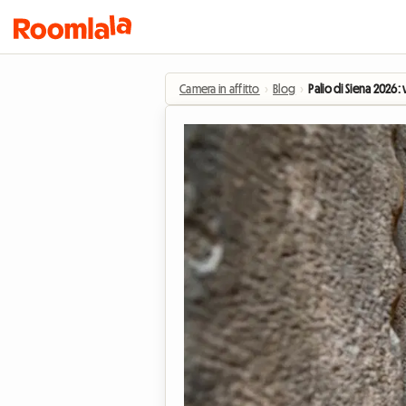
Camera in affitto
›
Blog
›
Palio di Siena 2026: