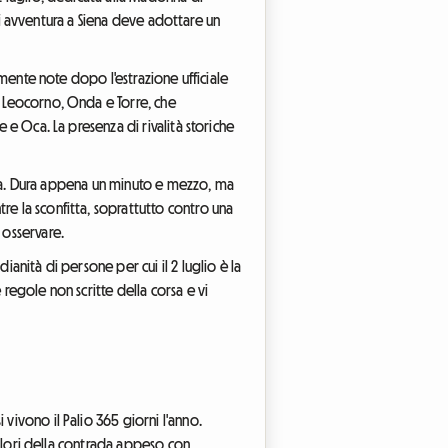
e si avventura a Siena deve adottare un
amente note dopo l'estrazione ufficiale
, Leocorno, Onda e Torre, che
 e Oca. La presenza di rivalità storiche
iazza. Dura appena un minuto e mezzo, ma
re la sconfitta, soprattutto contro una
 osservare.
anità di persone per cui il 2 luglio è la
regole non scritte della corsa e vi
vivono il Palio 365 giorni l'anno.
 colori della contrada appeso con