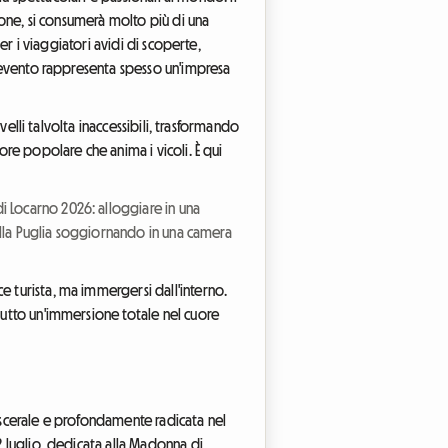
sione, si consumerà molto più di una
er i viaggiatori avidi di scoperte,
ll'evento rappresenta spesso un'impresa
velli talvolta inaccessibili, trasformando
ore popolare che anima i vicoli. È qui
 di Locarno 2026: alloggiare in una
della Puglia soggiornando in una camera
e turista, ma immergersi dall'interno.
ttutto un'immersione totale nel cuore
 viscerale e profondamente radicata nel
2 luglio, dedicata alla Madonna di