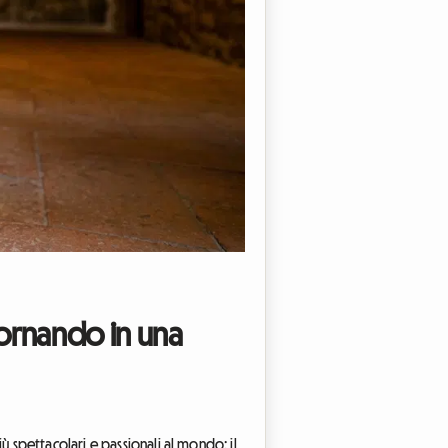
giornando in una
iù spettacolari e passionali al mondo: il