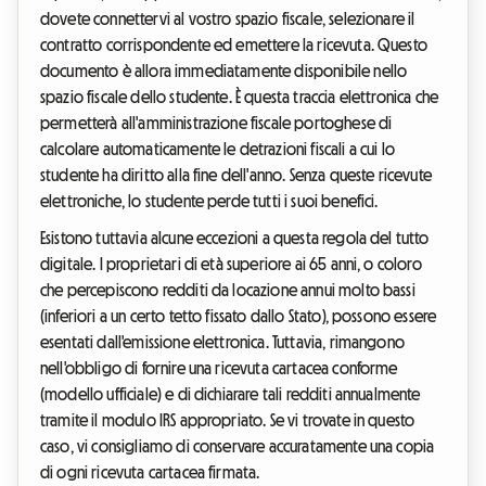
dovete connettervi al vostro spazio fiscale, selezionare il
contratto corrispondente ed emettere la ricevuta. Questo
documento è allora immediatamente disponibile nello
spazio fiscale dello studente. È questa traccia elettronica che
permetterà all'amministrazione fiscale portoghese di
calcolare automaticamente le detrazioni fiscali a cui lo
studente ha diritto alla fine dell'anno. Senza queste ricevute
elettroniche, lo studente perde tutti i suoi benefici.
Esistono tuttavia alcune eccezioni a questa regola del tutto
digitale. I proprietari di età superiore ai 65 anni, o coloro
che percepiscono redditi da locazione annui molto bassi
(inferiori a un certo tetto fissato dallo Stato), possono essere
esentati dall'emissione elettronica. Tuttavia, rimangono
nell'obbligo di fornire una ricevuta cartacea conforme
(modello ufficiale) e di dichiarare tali redditi annualmente
tramite il modulo IRS appropriato. Se vi trovate in questo
caso, vi consigliamo di conservare accuratamente una copia
di ogni ricevuta cartacea firmata.