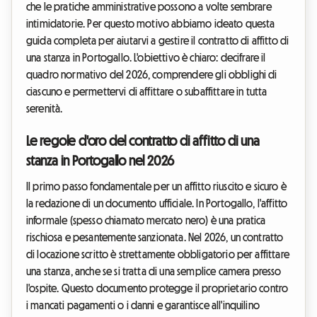
che le pratiche amministrative possono a volte sembrare
intimidatorie. Per questo motivo abbiamo ideato questa
guida completa per aiutarvi a gestire il contratto di affitto di
una stanza in Portogallo. L'obiettivo è chiaro: decifrare il
quadro normativo del 2026, comprendere gli obblighi di
ciascuno e permettervi di affittare o subaffittare in tutta
serenità.
Le regole d'oro del contratto di affitto di una
stanza in Portogallo nel 2026
Il primo passo fondamentale per un affitto riuscito e sicuro è
la redazione di un documento ufficiale. In Portogallo, l'affitto
informale (spesso chiamato mercato nero) è una pratica
rischiosa e pesantemente sanzionata. Nel 2026, un contratto
di locazione scritto è strettamente obbligatorio per affittare
una stanza, anche se si tratta di una semplice camera presso
l'ospite. Questo documento protegge il proprietario contro
i mancati pagamenti o i danni e garantisce all'inquilino