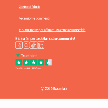
Centro di fiducia
Recensioni e commenti
12 buoni motivi per affittare una camera su Roomlala
Entra a far parte della nostra community!
© 2026 Roomlala