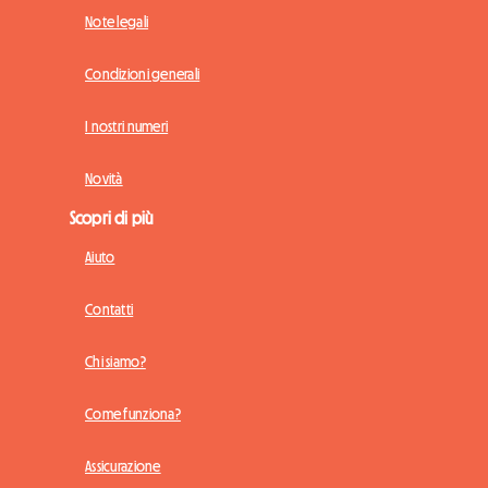
Note legali
Condizioni generali
I nostri numeri
Novità
Scopri di più
Aiuto
Contatti
Chi siamo?
Come funziona?
Assicurazione