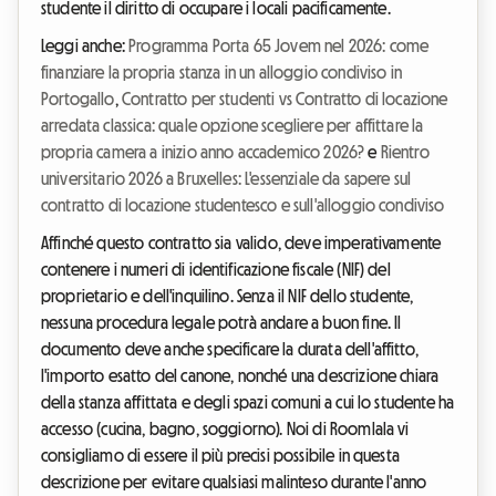
studente il diritto di occupare i locali pacificamente.
Leggi anche:
Programma Porta 65 Jovem nel 2026: come
finanziare la propria stanza in un alloggio condiviso in
Portogallo
,
Contratto per studenti vs Contratto di locazione
arredata classica: quale opzione scegliere per affittare la
propria camera a inizio anno accademico 2026?
e
Rientro
universitario 2026 a Bruxelles: L'essenziale da sapere sul
contratto di locazione studentesco e sull'alloggio condiviso
Affinché questo contratto sia valido, deve imperativamente
contenere i numeri di identificazione fiscale (NIF) del
proprietario e dell'inquilino. Senza il NIF dello studente,
nessuna procedura legale potrà andare a buon fine. Il
documento deve anche specificare la durata dell'affitto,
l'importo esatto del canone, nonché una descrizione chiara
della stanza affittata e degli spazi comuni a cui lo studente ha
accesso (cucina, bagno, soggiorno). Noi di Roomlala vi
consigliamo di essere il più precisi possibile in questa
descrizione per evitare qualsiasi malinteso durante l'anno