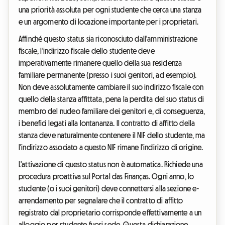
una priorità assoluta per ogni studente che cerca una stanza
e un argomento di locazione importante per i proprietari.
Affinché questo status sia riconosciuto dall'amministrazione
fiscale, l'indirizzo fiscale dello studente deve
imperativamente rimanere quello della sua residenza
familiare permanente (presso i suoi genitori, ad esempio).
Non deve assolutamente cambiare il suo indirizzo fiscale con
quello della stanza affittata, pena la perdita del suo status di
membro del nucleo familiare dei genitori e, di conseguenza,
i benefici legati alla lontananza. Il contratto di affitto della
stanza deve naturalmente contenere il NIF dello studente, ma
l'indirizzo associato a questo NIF rimane l'indirizzo di origine.
L'attivazione di questo status non è automatica. Richiede una
procedura proattiva sul Portal das Finanças. Ogni anno, lo
studente (o i suoi genitori) deve connettersi alla sezione e-
arrendamento per segnalare che il contratto di affitto
registrato dal proprietario corrisponde effettivamente a un
alloggio per studente fuori sede. Questa dichiarazione