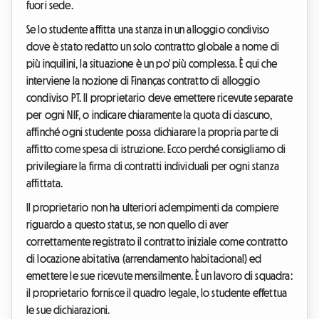
fuori sede.
Se lo studente affitta una stanza in un alloggio condiviso
dove è stato redatto un solo contratto globale a nome di
più inquilini, la situazione è un po' più complessa. È qui che
interviene la nozione di Finanças contratto di alloggio
condiviso PT. Il proprietario deve emettere ricevute separate
per ogni NIF, o indicare chiaramente la quota di ciascuno,
affinché ogni studente possa dichiarare la propria parte di
affitto come spesa di istruzione. Ecco perché consigliamo di
privilegiare la firma di contratti individuali per ogni stanza
affittata.
Il proprietario non ha ulteriori adempimenti da compiere
riguardo a questo status, se non quello di aver
correttamente registrato il contratto iniziale come contratto
di locazione abitativa (arrendamento habitacional) ed
emettere le sue ricevute mensilmente. È un lavoro di squadra:
il proprietario fornisce il quadro legale, lo studente effettua
le sue dichiarazioni.