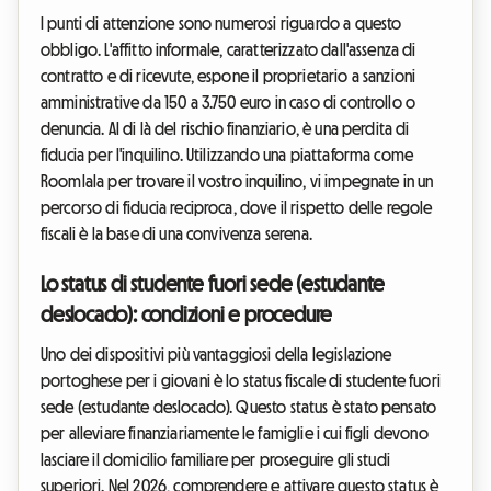
I punti di attenzione sono numerosi riguardo a questo
obbligo. L'affitto informale, caratterizzato dall'assenza di
contratto e di ricevute, espone il proprietario a sanzioni
amministrative da 150 a 3.750 euro in caso di controllo o
denuncia. Al di là del rischio finanziario, è una perdita di
fiducia per l'inquilino. Utilizzando una piattaforma come
Roomlala per trovare il vostro inquilino, vi impegnate in un
percorso di fiducia reciproca, dove il rispetto delle regole
fiscali è la base di una convivenza serena.
Lo status di studente fuori sede (estudante
deslocado): condizioni e procedure
Uno dei dispositivi più vantaggiosi della legislazione
portoghese per i giovani è lo status fiscale di studente fuori
sede (estudante deslocado). Questo status è stato pensato
per alleviare finanziariamente le famiglie i cui figli devono
lasciare il domicilio familiare per proseguire gli studi
superiori. Nel 2026, comprendere e attivare questo status è