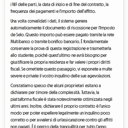
i NIF delle parti, la data di inizio e di fine del contratto, la
frequenza dei pagamenti e l'importo dell'affitto.
Una volta convalidati i dati, il sistema genera
automaticamente il documento di riscossione per l'Imposto
de Selo. Questo importo può essere pagato tramite la rete
Multibanco o tramite bonifico bancario. È fondamentale
conservare la prova di questa registrazione e trasmetterla
allo studente, poiché quest'ultimo ne avrà bisogno per
giustificare la propria residenza e far valere i propri diritti
fiscali. Se omettete questo passaggio, vi esponete a multe
severe e private il vostro inquilino delle sue agevolazioni.
Constatiamo spesso che alcuni proprietari esitano a
dichiarare per timore della complessità. Tuttavia, la
piattaforma fiscale è stata notevolmente ottimizzata negli
ultimi anni. Inoltre, dichiarare il proprio contratto è l'unico
modo per poter espellere legalmente un inquilino poco
corretto o per avvalersi di un'assicurazione contro gli affitti
non pagati. È il prezzo della tranquillità per tutto l'anno