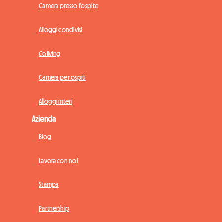
Camera presso l'ospite
Alloggi condivisi
Coliving
Camera per ospiti
Alloggi interi
Azienda
Blog
Lavora con noi
Stampa
Partnership