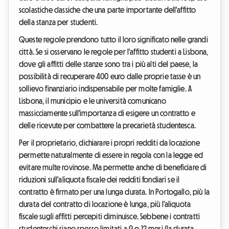
scolastiche classiche che una parte importante dell'affitto
della stanza per studenti.
Queste regole prendono tutto il loro significato nelle grandi
città. Se si osservano le regole per l'affitto studenti a Lisbona,
dove gli affitti delle stanze sono tra i più alti del paese, la
possibilità di recuperare 400 euro dalle proprie tasse è un
sollievo finanziario indispensabile per molte famiglie. A
Lisbona, il municipio e le università comunicano
massicciamente sull'importanza di esigere un contratto e
delle ricevute per combattere la precarietà studentesca.
Per il proprietario, dichiarare i propri redditi da locazione
permette naturalmente di essere in regola con la legge ed
evitare multe rovinose. Ma permette anche di beneficiare di
riduzioni sull'aliquota fiscale dei redditi fondiari se il
contratto è firmato per una lunga durata. In Portogallo, più la
durata del contratto di locazione è lunga, più l'aliquota
fiscale sugli affitti percepiti diminuisce. Sebbene i contratti
studenteschi siano spesso limitati a 9 o 12 mesi (la durata