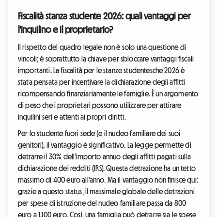
Fiscalità stanza studente 2026: quali vantaggi per
l'inquilino e il proprietario?
Il rispetto del quadro legale non è solo una questione di
vincoli; è soprattutto la chiave per sbloccare vantaggi fiscali
importanti. La fiscalità per le stanze studentesche 2026 è
stata pensata per incentivare la dichiarazione degli affitti
ricompensando finanziariamente le famiglie. È un argomento
di peso che i proprietari possono utilizzare per attirare
inquilini seri e attenti ai propri diritti.
Per lo studente fuori sede (e il nucleo familiare dei suoi
genitori), il vantaggio è significativo. La legge permette di
detrarre il 30% dell'importo annuo degli affitti pagati sulla
dichiarazione dei redditi (IRS). Questa detrazione ha un tetto
massimo di 400 euro all'anno. Ma il vantaggio non finisce qui:
grazie a questo status, il massimale globale delle detrazioni
per spese di istruzione del nucleo familiare passa da 800
euro a 1.100 euro. Così, una famiglia può detrarre sia le spese