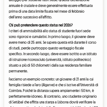
annuale è cruciale e deve generalmente essere effettuata
prima di una data limite fissata nel mese di febbraio
dell'anno successivo all'affitto.
Chi può pretendere questo status nel 2026?
I criteri di ammissibilità allo status di studente fuori sede
sono rigorosi e cumulativi. In primo luogo, il giovane deve
avere meno di 25 anni. Se supera questa età durante il corso
di studi, perde purtroppo questo vantaggio fiscale
specifico. In secondo luogo, deve essere iscritto a un istituto
di istruzione riconosciuto (università, istituto politecnico)
situato a più di 50 chilometri dalla sua residenza familiare
permanente.
Facciamo un esempio concreto: un giovane di 21 anni la cui
famiglia risiede a Faro (Algarve) e che si iscrive all'Università di
Coimbra. Poiché la distanza supera ampiamente i 50 km, è
perfettamente idoneo. Al contrario, uno studente originario
di Setúbal che affitta una stanza a Lisbona dovrà verificare la