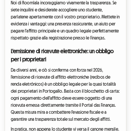
Noi di Roomlala incoraggiamo vivamente la trasparenza. Se
siete inquilini e desiderate accogliere uno studente,
parlatene apertamente con il vostro proprietario. Mettete in
evidenza i vantaggi: una presenza rassicurante, un aiuto per
pagare l'affitto principale e un quadro legale perfettamente
rispettato grazie alla registrazione presso le Finanças.
L'emissione di ricevute elettroniche: un obbligo
per i proprietari
Da diversi anni, e ciò si conferma con forza nel 2026,
l'emissione di ricevute di affitto elettroniche (recibos de
renda eletrónicos) è un obbligo legale per la quasi totalità
dei proprietari in Portogallo. Basta con il blocchetto di carta:
ogni pagamento dell'affitto deve essere oggetto di una
ricevuta emessa direttamente tramite il Portal das Finanças.
Questa misura mira a combattere l'evasione fiscale e a
garantire una trasparenza totale sul mercato degli affitti.
In pratica, non appena lo studente vi versa il canone mensile,