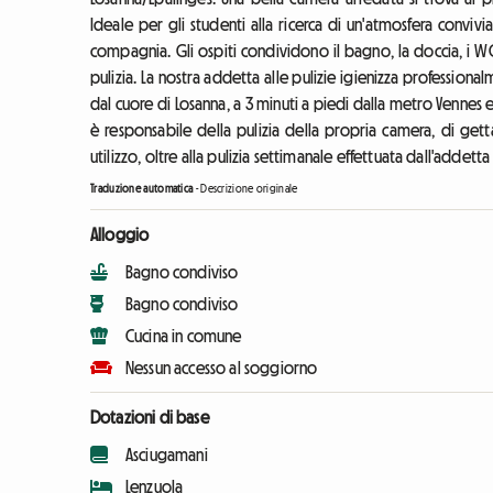
Ideale per gli studenti alla ricerca di un'atmosfera convivia
compagnia. Gli ospiti condividono il bagno, la doccia, i WC, l
pulizia. La nostra addetta alle pulizie igienizza professional
dal cuore di Losanna, a 3 minuti a piedi dalla metro Vennes e
è responsabile della pulizia della propria camera, di gettar
utilizzo, oltre alla pulizia settimanale effettuata dall'addetta 
Traduzione automatica
-
Descrizione originale
Alloggio
Bagno condiviso
Bagno condiviso
Cucina in comune
Nessun accesso al soggiorno
Dotazioni di base
Asciugamani
Lenzuola