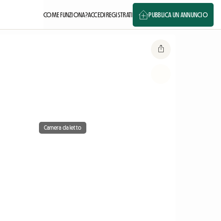
COME FUNZIONA?
ACCEDI
REGISTRATI
PUBBLICA UN ANNUNCIO
Camera da letto