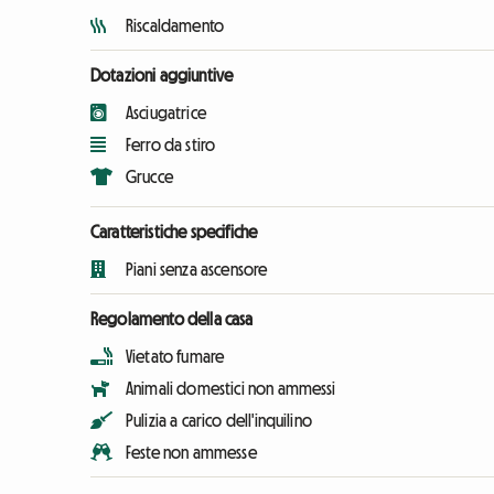
Riscaldamento
Dotazioni aggiuntive
Asciugatrice
Ferro da stiro
Grucce
Caratteristiche specifiche
Piani senza ascensore
Regolamento della casa
Vietato fumare
Animali domestici non ammessi
Pulizia a carico dell'inquilino
Feste non ammesse