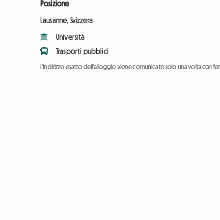
Posizione
Lausanne, Svizzera
Università
Trasporti pubblici
L'indirizzo esatto dell'alloggio viene comunicato solo una volta conf