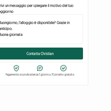
rivi un messaggio per spiegare il motivo del tuo
oggiorno
Contatta Christian
Pagamento sicuro
Assistenza 7 giorni su 7
Contatto gratuito