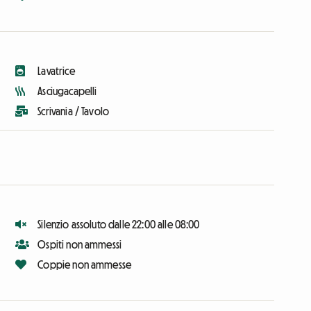
Lavatrice
Asciugacapelli
Scrivania / Tavolo
Silenzio assoluto dalle 22:00 alle 08:00
Ospiti non ammessi
Coppie non ammesse