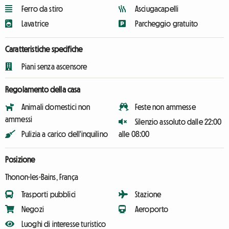
Ferro da stiro
Asciugacapelli
Lavatrice
Parcheggio gratuito
Caratteristiche specifiche
Piani senza ascensore
Regolamento della casa
Animali domestici non
Feste non ammesse
ammessi
Silenzio assoluto dalle 22:00
Pulizia a carico dell'inquilino
alle 08:00
Posizione
Thonon-les-Bains, França
Trasporti pubblici
Stazione
Negozi
Aeroporto
Luoghi di interesse turistico