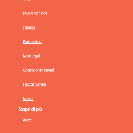
Lavora con noi
Stampa
Partnership
Note legali
Condizioni generali
I nostri numeri
Novità
Scopri di più
Aiuto