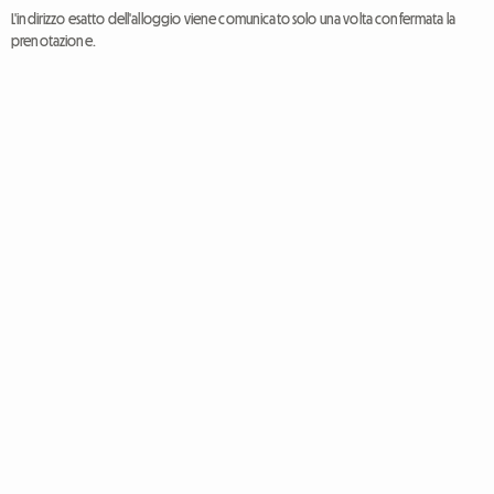
L'indirizzo esatto dell'alloggio viene comunicato solo una volta confermata la
prenotazione.