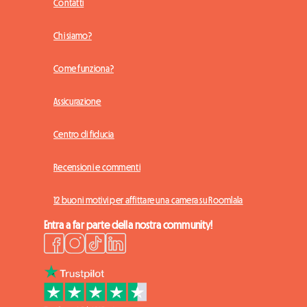
Contatti
Chi siamo?
Come funziona?
Assicurazione
Centro di fiducia
Recensioni e commenti
12 buoni motivi per affittare una camera su Roomlala
Entra a far parte della nostra community!