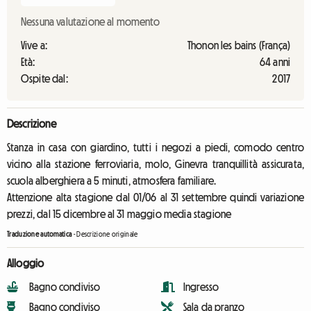
Nessuna valutazione al momento
Vive a:
Thonon les bains (França)
Età:
64 anni
Ospite dal:
2017
Descrizione
Stanza in casa con giardino, tutti i negozi a piedi, comodo centro
vicino alla stazione ferroviaria, molo, Ginevra tranquillità assicurata,
scuola alberghiera a 5 minuti, atmosfera familiare.
Attenzione alta stagione dal 01/06 al 31 settembre quindi variazione
prezzi, dal 15 dicembre al 31 maggio media stagione
Traduzione automatica
-
Descrizione originale
Alloggio
Bagno condiviso
Ingresso
Bagno condiviso
Sala da pranzo