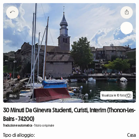
Visualizza le 10 foto
Altro
30 Minuti Da Ginevra Studenti, Curisti, Interim (Thonon-Les-
Bains - 74200)
Traduzione automatica
-
Titolo originale
Tipo di alloggio:
Casa