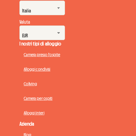
Valuta
I nostri tipi di alloggio
Camera presso l'ospite
Alloggi condivisi
Coliving
Camera per ospiti
Alloggi interi
Azienda
Blog