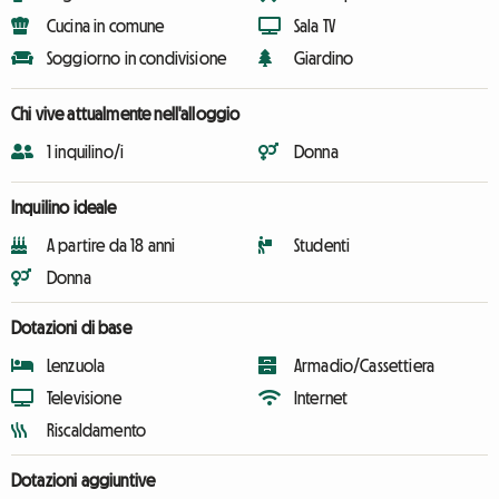
Cucina in comune
Sala TV
Soggiorno in condivisione
Giardino
Chi vive attualmente nell'alloggio
1 inquilino/i
Donna
Inquilino ideale
A partire da 18 anni
Studenti
Donna
Dotazioni di base
Lenzuola
Armadio/Cassettiera
Televisione
Internet
Riscaldamento
Dotazioni aggiuntive