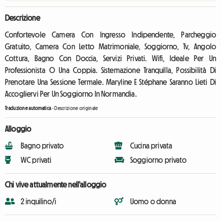
Descrizione
Confortevole Camera Con Ingresso Indipendente, Parcheggio
Gratuito, Camera Con Letto Matrimoniale, Soggiorno, Tv, Angolo
Cottura, Bagno Con Doccia, Servizi Privati. Wifi, Ideale Per Un
Professionista O Una Coppia. Sistemazione Tranquilla, Possibilità Di
Prenotare Una Sessione Termale. Maryline E Stéphane Saranno Lieti Di
Accogliervi Per Un Soggiorno In Normandia.
Traduzione automatica
-
Descrizione originale
Alloggio
Bagno privato
Cucina privata
WC privati
Soggiorno privato
Chi vive attualmente nell'alloggio
2 inquilino/i
Uomo o donna