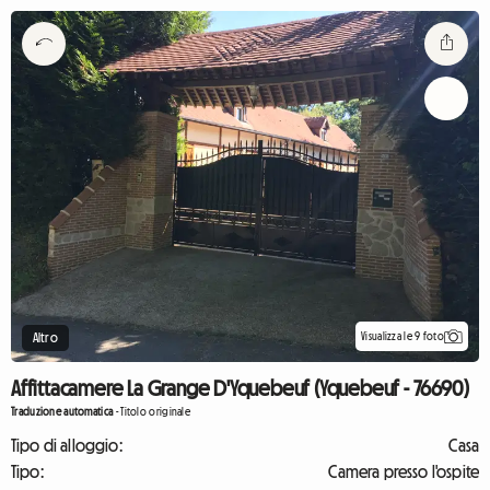
Visualizza le 9 foto
Altro
Affittacamere La Grange D'Yquebeuf (Yquebeuf - 76690)
Traduzione automatica
-
Titolo originale
Tipo di alloggio:
Casa
Tipo:
Camera presso l'ospite