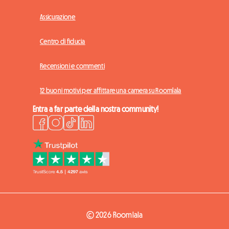
Assicurazione
Centro di fiducia
Recensioni e commenti
12 buoni motivi per affittare una camera su Roomlala
Entra a far parte della nostra community!
© 2026 Roomlala