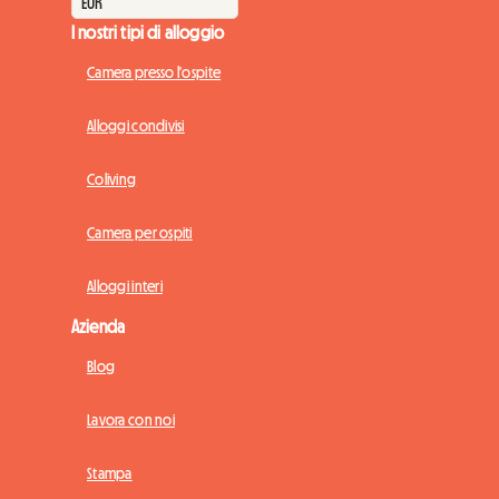
I nostri tipi di alloggio
Camera presso l'ospite
Alloggi condivisi
Coliving
Camera per ospiti
Alloggi interi
Azienda
Blog
Lavora con noi
Stampa