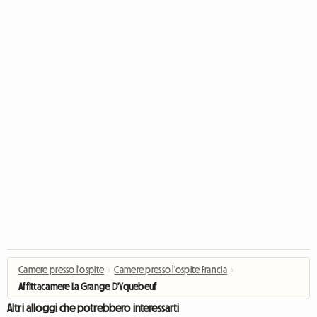
Camere presso l'ospite
›
Camere presso l'ospite Francia
›
Affittacamere La Grange D'Yquebeuf
Altri alloggi che potrebbero interessarti