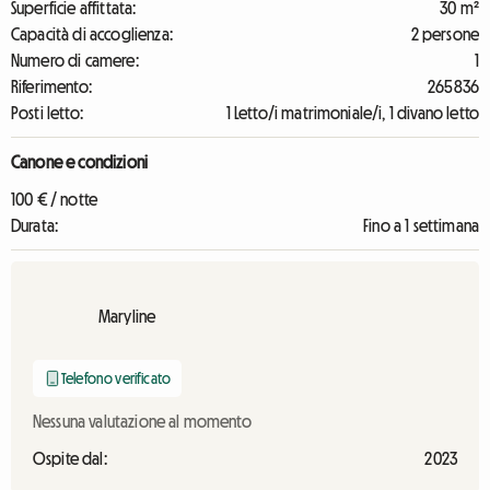
Superficie affittata:
30 m²
Capacità di accoglienza:
2 persone
Numero di camere:
1
Riferimento:
265836
Posti letto:
1 Letto/i matrimoniale/i, 1 divano letto
Canone e condizioni
100 € / notte
Durata:
Fino a 1 settimana
Maryline
Telefono verificato
Nessuna valutazione al momento
Ospite dal:
2023