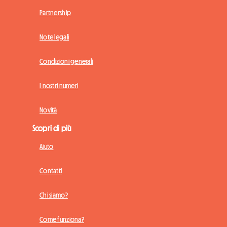
Partnership
Note legali
Condizioni generali
I nostri numeri
Novità
Scopri di più
Aiuto
Contatti
Chi siamo?
Come funziona?