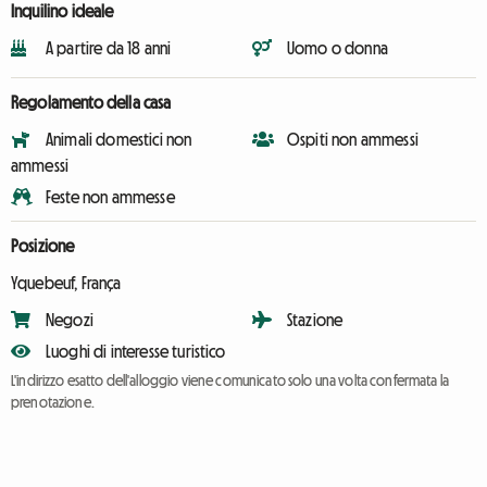
Inquilino ideale
A partire da 18 anni
Uomo o donna
Regolamento della casa
Animali domestici non
Ospiti non ammessi
ammessi
Feste non ammesse
Posizione
Yquebeuf, França
Negozi
Stazione
Luoghi di interesse turistico
L'indirizzo esatto dell'alloggio viene comunicato solo una volta confermata la
prenotazione.