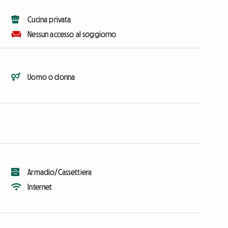
Cucina privata
Nessun accesso al soggiorno
Uomo o donna
Armadio/Cassettiera
Internet