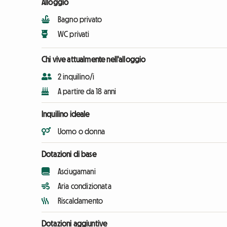
Alloggio
Bagno privato
WC privati
Chi vive attualmente nell'alloggio
2 inquilino/i
A partire da 18 anni
Inquilino ideale
Uomo o donna
Dotazioni di base
Asciugamani
Aria condizionata
Riscaldamento
Dotazioni aggiuntive