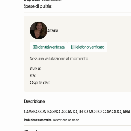
Spese di pulizia:
Aitana
Identità verificata
Telefono verificato
Nessuna valutazione al momento
Vive a:
Età:
Ospite dal:
Descrizione
CAMERA CON BAGNO ACCANTO, LETTO MOLTO COMODO, ARIA C
Traduzione automatica
-
Descrizione originale