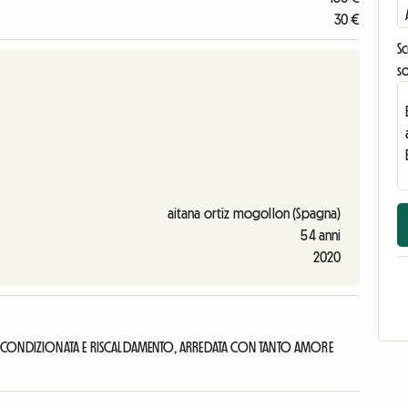
30 €
Sc
s
aitana ortiz mogollon (Spagna)
54 anni
2020
ONDIZIONATA E RISCALDAMENTO, ARREDATA CON TANTO AMORE