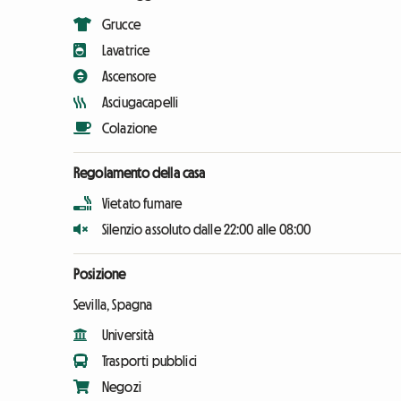
Grucce
Lavatrice
Ascensore
Asciugacapelli
Colazione
Regolamento della casa
Vietato fumare
Silenzio assoluto dalle 22:00 alle 08:00
Posizione
Sevilla, Spagna
Università
Trasporti pubblici
Negozi