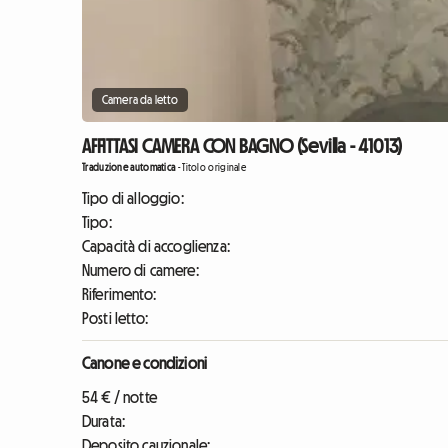
Camera da letto
AFFITTASI CAMERA CON BAGNO (Sevilla - 41013)
Traduzione automatica
-
Titolo originale
Tipo di alloggio:
Tipo:
Capacità di accoglienza:
Numero di camere:
Riferimento:
Posti letto:
Canone e condizioni
54 € / notte
Durata:
Deposito cauzionale: