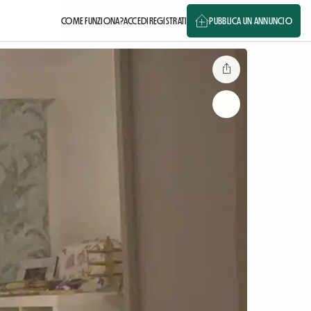
COME FUNZIONA?
ACCEDI
REGISTRATI
PUBBLICA UN ANNUNCIO