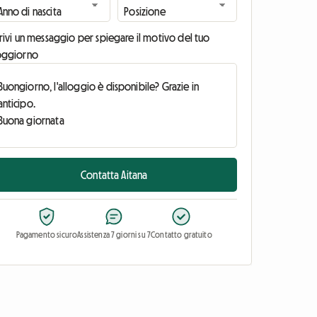
rivi un messaggio per spiegare il motivo del tuo
oggiorno
Contatta Aitana
Pagamento sicuro
Assistenza 7 giorni su 7
Contatto gratuito