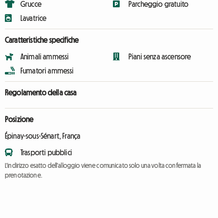
Grucce
Parcheggio gratuito
Lavatrice
Caratteristiche specifiche
Animali ammessi
Piani senza ascensore
Fumatori ammessi
Regolamento della casa
Posizione
Épinay-sous-Sénart, França
Trasporti pubblici
L'indirizzo esatto dell'alloggio viene comunicato solo una volta confermata la
prenotazione.