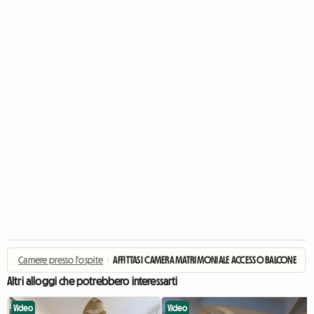
Camere presso l'ospite
›
AFFITTASI CAMERA MATRIMONIALE ACCESSO BALCONE
Altri alloggi che potrebbero interessarti
Video
Video