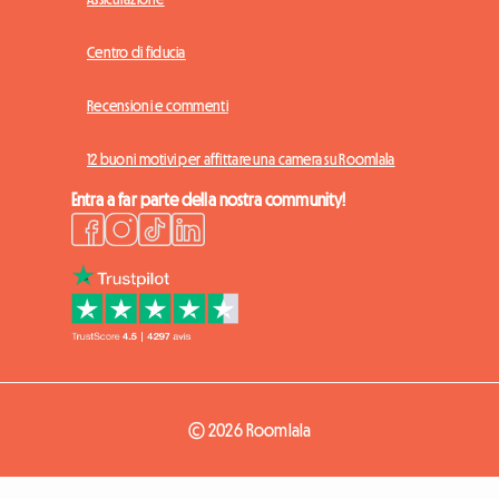
Centro di fiducia
Recensioni e commenti
12 buoni motivi per affittare una camera su Roomlala
Entra a far parte della nostra community!
© 2026 Roomlala