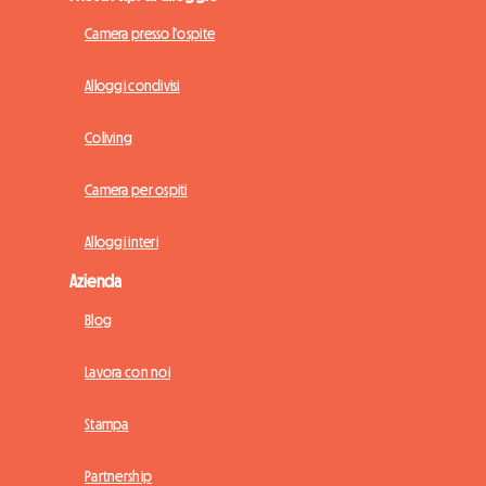
Camera presso l'ospite
Alloggi condivisi
Coliving
Camera per ospiti
Alloggi interi
Azienda
Blog
Lavora con noi
Stampa
Partnership