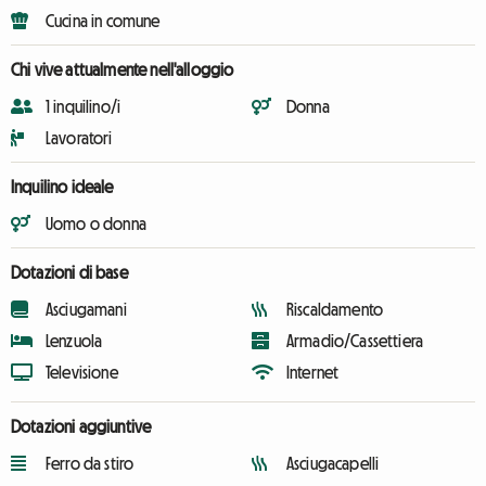
Cucina in comune
Chi vive attualmente nell'alloggio
1 inquilino/i
Donna
Lavoratori
Inquilino ideale
Uomo o donna
Dotazioni di base
Asciugamani
Riscaldamento
Lenzuola
Armadio/Cassettiera
Televisione
Internet
Dotazioni aggiuntive
Ferro da stiro
Asciugacapelli