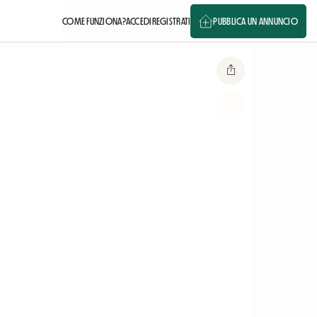
COME FUNZIONA?
ACCEDI
REGISTRATI
PUBBLICA UN ANNUNCIO