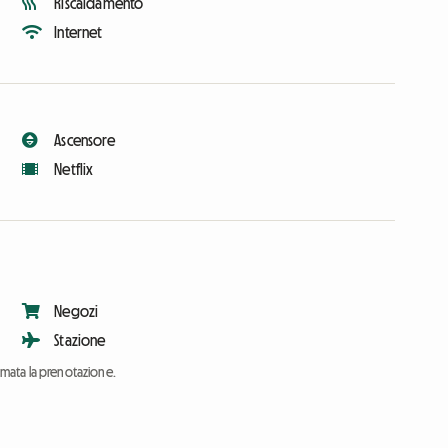
Riscaldamento
Internet
Ascensore
Netflix
Negozi
Stazione
ermata la prenotazione.