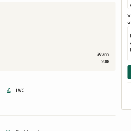
Sc
s
39 anni
2018
1 WC