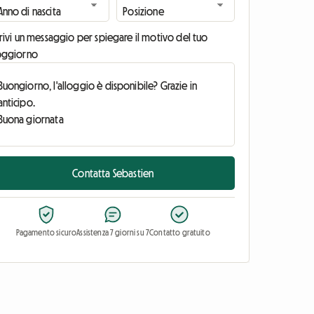
rivi un messaggio per spiegare il motivo del tuo
oggiorno
Contatta Sebastien
Pagamento sicuro
Assistenza 7 giorni su 7
Contatto gratuito