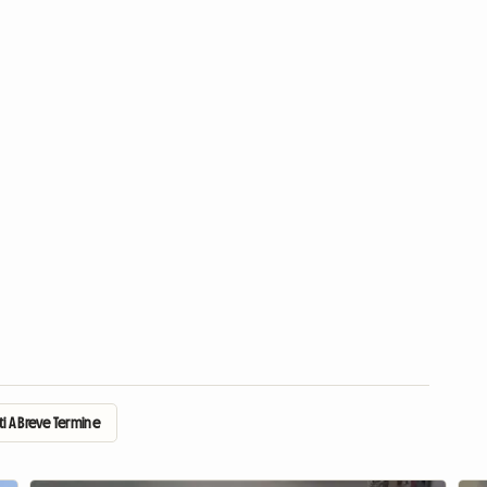
tti A Breve Termine