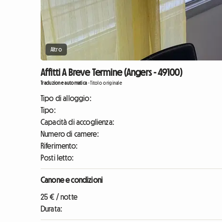
Altro
Affitti A Breve Termine (Angers - 49100)
Traduzione automatica
-
Titolo originale
Tipo di alloggio:
Tipo:
Capacità di accoglienza:
Numero di camere:
Riferimento:
Posti letto:
Canone e condizioni
25 € / notte
Durata: