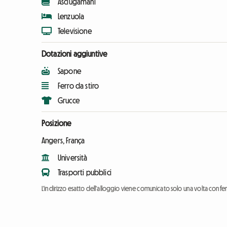
Asciugamani
Lenzuola
Televisione
Dotazioni aggiuntive
Sapone
Ferro da stiro
Grucce
Posizione
Angers, França
Università
Trasporti pubblici
L'indirizzo esatto dell'alloggio viene comunicato solo una volta conf