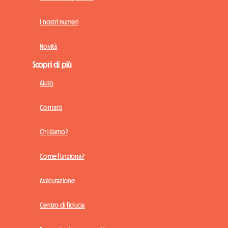
I nostri numeri
Novità
Scopri di più
Aiuto
Contatti
Chi siamo?
Come funziona?
Assicurazione
Centro di fiducia