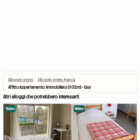
Alloggio intero
›
Alloggio intero Francia
›
Affitto Appartamento Ammobiliato Di 32m2 - Quartiere Brotteaux
Altri alloggi che potrebbero interessarti
Video
Video