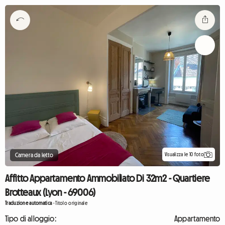
Visualizza le 10 foto
Camera da letto
Affitto Appartamento Ammobiliato Di 32m2 - Quartiere
Brotteaux (Lyon - 69006)
Traduzione automatica
-
Titolo originale
Tipo di alloggio:
Appartamento