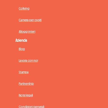
Coliving
Camera per ospiti
Alloggi interi
Azienda
Blog
Lavora con noi
Stampa
Partnership
Note legali
Condizioni generali