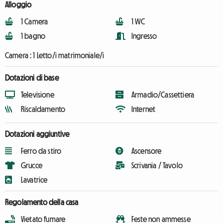
Alloggio
1 Camera
1 WC
1 bagno
Ingresso
Camera :
1 Letto/i matrimoniale/i
Dotazioni di base
Televisione
Armadio/Cassettiera
Riscaldamento
Internet
Dotazioni aggiuntive
Ferro da stiro
Ascensore
Grucce
Scrivania / Tavolo
Lavatrice
Regolamento della casa
Vietato fumare
Feste non ammesse