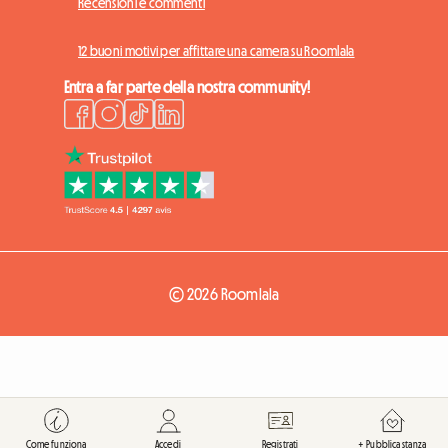
Recensioni e commenti
12 buoni motivi per affittare una camera su Roomlala
Entra a far parte della nostra community!
© 2026 Roomlala
Come funziona
Accedi
Registrati
+ Pubblica stanza