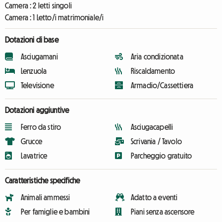
Camera :
2 letti singoli
Camera :
1 Letto/i matrimoniale/i
Dotazioni di base
Asciugamani
Aria condizionata
Lenzuola
Riscaldamento
Televisione
Armadio/Cassettiera
Dotazioni aggiuntive
Ferro da stiro
Asciugacapelli
Grucce
Scrivania / Tavolo
Lavatrice
Parcheggio gratuito
Caratteristiche specifiche
Animali ammessi
Adatto a eventi
Per famiglie e bambini
Piani senza ascensore