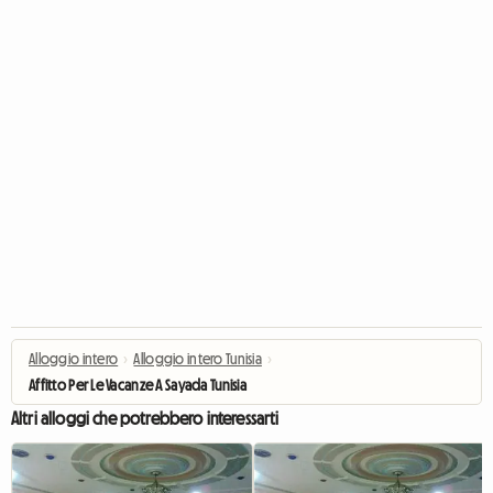
Alloggio intero
›
Alloggio intero Tunisia
›
Affitto Per Le Vacanze A Sayada Tunisia
Altri alloggi che potrebbero interessarti