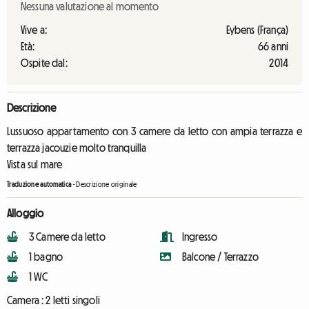
Nessuna valutazione al momento
Vive a:
Eybens (França)
Età:
66 anni
Ospite dal:
2014
Descrizione
Lussuoso appartamento con 3 camere da letto con ampia terrazza e
terrazza jacouzie molto tranquilla
Vista sul mare
Traduzione automatica
-
Descrizione originale
Alloggio
3 Camere da letto
Ingresso
1 bagno
Balcone / Terrazzo
1 WC
Camera :
2 letti singoli