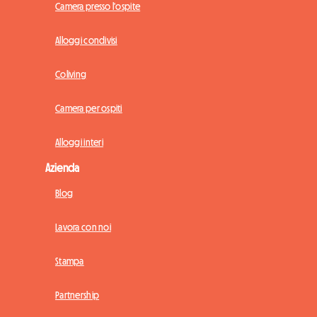
Camera presso l'ospite
Alloggi condivisi
Coliving
Camera per ospiti
Alloggi interi
Azienda
Blog
Lavora con noi
Stampa
Partnership