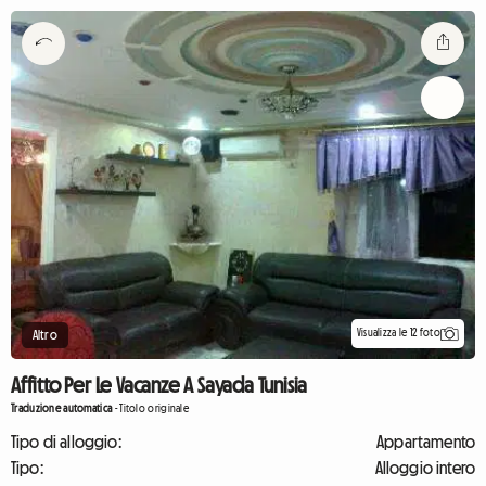
Visualizza le 12 foto
Altro
Affitto Per Le Vacanze A Sayada Tunisia
Traduzione automatica
-
Titolo originale
Tipo di alloggio:
Appartamento
Tipo:
Alloggio intero