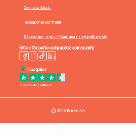
Centro di fiducia
Recensioni e commenti
12 buoni motivi per affittare una camera su Roomlala
Entra a far parte della nostra community!
© 2026 Roomlala