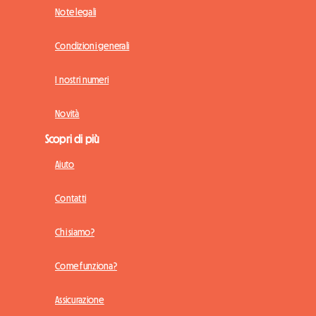
Note legali
Condizioni generali
I nostri numeri
Novità
Scopri di più
Aiuto
Contatti
Chi siamo?
Come funziona?
Assicurazione