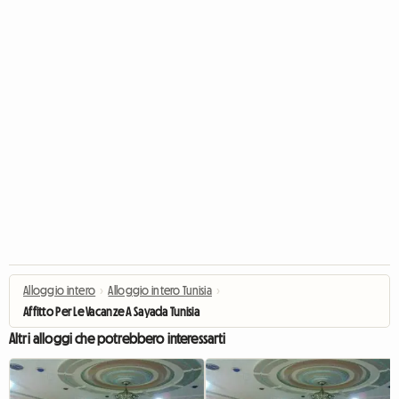
Alloggio intero
›
Alloggio intero Tunisia
›
Affitto Per Le Vacanze A Sayada Tunisia
Altri alloggi che potrebbero interessarti