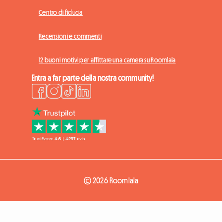
Centro di fiducia
Recensioni e commenti
12 buoni motivi per affittare una camera su Roomlala
Entra a far parte della nostra community!
© 2026 Roomlala