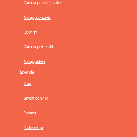
Camera presso l'ospite
Alloggi condivisi
Coliving
Camera per ospiti
Alloggi interi
Azienda
Blog
Lavora con noi
Stampa
Partnership