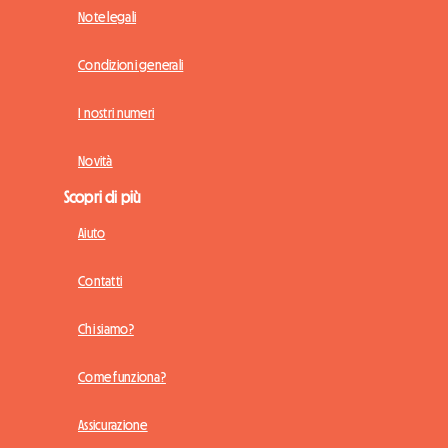
Note legali
Condizioni generali
I nostri numeri
Novità
Scopri di più
Aiuto
Contatti
Chi siamo?
Come funziona?
Assicurazione