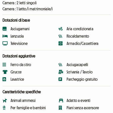
Camera :
2 letti singoli
Camera :
1 Letto/i matrimoniale/i
Dotazioni di base
Asciugamani
Aria condizionata
Lenzuola
Riscaldamento
Televisione
Armadio/Cassettiera
Dotazioni aggiuntive
Ferro da stiro
Asciugacapelli
Grucce
Scrivania / Tavolo
Lavatrice
Parcheggio gratuito
Caratteristiche specifiche
Animali ammessi
Adatto a eventi
Per famiglie e bambini
Piani senza ascensore