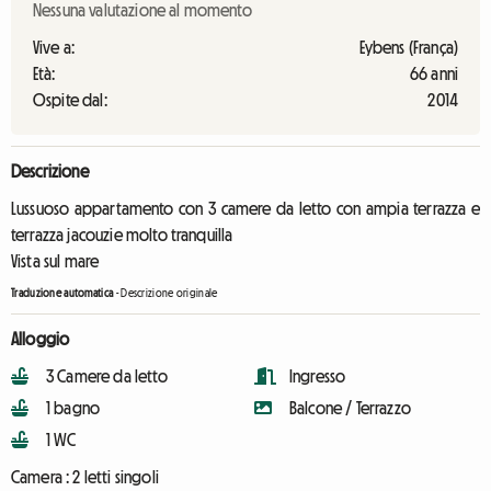
Nessuna valutazione al momento
Vive a:
Eybens (França)
Età:
66 anni
Ospite dal:
2014
Descrizione
Lussuoso appartamento con 3 camere da letto con ampia terrazza e
terrazza jacouzie molto tranquilla
Vista sul mare
Traduzione automatica
-
Descrizione originale
Alloggio
3 Camere da letto
Ingresso
1 bagno
Balcone / Terrazzo
1 WC
Camera :
2 letti singoli