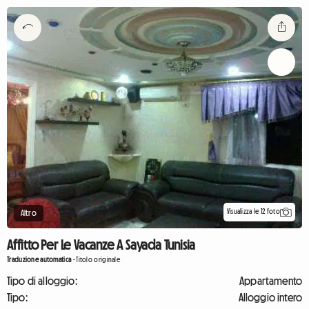
Visualizza le 12 foto
Altro
Affitto Per Le Vacanze A Sayada Tunisia
Traduzione automatica
-
Titolo originale
Tipo di alloggio:
Appartamento
Tipo:
Alloggio intero