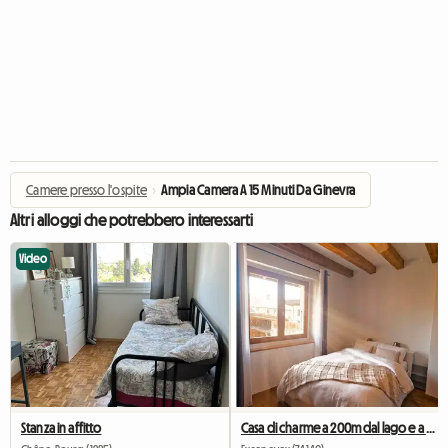
Camere presso l'ospite
›
Ampia Camera A 15 Minuti Da Ginevra
Altri alloggi che potrebbero interessarti
Video
Stanza in affitto
Casa di charme a 200m dal lago e a 40 minuti da Ginevra