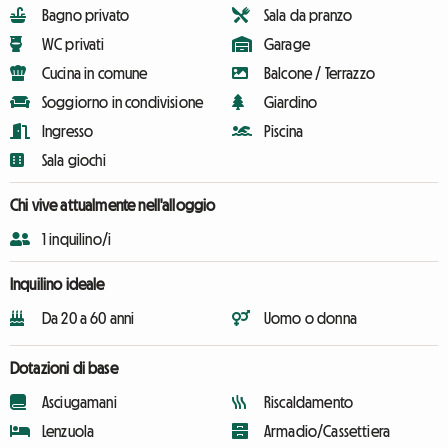
Bagno privato
Sala da pranzo
WC privati
Garage
Cucina in comune
Balcone / Terrazzo
Soggiorno in condivisione
Giardino
Ingresso
Piscina
Sala giochi
Chi vive attualmente nell'alloggio
1 inquilino/i
Inquilino ideale
Da 20 a 60 anni
Uomo o donna
Dotazioni di base
Asciugamani
Riscaldamento
Lenzuola
Armadio/Cassettiera