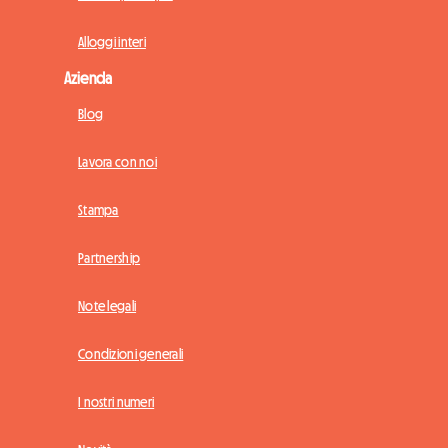
Alloggi interi
Azienda
Blog
Lavora con noi
Stampa
Partnership
Note legali
Condizioni generali
I nostri numeri