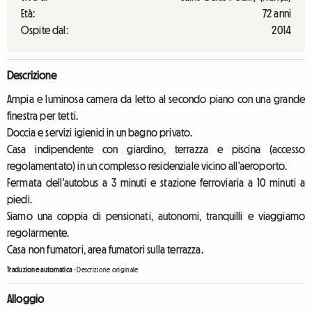
Età:
72 anni
Ospite dal:
2014
Descrizione
Ampia e luminosa camera da letto al secondo piano con una grande
finestra per tetti.
Doccia e servizi igienici in un bagno privato.
Casa indipendente con giardino, terrazza e piscina (accesso
regolamentato) in un complesso residenziale vicino all'aeroporto.
Fermata dell'autobus a 3 minuti e stazione ferroviaria a 10 minuti a
piedi.
Siamo una coppia di pensionati, autonomi, tranquilli e viaggiamo
regolarmente.
Casa non fumatori, area fumatori sulla terrazza.
Traduzione automatica
-
Descrizione originale
Alloggio