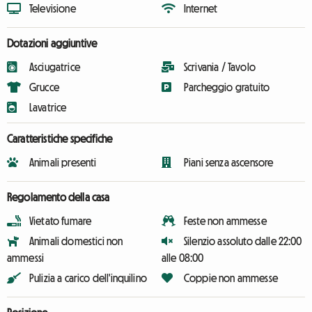
Televisione
Internet
Dotazioni aggiuntive
Asciugatrice
Scrivania / Tavolo
Grucce
Parcheggio gratuito
Lavatrice
Caratteristiche specifiche
Animali presenti
Piani senza ascensore
Regolamento della casa
Vietato fumare
Feste non ammesse
Animali domestici non
Silenzio assoluto dalle 22:00
ammessi
alle 08:00
Pulizia a carico dell'inquilino
Coppie non ammesse