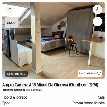
Visualizza le 8 foto
Camera da letto
Ampia Camera A 15 Minuti Da Ginevra (Genthod - 1294)
Traduzione automatica
-
Titolo originale
Tipo di alloggio:
Casa
Tipo:
Camera presso l'ospite