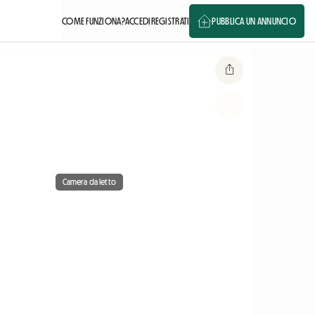
COME FUNZIONA?
ACCEDI
REGISTRATI
PUBBLICA UN ANNUNCIO
Camera da letto