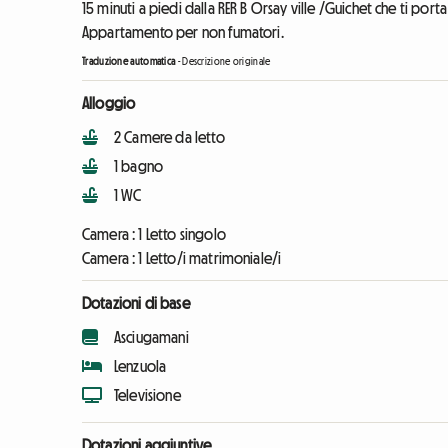
15 minuti a piedi dalla RER B Orsay ville /Guichet che ti porta
Appartamento per non fumatori.
Traduzione automatica
-
Descrizione originale
Alloggio
2 Camere da letto
1 bagno
1 WC
Camera :
1 Letto singolo
Camera :
1 Letto/i matrimoniale/i
Dotazioni di base
Asciugamani
Lenzuola
Televisione
Dotazioni aggiuntive