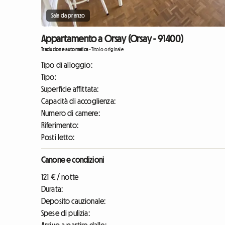
Sala da pranzo
Appartamento a Orsay (Orsay - 91400)
Traduzione automatica
-
Titolo originale
Tipo di alloggio:
Tipo:
Superficie affittata:
Capacità di accoglienza:
Numero di camere:
Riferimento:
Posti letto:
Canone e condizioni
121 € / notte
Durata:
Deposito cauzionale:
Spese di pulizia: