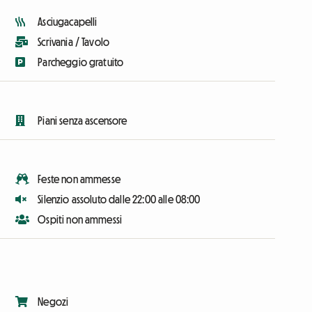
Asciugacapelli
Scrivania / Tavolo
Parcheggio gratuito
Piani senza ascensore
Feste non ammesse
Silenzio assoluto dalle 22:00 alle 08:00
Ospiti non ammessi
Negozi