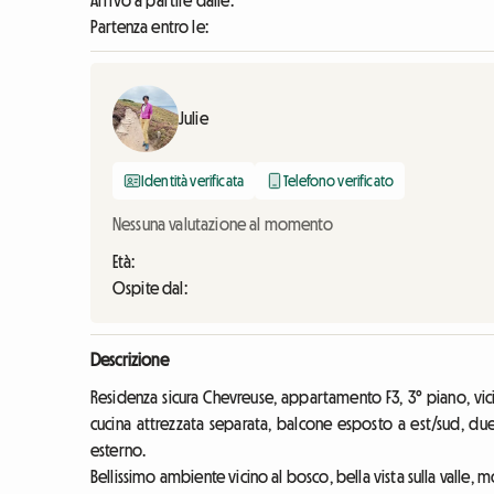
Arrivo a partire dalle:
Partenza entro le:
Julie
Identità verificata
Telefono verificato
Nessuna valutazione al momento
Età:
Ospite dal:
Descrizione
Residenza sicura Chevreuse, appartamento F3, 3° piano, vic
cucina attrezzata separata, balcone esposto a est/sud, d
esterno.
Bellissimo ambiente vicino al bosco, bella vista sulla valle, m