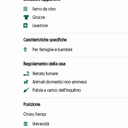
Ferro da stiro
Grucce
Lavatrice
Caratteristiche specifiche
Per famiglie e bambini
Regolamento della casa
Vietato fumare
Animali domestici non ammessi
Pulizia a carico dell'inquilino
Posizione
Orsay, França
Università