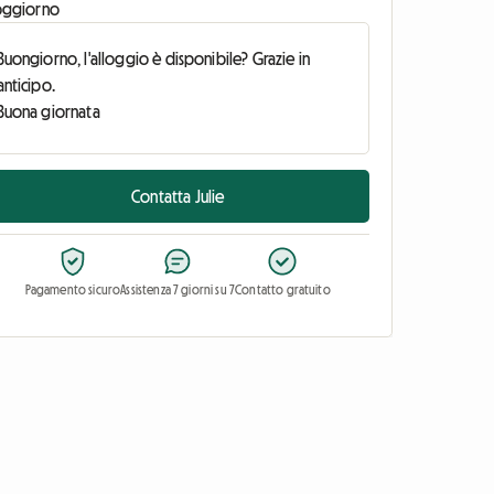
oggiorno
Contatta Julie
Pagamento sicuro
Assistenza 7 giorni su 7
Contatto gratuito