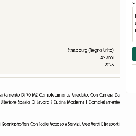
s
Strasbourg (Regno Unito)
42 anni
2023
Appartamento Di 70 M2 Completamente Arredato, Con Camera Da
n Ulteriore Spazio Di Lavoro E Cucina Moderna E Completamente
i Koenigshoffen, Con Facile Accesso A Servizi, Aree Verdi E Trasporti