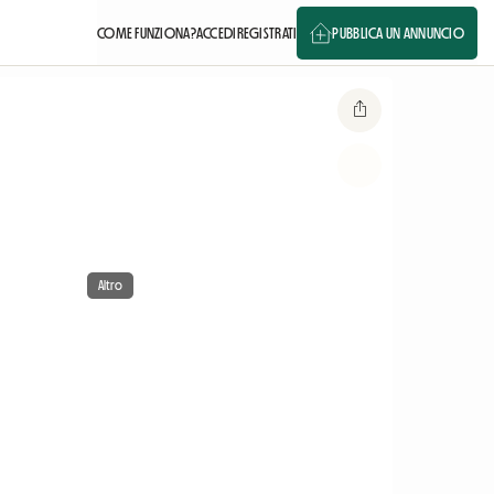
COME FUNZIONA?
ACCEDI
REGISTRATI
PUBBLICA UN ANNUNCIO
Altro