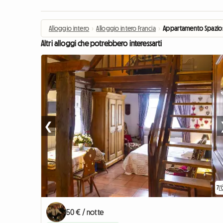
Alloggio intero
›
Alloggio intero Francia
›
Appartamento Spazios
Altri alloggi che potrebbero interessarti
❮
7
50 € / notte