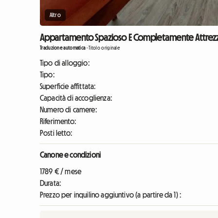
Altro
Appartamento Spazioso E Completamente Attrezza
Traduzione automatica
-
Titolo originale
Tipo di alloggio:
Tipo:
Superficie affittata:
Capacità di accoglienza:
Numero di camere:
Riferimento:
Posti letto:
Canone e condizioni
1789 € / mese
Durata:
Prezzo per inquilino aggiuntivo (a partire da 1) :