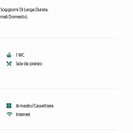
r Soggiorni Di Lunga Durata.
imali Domestici.
1 WC
Sala da pranzo
Armadio/Cassettiera
Internet