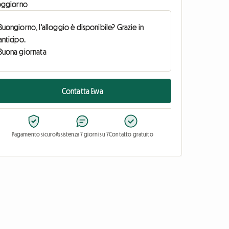
oggiorno
Contatta Ewa
Pagamento sicuro
Assistenza 7 giorni su 7
Contatto gratuito