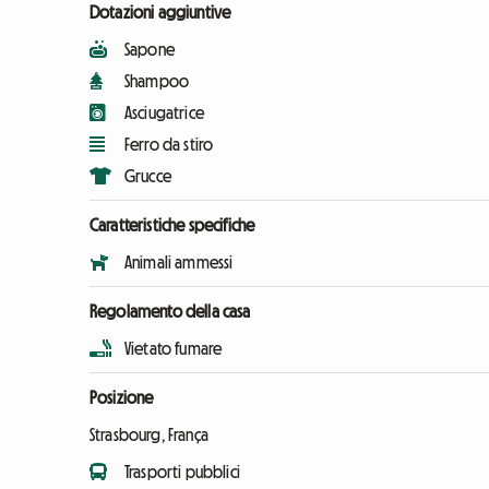
Dotazioni aggiuntive
Sapone
Shampoo
Asciugatrice
Ferro da stiro
Grucce
Caratteristiche specifiche
Animali ammessi
Regolamento della casa
Vietato fumare
Posizione
Strasbourg, França
Trasporti pubblici