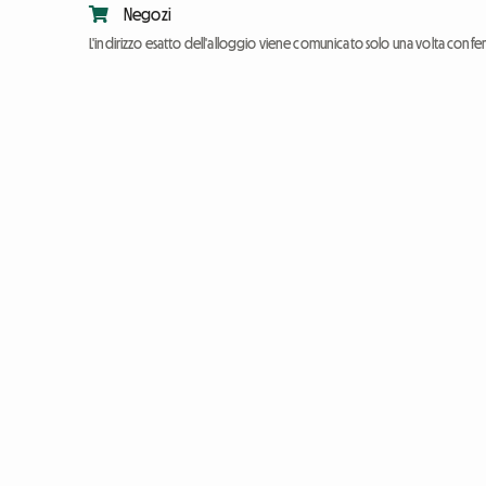
Negozi
L'indirizzo esatto dell'alloggio viene comunicato solo una volta conf