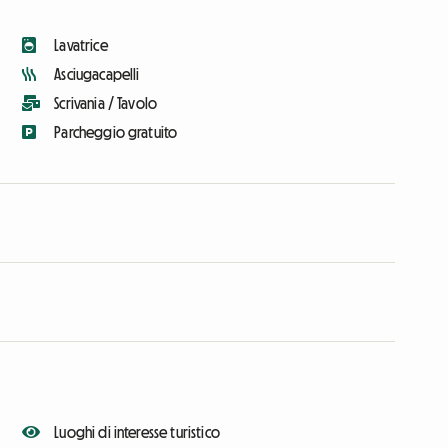
Lavatrice
Asciugacapelli
Scrivania / Tavolo
Parcheggio gratuito
Luoghi di interesse turistico