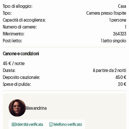
Tipo di alloggio:
Casa
Tipo:
Camera presso l'ospite
Capacità di accoglienza:
1 persona
Numero di camere:
1
Riferimento:
264323
Posti letto:
1 Letto singolo
Canone e condizioni
45 € / notte
Durata:
A partire da 2 notti
Deposito cauzionale:
450 €
Spese di pulizia:
20 €
Alexandrina
Identità verificata
Telefono verificato