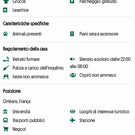
Grucce
Parcheggio gratuito
Lavatrice
Caratteristiche specifiche
Animali presenti
Piani senza ascensore
Regolamento della casa
Vietato fumare
Silenzio assoluto dalle 22:00
alle 08:00
Pulizia a carico dell'inquilino
Ospiti non ammessi
Feste non ammesse
Posizione
Orléans, França
Università
Luoghi di interesse turistico
Trasporti pubblici
Stazione
Negozi