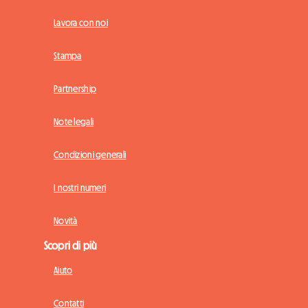
Lavora con noi
Stampa
Partnership
Note legali
Condizioni generali
I nostri numeri
Novità
Scopri di più
Aiuto
Contatti