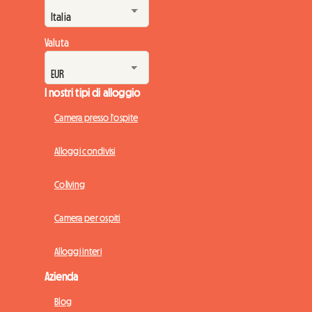
Valuta
I nostri tipi di alloggio
Camera presso l'ospite
Alloggi condivisi
Coliving
Camera per ospiti
Alloggi interi
Azienda
Blog