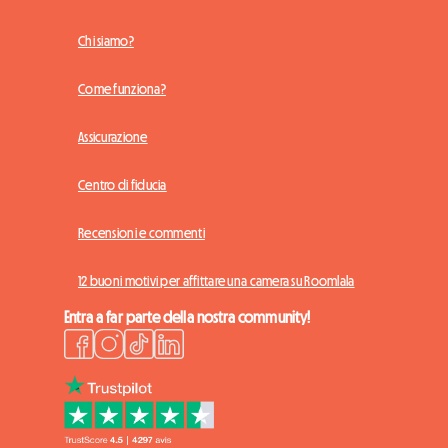
Chi siamo?
Come funziona?
Assicurazione
Centro di fiducia
Recensioni e commenti
12 buoni motivi per affittare una camera su Roomlala
Entra a far parte della nostra community!