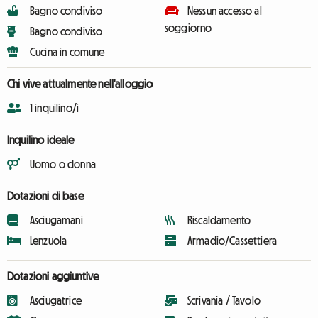
Bagno condiviso
Nessun accesso al
soggiorno
Bagno condiviso
Cucina in comune
Chi vive attualmente nell'alloggio
1 inquilino/i
Inquilino ideale
Uomo o donna
Dotazioni di base
Asciugamani
Riscaldamento
Lenzuola
Armadio/Cassettiera
Dotazioni aggiuntive
Asciugatrice
Scrivania / Tavolo