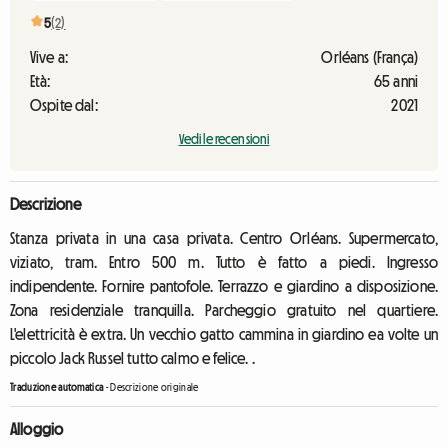
5
(2)
Vive a:
Orléans (França)
Età:
65 anni
Ospite dal:
2021
Vedi le recensioni
Descrizione
Stanza privata in una casa privata. Centro Orléans. Supermercato,
viziato, tram. Entro 500 m. Tutto è fatto a piedi. Ingresso
indipendente. Fornire pantofole. Terrazzo e giardino a disposizione.
Zona residenziale tranquilla. Parcheggio gratuito nel quartiere.
L'elettricità è extra. Un vecchio gatto cammina in giardino ea volte un
piccolo Jack Russel tutto calmo e felice. .
Traduzione automatica
-
Descrizione originale
Alloggio