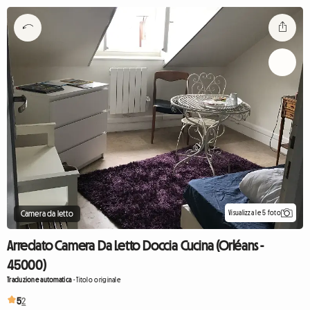
Visualizza le 5 foto
Camera da letto
Arredato Camera Da Letto Doccia Cucina (Orléans -
45000)
Traduzione automatica
-
Titolo originale
5
2