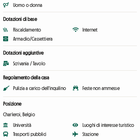
Uomo o donna
Dotazioni di base
Riscaldamento
Internet
Armadio/Cassettiera
Dotazioni aggiuntive
Scrivania / Tavolo
Regolamento della casa
Pulizia a carico dell'inquilino
Feste non ammesse
Posizione
Charleroi, Belgio
Università
Luoghi di interesse turistico
Trasporti pubblici
Stazione