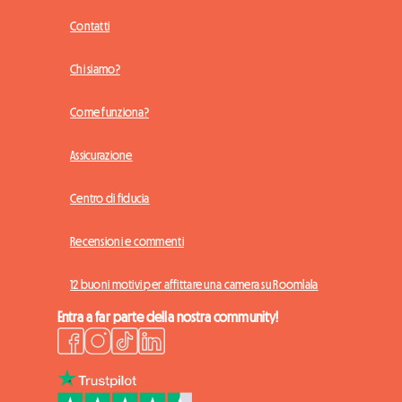
Contatti
Chi siamo?
Come funziona?
Assicurazione
Centro di fiducia
Recensioni e commenti
12 buoni motivi per affittare una camera su Roomlala
Entra a far parte della nostra community!