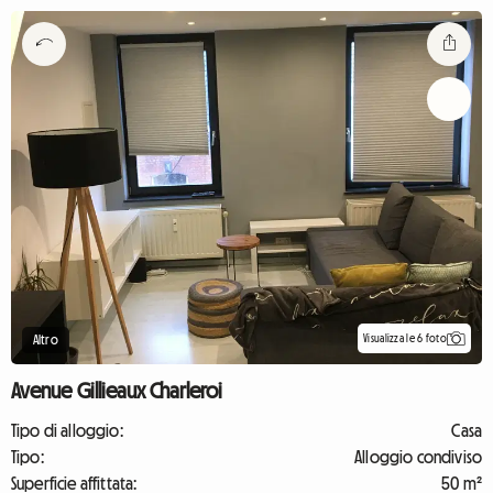
Visualizza le 6 foto
Altro
Avenue Gillieaux Charleroi
Tipo di alloggio:
Casa
Tipo:
Alloggio condiviso
Superficie affittata:
50 m²