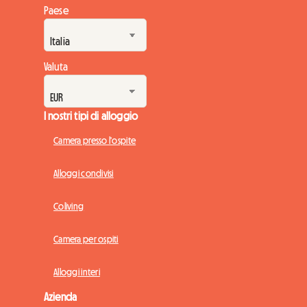
Paese
Valuta
I nostri tipi di alloggio
Camera presso l'ospite
Alloggi condivisi
Coliving
Camera per ospiti
Alloggi interi
Azienda