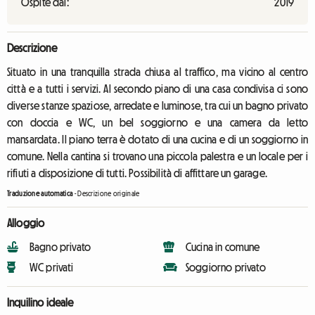
Ospite dal:
2019
Descrizione
Situato in una tranquilla strada chiusa al traffico, ma vicino al centro
città e a tutti i servizi. Al secondo piano di una casa condivisa ci sono
diverse stanze spaziose, arredate e luminose, tra cui un bagno privato
con doccia e WC, un bel soggiorno e una camera da letto
mansardata. Il piano terra è dotato di una cucina e di un soggiorno in
comune. Nella cantina si trovano una piccola palestra e un locale per i
rifiuti a disposizione di tutti. Possibilità di affittare un garage.
Traduzione automatica
-
Descrizione originale
Alloggio
Bagno privato
Cucina in comune
WC privati
Soggiorno privato
Inquilino ideale