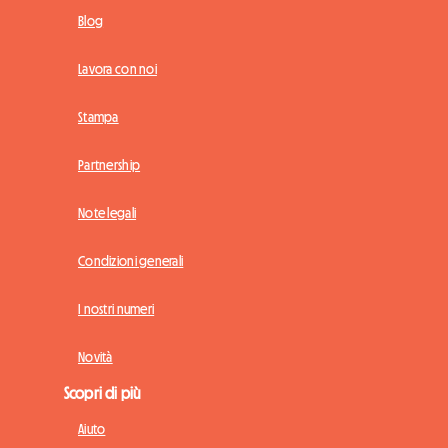
Blog
Lavora con noi
Stampa
Partnership
Note legali
Condizioni generali
I nostri numeri
Novità
Scopri di più
Aiuto