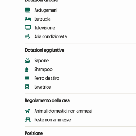
Asciugamani
Lenzuola
Televisione
Aria condizionata
Dotazioni aggiuntive
Sapone
Shampoo
Ferro da stiro
Lavatrice
Regolamento della casa
Animali domestici non ammessi
Feste non ammesse
Posizione