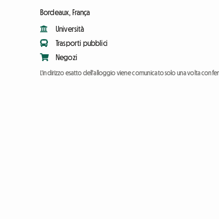
Bordeaux, França
Università
Trasporti pubblici
Negozi
L'indirizzo esatto dell'alloggio viene comunicato solo una volta conf