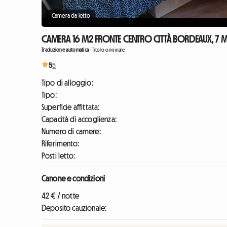
Camera da letto
CAMERA 16 M2 FRONTE CENTRO CITTÀ BORDEAUX, 7 M
Traduzione automatica
-
Titolo originale
5
5
Tipo di alloggio:
Tipo:
Superficie affittata:
Capacità di accoglienza:
Numero di camere:
Riferimento:
Posti letto:
Canone e condizioni
42 € / notte
Deposito cauzionale: