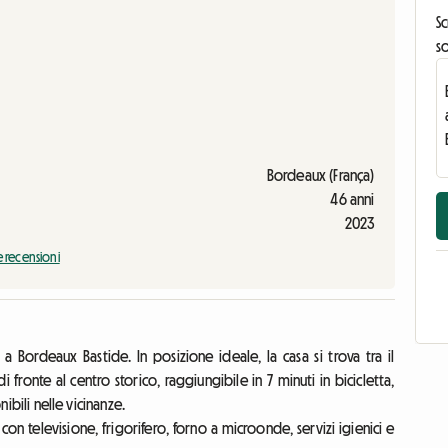
Sc
s
Bordeaux (França)
46 anni
2023
e recensioni
 a Bordeaux Bastide. In posizione ideale, la casa si trova tra il
fronte al centro storico, raggiungibile in 7 minuti in bicicletta,
nibili nelle vicinanze.
con televisione, frigorifero, forno a microonde, servizi igienici e