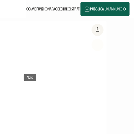
COME FUNZIONA?
ACCEDI
REGISTRATI
PUBBLICA UN ANNUNCIO
Altro