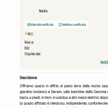
Nadia
Identità verificata
Telefono verificato
5
(5)
Vive a:
Età:
Ospite dal:
Vedi l
Descrizione
Offriamo spazio in affitto al piano terra della nostra casa
giardino botanico e Darwin, sulle banchine della Garonna di 
barca, a piedi, in tram, in autobus e altri mezzi elettrici dispo
Lo spazio affittato è silenzioso, indipendente, confortevole 