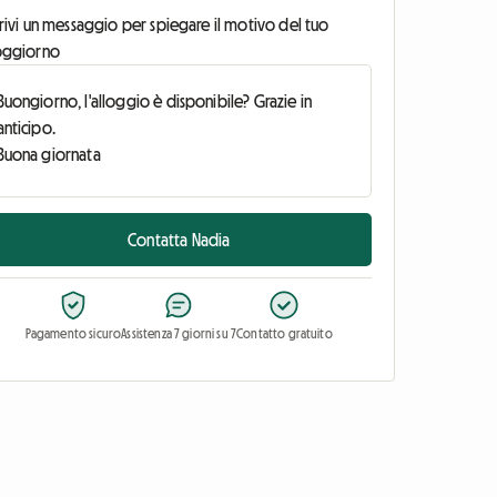
rivi un messaggio per spiegare il motivo del tuo
oggiorno
Contatta Nadia
Pagamento sicuro
Assistenza 7 giorni su 7
Contatto gratuito