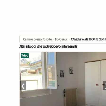
Camere presso l'ospite
›
Bordeaux
›
CAMERA 16 M2 FRONTE CENTR
Altri alloggi che potrebbero interessarti
Video
❮