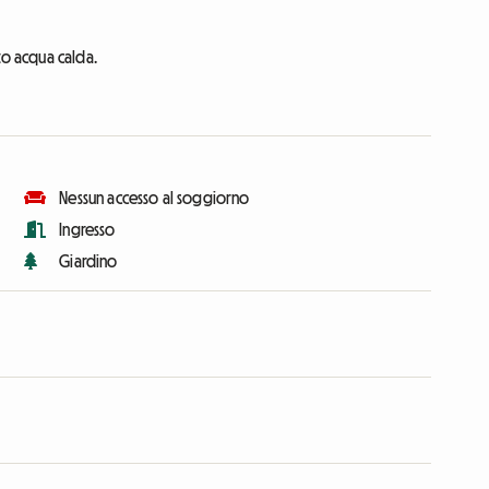
to acqua calda.
Nessun accesso al soggiorno
Ingresso
Giardino