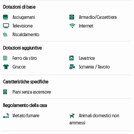
Dotazioni di base
Asciugamani
Armadio/Cassettiera
Televisione
Internet
Riscaldamento
Dotazioni aggiuntive
Ferro da stiro
Lavatrice
Grucce
Scrivania / Tavolo
Caratteristiche specifiche
Piani senza ascensore
Regolamento della casa
Vietato fumare
Animali domestici non
ammessi