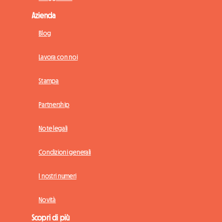
Azienda
Blog
Lavora con noi
Stampa
Partnership
Note legali
Condizioni generali
I nostri numeri
Novità
Scopri di più