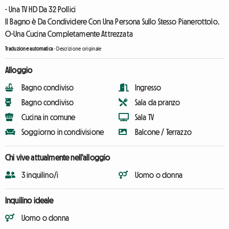
- Una TV HD Da 32 Pollici
Il Bagno è Da Condividere Con Una Persona Sullo Stesso Pianerottolo.
O-Una Cucina Completamente Attrezzata
Traduzione automatica
-
Descrizione originale
Alloggio
Bagno condiviso
Ingresso
Bagno condiviso
Sala da pranzo
Cucina in comune
Sala TV
Soggiorno in condivisione
Balcone / Terrazzo
Chi vive attualmente nell'alloggio
3 inquilino/i
Uomo o donna
Inquilino ideale
Uomo o donna