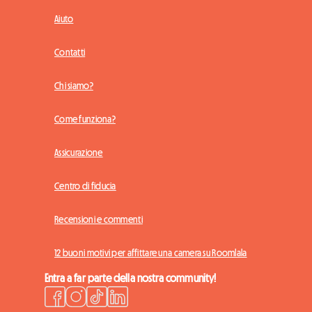
Aiuto
Contatti
Chi siamo?
Come funziona?
Assicurazione
Centro di fiducia
Recensioni e commenti
12 buoni motivi per affittare una camera su Roomlala
Entra a far parte della nostra community!