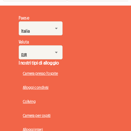
Paese
Valuta
I nostri tipi di alloggio
Camera presso l'ospite
Alloggi condivisi
Coliving
Camera per ospiti
Alloggi interi