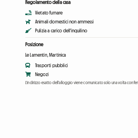
Regolamento della casa
Vietato fumare
Animali domestici non ammessi
Pulizia a carico dell'inquilino
Posizione
Le Lamentin, Martinica
Trasporti pubblici
Negozi
L'indirizzo esatto dell'alloggio viene comunicato solo una volta conf