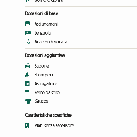
Dotazioni di base
Asciugamani
Lenzuola
Aria condizionata
Dotazioni aggiuntive
Sapone
Shampoo
Asciugatrice
Ferro da stiro
Grucce
Caratteristiche specifiche
Piani senza ascensore