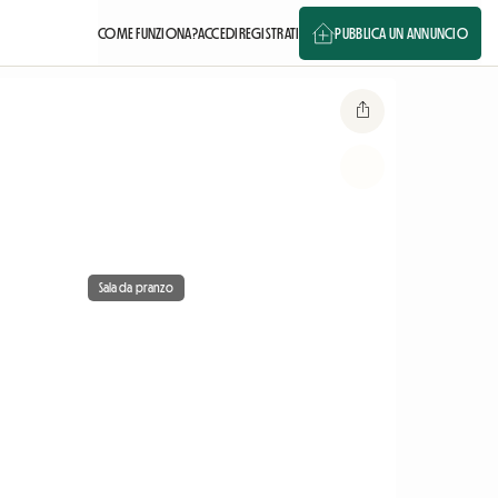
COME FUNZIONA?
ACCEDI
REGISTRATI
PUBBLICA UN ANNUNCIO
Sala da pranzo