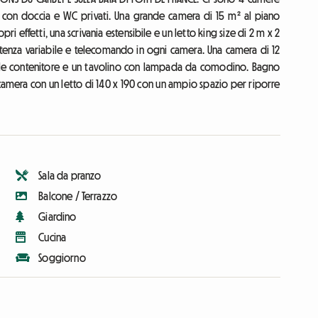
o con doccia e WC privati. Una grande camera di 15 m² al piano
 effetti, una scrivania estensibile e un letto king size di 2 m x 2
 potenza variabile e telecomando in ogni camera. Una camera di 12
ule contenitore e un tavolino con lampada da comodino. Bagno
camera con un letto di 140 x 190 con un ampio spazio per riporre
Sala da pranzo
Balcone / Terrazzo
Giardino
Cucina
Soggiorno