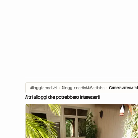
Alloggi condivisi
›
Alloggi condivisi Martinica
›
Camera arredata 
Altri alloggi che potrebbero interessarti