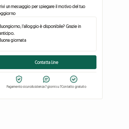
rivi un messaggio per spiegare il motivo del tuo
oggiorno
Contatta Line
Pagamento sicuro
Assistenza 7 giorni su 7
Contatto gratuito