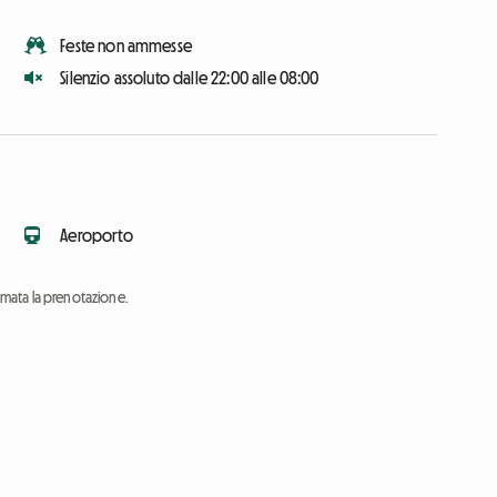
Feste non ammesse
Silenzio assoluto dalle 22:00 alle 08:00
Aeroporto
ermata la prenotazione.