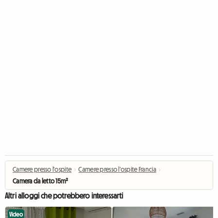
Camere presso l'ospite
›
Camere presso l'ospite Francia
›
Camera da letto 15m²
Altri alloggi che potrebbero interessarti
Video