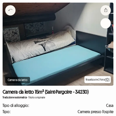
Visualizza le 2 foto
Camera da letto
Camera da letto 15m² (Saint-Pargoire - 34230)
Traduzione automatica
-
Titolo originale
Tipo di alloggio:
Casa
Tipo:
Camera presso l'ospite