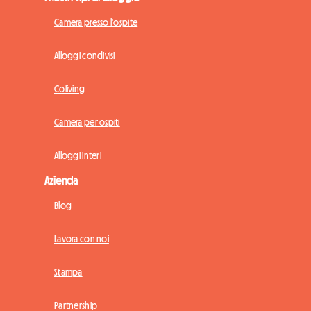
Camera presso l'ospite
Alloggi condivisi
Coliving
Camera per ospiti
Alloggi interi
Azienda
Blog
Lavora con noi
Stampa
Partnership