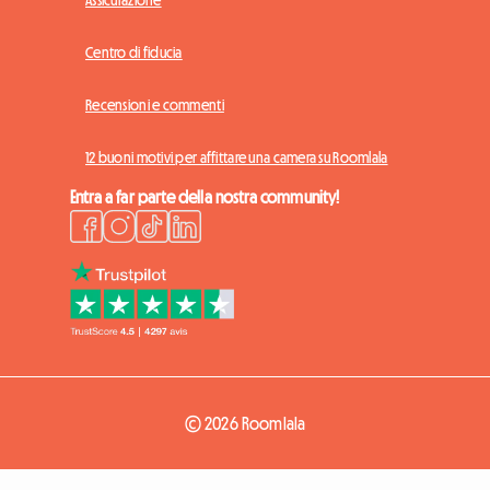
Centro di fiducia
Recensioni e commenti
12 buoni motivi per affittare una camera su Roomlala
Entra a far parte della nostra community!
© 2026 Roomlala