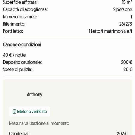
Superficie affittata:
15 m²
Capacità di accoglienza:
2 persone
Numero di camere:
1
Riferimento:
267278
Posti letto:
1 Letto/i matrimoniale/i
Canone e condizioni
40 € / notte
Deposito cauzionale:
200 €
Spese di pulizia:
20 €
Anthony
Telefono verificato
Nessuna valutazione al momento
Ospite dal:
2023