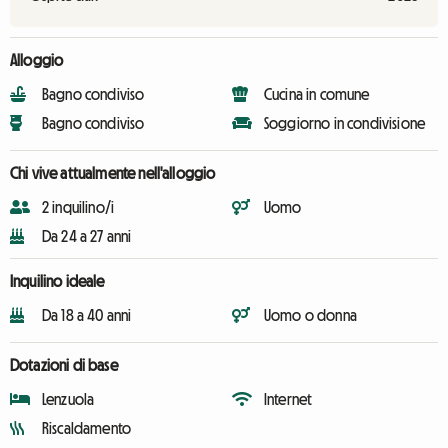
Alloggio
Bagno condiviso
Cucina in comune
Bagno condiviso
Soggiorno in condivisione
Chi vive attualmente nell'alloggio
2 inquilino/i
Uomo
Da 24 a 27 anni
Inquilino ideale
Da 18 a 40 anni
Uomo o donna
Dotazioni di base
Lenzuola
Internet
Riscaldamento