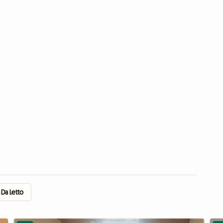
 Da Letto