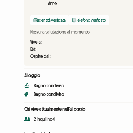
Anne
Identità verificata
Telefono verificato
Nessuna valutazione al momento
Vive a:
Età:
Ospite dal:
Alloggio
Bagno condiviso
Bagno condiviso
Chi vive attualmente nell'alloggio
2 inquilino/i