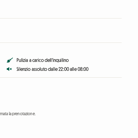
Pulizia a carico dell'inquilino
Silenzio assoluto dalle 22:00 alle 08:00
ermata la prenotazione.