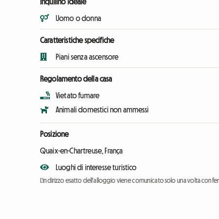
Inquilino ideale
Uomo o donna
Caratteristiche specifiche
Piani senza ascensore
Regolamento della casa
Vietato fumare
Animali domestici non ammessi
Posizione
Quaix-en-Chartreuse, França
Luoghi di interesse turistico
L'indirizzo esatto dell'alloggio viene comunicato solo una volta conf