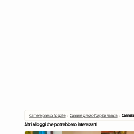
Camere presso l'ospite
›
Camere presso l'ospite Francia
›
Camera
Altri alloggi che potrebbero interessarti