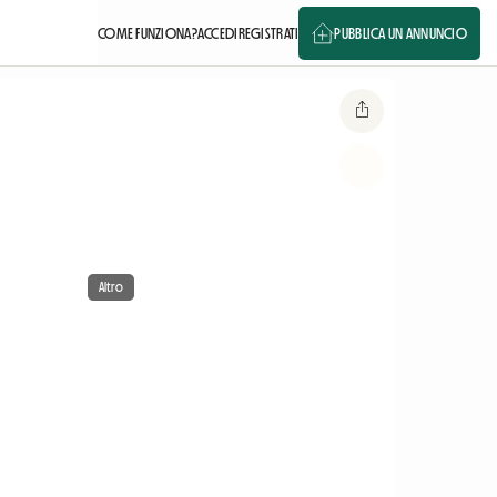
COME FUNZIONA?
ACCEDI
REGISTRATI
PUBBLICA UN ANNUNCIO
Altro