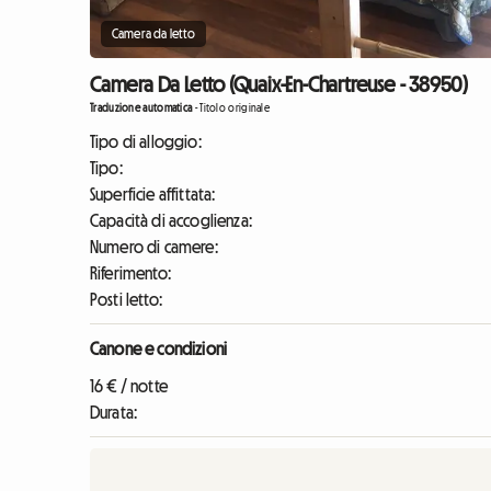
Camera da letto
Camera Da Letto (Quaix-En-Chartreuse - 38950)
Traduzione automatica
-
Titolo originale
Tipo di alloggio:
Tipo:
Superficie affittata:
Capacità di accoglienza:
Numero di camere:
Riferimento:
Posti letto:
Canone e condizioni
16 € / notte
Durata: