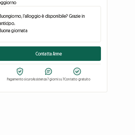
oggiorno
Contatta Anne
Pagamento sicuro
Assistenza 7 giorni su 7
Contatto gratuito