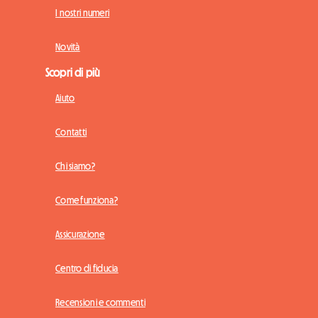
I nostri numeri
Novità
Scopri di più
Aiuto
Contatti
Chi siamo?
Come funziona?
Assicurazione
Centro di fiducia
Recensioni e commenti