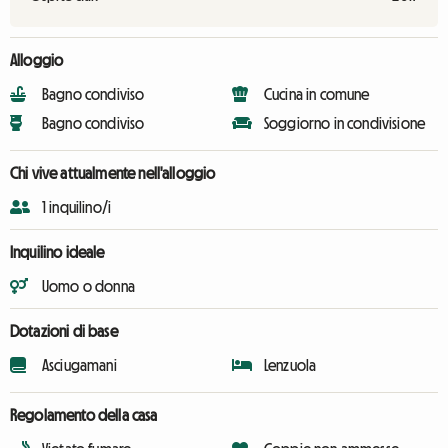
Alloggio
Bagno condiviso
Cucina in comune
Bagno condiviso
Soggiorno in condivisione
Chi vive attualmente nell'alloggio
1 inquilino/i
Inquilino ideale
Uomo o donna
Dotazioni di base
Asciugamani
Lenzuola
Regolamento della casa