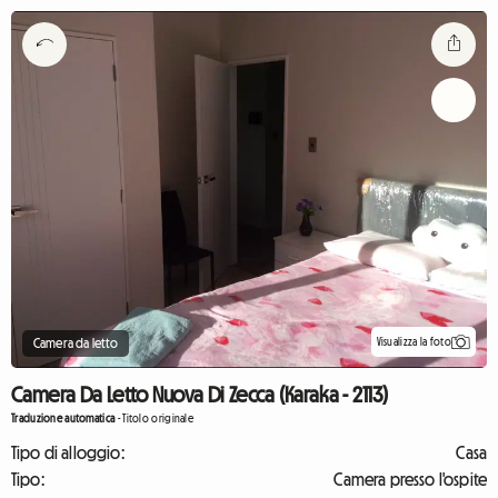
Visualizza la foto
Camera da letto
Camera Da Letto Nuova Di Zecca (Karaka - 2113)
Traduzione automatica
-
Titolo originale
Tipo di alloggio:
Casa
Tipo:
Camera presso l'ospite