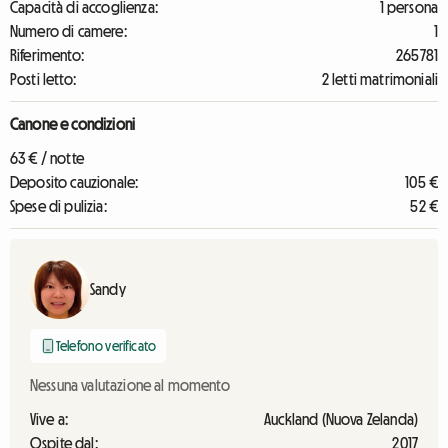
Capacità di accoglienza:
1 persona
Numero di camere:
1
Riferimento:
265781
Posti letto:
2 letti matrimoniali
Canone e condizioni
63 € / notte
Deposito cauzionale:
105 €
Spese di pulizia:
52 €
Sandy
Telefono verificato
Nessuna valutazione al momento
Vive a:
Auckland (Nuova Zelanda)
Ospite dal:
2017