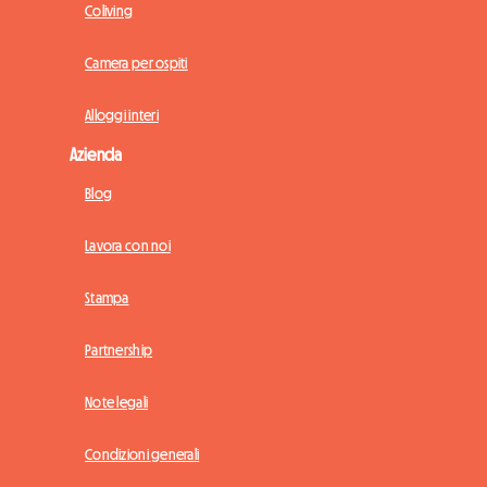
Coliving
Camera per ospiti
Alloggi interi
Azienda
Blog
Lavora con noi
Stampa
Partnership
Note legali
Condizioni generali