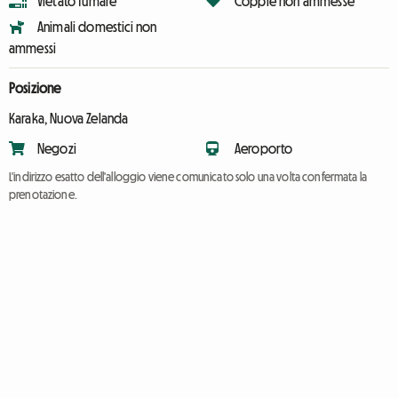
Vietato fumare
Coppie non ammesse
Animali domestici non
ammessi
Posizione
Karaka, Nuova Zelanda
Negozi
Aeroporto
L'indirizzo esatto dell'alloggio viene comunicato solo una volta confermata la
prenotazione.