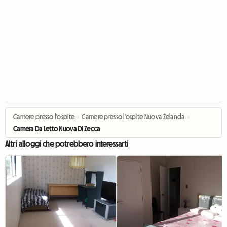
Camere presso l'ospite
›
Camere presso l'ospite Nuova Zelanda
›
Camera Da Letto Nuova Di Zecca
Altri alloggi che potrebbero interessarti