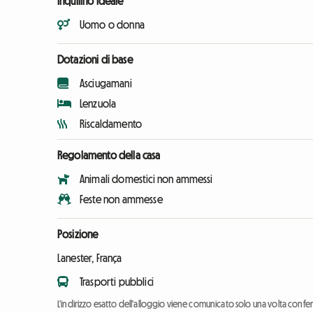
Inquilino ideale
Uomo o donna
Dotazioni di base
Asciugamani
Lenzuola
Riscaldamento
Regolamento della casa
Animali domestici non ammessi
Feste non ammesse
Posizione
Lanester, França
Trasporti pubblici
L'indirizzo esatto dell'alloggio viene comunicato solo una volta conf