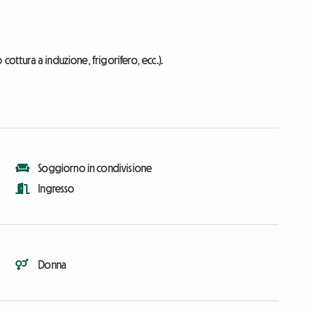
ottura a induzione, frigorifero, ecc.).
Soggiorno in condivisione
Ingresso
Donna