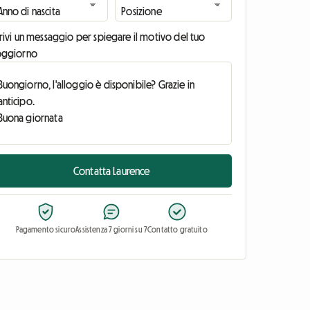
rivi un messaggio per spiegare il motivo del tuo
oggiorno
Contatta Laurence
Pagamento sicuro
Assistenza 7 giorni su 7
Contatto gratuito