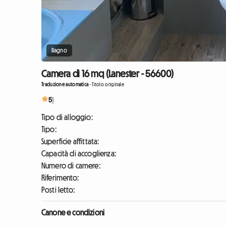
Bagno
Camera di 16 mq (Lanester - 56600)
Traduzione automatica
-
Titolo originale
5
1
Tipo di alloggio:
Tipo:
Superficie affittata:
Capacità di accoglienza:
Numero di camere:
Riferimento:
Posti letto:
Canone e condizioni