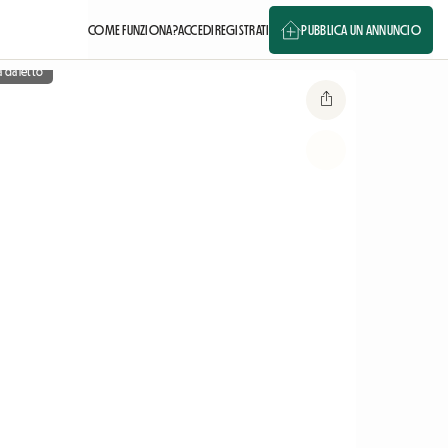
COME FUNZIONA?
ACCEDI
REGISTRATI
PUBBLICA UN ANNUNCIO
 da letto