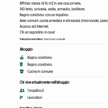
Affittasi stanza di 16 m2 in una casa privata.
140 letto, scrivania, sedia, armadio, bollitore.
Bagno condiviso con un inquilino.
Aree comuni: cucina arredata e attrezzata (microonde, piano c
Accesso ad Internet.
C'è un cagnolino in casa!
Traduzione automatica
-
Descrizione originale
Alloggio
Bagno condiviso
Bagno condiviso
Cucina in comune
Chi vive attualmente nell'alloggio
1 inquilino/i
Lavoratori