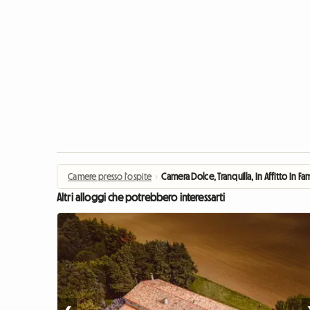
Camere presso l'ospite
›
Camera Dolce, Tranquilla, In Affitto In Fa
Altri alloggi che potrebbero interessarti