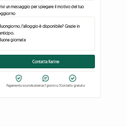
rivi un messaggio per spiegare il motivo del tuo
oggiorno
Contatta Karine
Pagamento sicuro
Assistenza 7 giorni su 7
Contatto gratuito