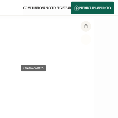
COME FUNZIONA?
ACCEDI
REGISTRATI
PUBBLICA UN ANNUNCIO
Camera da letto