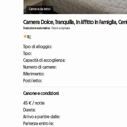
Camera da letto
Camera Dolce, Tranquilla, In Affitto In Famiglia, Cen
Traduzione automatica
-
Titolo originale
5
2
Tipo di alloggio:
Tipo:
Capacità di accoglienza:
Numero di camere:
Riferimento:
Posti letto:
Canone e condizioni
45 € / notte
Durata:
Arrivo a partire dalle:
Partenza entro le: