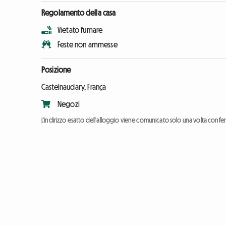
Regolamento della casa
Vietato fumare
Feste non ammesse
Posizione
Castelnaudary, França
Negozi
L'indirizzo esatto dell'alloggio viene comunicato solo una volta conf