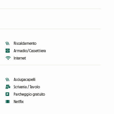
Riscaldamento
Armadio/Cassettiera
Internet
Asciugacapelli
Scrivania / Tavolo
Parcheggio gratuito
Netflix