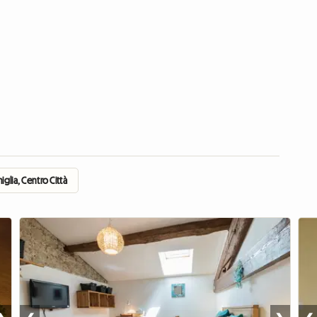
miglia, Centro Città