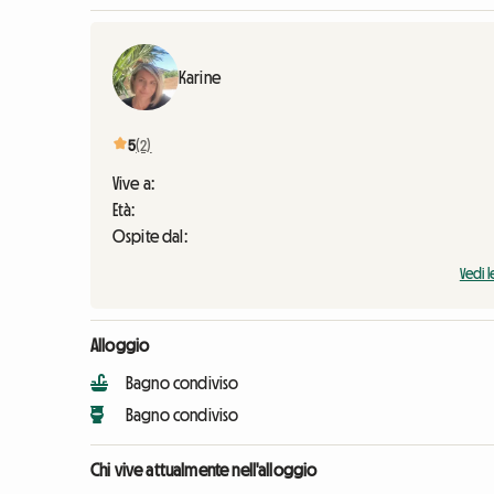
Karine
5
(2)
Vive a:
Età:
Ospite dal:
Vedi l
Alloggio
Bagno condiviso
Bagno condiviso
Chi vive attualmente nell'alloggio