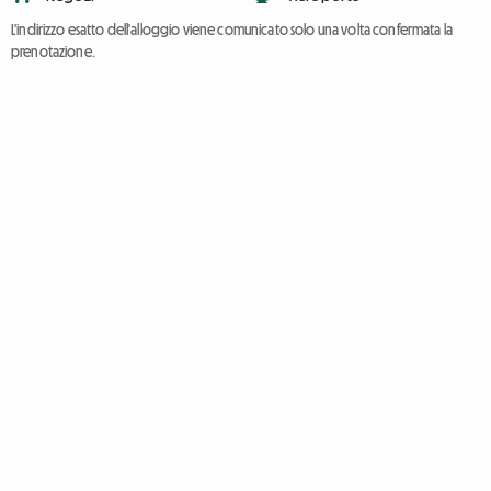
L'indirizzo esatto dell'alloggio viene comunicato solo una volta confermata la
prenotazione.