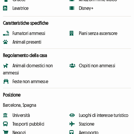
Lavatrice
Disney+
Caratteristiche specifiche
Fumatori ammessi
Piani senza ascensore
Animali presenti
Regolamento della casa
Animali domestici non
Ospiti non ammessi
ammessi
Feste non ammesse
Posizione
Barcelona, Spagna
Università
Luoghi di interesse turistico
Trasporti pubblici
Stazione
Negozi
Aeroporto