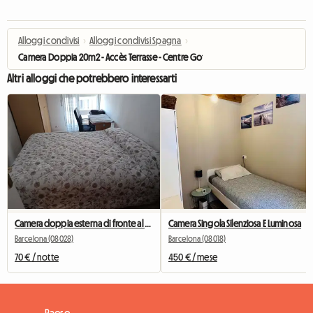
Alloggi condivisi
›
Alloggi condivisi Spagna
›
Camera Doppia 20m2 - Accès Terrasse - Centre Gotic Bcn
Altri alloggi che potrebbero interessarti
Camera doppia esterna di fronte al Camp Nou
Camera Singola Silenziosa E Luminosa
Barcelona (08028)
Barcelona (08018)
70 € / notte
450 € / mese
Paese