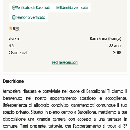
Verificato da Roomlala
Identità verificata
Telefono verificato
5
(9)
Vive a:
Barcelona (França)
Età:
33 anni
Ospite dal:
2018
Vedi le recensioni
Descrizione
Atmosfera rilassata e conviviale nel cuore di Barcellona! Ti diamo il
benvenuto nel nostro appartamento spazioso e accogliente.
Un'esperienza di alloggio condiviso, garantendoti comunque il tuo
spazio privato. Situato in pieno centro a Barcellona, mettiamo a tua
disposizione una grande camera con accesso a una terrazza in
comune. Tieni presente, tuttavia, che l'appartamento si trova al 3°