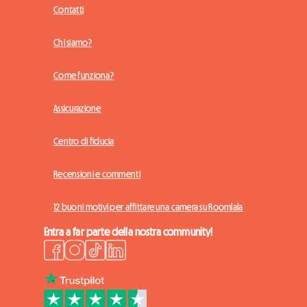
Contatti
Chi siamo?
Come funziona?
Assicurazione
Centro di fiducia
Recensioni e commenti
12 buoni motivi per affittare una camera su Roomlala
Entra a far parte della nostra community!