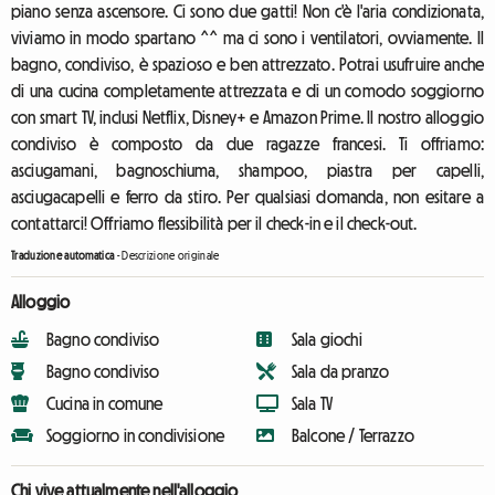
piano senza ascensore. Ci sono due gatti! Non c'è l'aria condizionata,
viviamo in modo spartano ^^ ma ci sono i ventilatori, ovviamente. Il
bagno, condiviso, è spazioso e ben attrezzato. Potrai usufruire anche
di una cucina completamente attrezzata e di un comodo soggiorno
con smart TV, inclusi Netflix, Disney+ e Amazon Prime. Il nostro alloggio
condiviso è composto da due ragazze francesi. Ti offriamo:
asciugamani, bagnoschiuma, shampoo, piastra per capelli,
asciugacapelli e ferro da stiro. Per qualsiasi domanda, non esitare a
contattarci! Offriamo flessibilità per il check-in e il check-out.
Traduzione automatica
-
Descrizione originale
Alloggio
Bagno condiviso
Sala giochi
Bagno condiviso
Sala da pranzo
Cucina in comune
Sala TV
Soggiorno in condivisione
Balcone / Terrazzo
Chi vive attualmente nell'alloggio