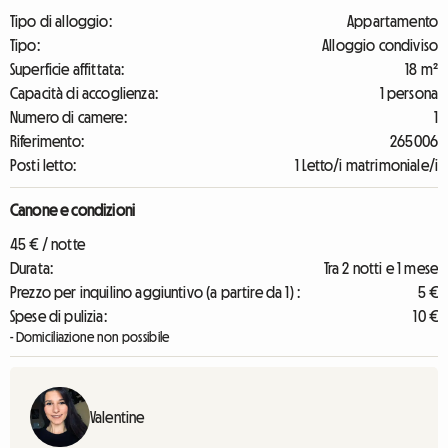
Tipo di alloggio:
Appartamento
Tipo:
Alloggio condiviso
Superficie affittata:
18 m²
Capacità di accoglienza:
1 persona
Numero di camere:
1
Riferimento:
265006
Posti letto:
1 Letto/i matrimoniale/i
Canone e condizioni
45 € / notte
Durata:
Tra 2 notti e 1 mese
Prezzo per inquilino aggiuntivo (a partire da 1) :
5 €
Spese di pulizia:
10 €
- Domiciliazione non possibile
Valentine