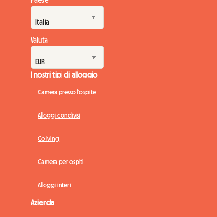
Valuta
I nostri tipi di alloggio
Camera presso l'ospite
Alloggi condivisi
Coliving
Camera per ospiti
Alloggi interi
Azienda