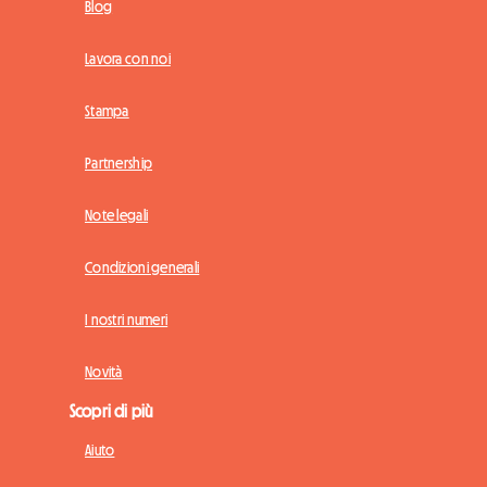
Blog
Lavora con noi
Stampa
Partnership
Note legali
Condizioni generali
I nostri numeri
Novità
Scopri di più
Aiuto