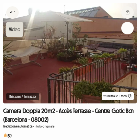
Visualizza le 11 foto
Balcone / Terrazzo
Camera Doppia 20m2 - Accès Terrasse - Centre Gotic Bcn
(Barcelona - 08002)
Traduzione automatica
-
Titolo originale
5
9