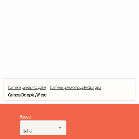
Camere presso l'ospite
›
Camere presso l'ospite Spagna
›
Camera Doppia / Mese
Paese