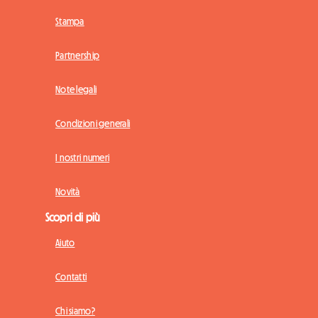
Stampa
Partnership
Note legali
Condizioni generali
I nostri numeri
Novità
Scopri di più
Aiuto
Contatti
Chi siamo?