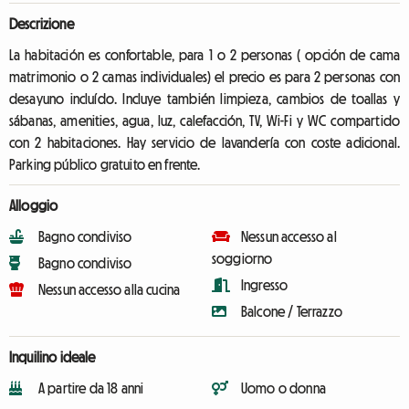
Descrizione
La habitación es confortable, para 1 o 2 personas ( opción de cama
matrimonio o 2 camas individuales) el precio es para 2 personas con
desayuno incluído. Incluye también limpieza, cambios de toallas y
sábanas, amenities, agua, luz, calefacción, TV, Wi-Fi y WC compartido
con 2 habitaciones. Hay servicio de lavandería con coste adicional.
Parking público gratuito en frente.
Alloggio
Bagno condiviso
Nessun accesso al
soggiorno
Bagno condiviso
Ingresso
Nessun accesso alla cucina
Balcone / Terrazzo
Inquilino ideale
A partire da 18 anni
Uomo o donna