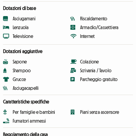
Dotazioni di base
Asciugamani
Riscaldamento
Lenzuola
Armadio/Cassettiera
Televisione
Internet
Dotazioni aggiuntive
Sapone
Colazione
Shampoo
Scrivania / Tavolo
Grucce
Parcheggio gratuito
Asciugacapelli
Caratteristiche specifiche
Per famiglie e bambini
Piani senza ascensore
Fumatori ammessi
Regolamento della casa