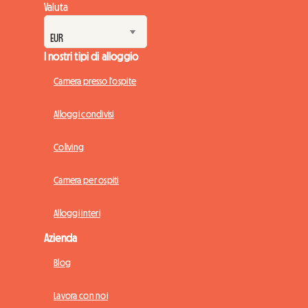
Valuta
I nostri tipi di alloggio
Camera presso l'ospite
Alloggi condivisi
Coliving
Camera per ospiti
Alloggi interi
Azienda
Blog
Lavora con noi