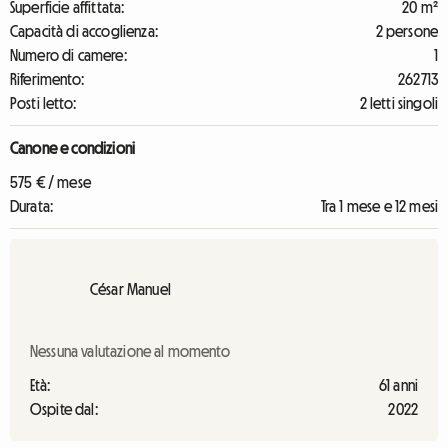
Superficie affittata:
20 m²
Capacità di accoglienza:
2 persone
Numero di camere:
1
Riferimento:
262713
Posti letto:
2 letti singoli
Canone e condizioni
575 € / mese
Durata:
Tra 1 mese e 12 mesi
César Manuel
Nessuna valutazione al momento
Età:
61 anni
Ospite dal:
2022