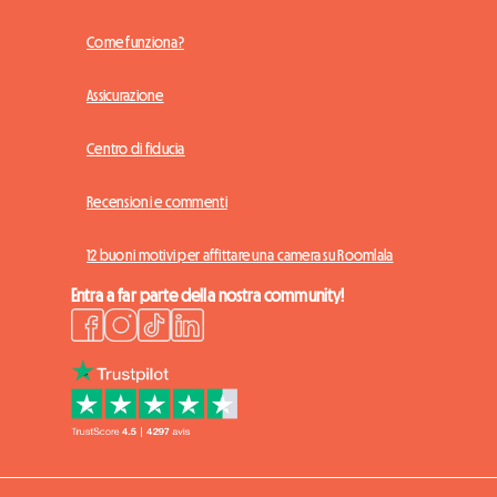
Come funziona?
Assicurazione
Centro di fiducia
Recensioni e commenti
12 buoni motivi per affittare una camera su Roomlala
Entra a far parte della nostra community!