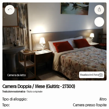
Visualizza le 4 foto
Camera da letto
Camera Doppia / Mese (Guitiriz - 27300)
Traduzione automatica
-
Titolo originale
Tipo di alloggio:
Altro
Tipo:
Camera presso l'ospite