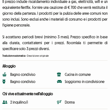
Il prezzo include riscaldamento individuale a gas, elettricità, wifi e un
equivalente Netflix. Fornire una cauzione di € 700 che verrà restituita il
giorno della partenza. I prodotti per la pulizia delle aree comuni non
sono inclusi. Sono esclusi anche i materiali di consumo e i prodotti per
l'igiene personale.
Si accettano periodi brevi (minimo 3 mesi). Prezzo specifico in base
alla durata, contattatemi per i prezzi. Roomlala ti permette di
specificare solo 3 prezzi diversi.
Traduzione automatica
-
Descrizione originale
Alloggio
Bagno condiviso
Cucina in comune
Bagno condiviso
Soggiorno in condivisione
Chi vive attualmente nell'alloggio
2 inquilino/i
Donna