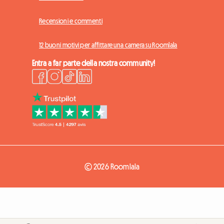
Recensioni e commenti
12 buoni motivi per affittare una camera su Roomlala
Entra a far parte della nostra community!
© 2026 Roomlala