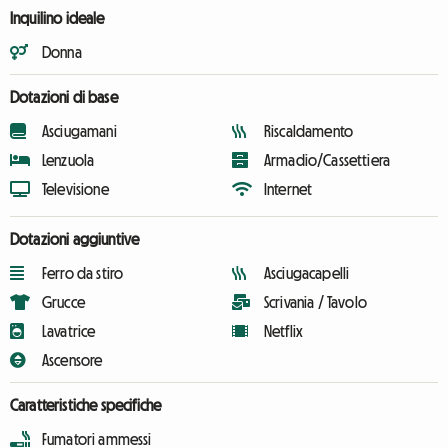
Inquilino ideale
Donna
Dotazioni di base
Asciugamani
Riscaldamento
Lenzuola
Armadio/Cassettiera
Televisione
Internet
Dotazioni aggiuntive
Ferro da stiro
Asciugacapelli
Grucce
Scrivania / Tavolo
Lavatrice
Netflix
Ascensore
Caratteristiche specifiche
Fumatori ammessi