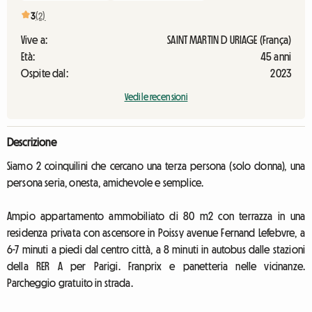
3
(2)
Vive a:
SAINT MARTIN D URIAGE (França)
Età:
45 anni
Ospite dal:
2023
Vedi le recensioni
Descrizione
Siamo 2 coinquilini che cercano una terza persona (solo donna), una
persona seria, onesta, amichevole e semplice.
Ampio appartamento ammobiliato di 80 m2 con terrazza in una
residenza privata con ascensore in Poissy avenue Fernand Lefebvre, a
6-7 minuti a piedi dal centro città, a 8 minuti in autobus dalle stazioni
della RER A per Parigi. Franprix e panetteria nelle vicinanze.
Parcheggio gratuito in strada.