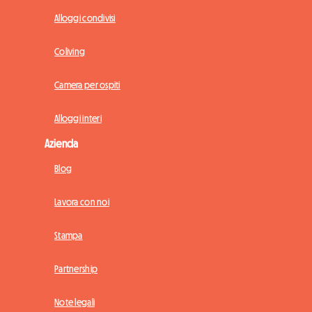
Alloggi condivisi
Coliving
Camera per ospiti
Alloggi interi
Azienda
Blog
Lavora con noi
Stampa
Partnership
Note legali