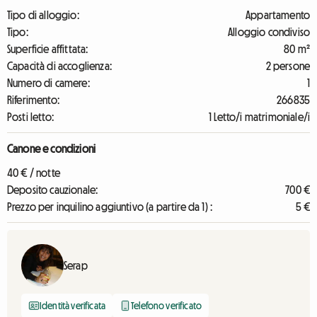
Tipo di alloggio:
Appartamento
Tipo:
Alloggio condiviso
Superficie affittata:
80 m²
Capacità di accoglienza:
2 persone
Numero di camere:
1
Riferimento:
266835
Posti letto:
1 Letto/i matrimoniale/i
Canone e condizioni
40 € / notte
Deposito cauzionale:
700 €
Prezzo per inquilino aggiuntivo (a partire da 1) :
5 €
Serap
Identità verificata
Telefono verificato