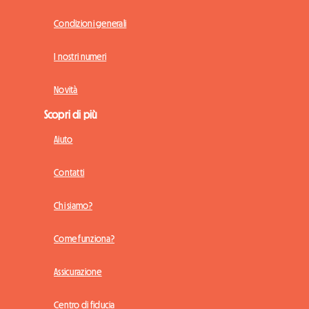
Condizioni generali
I nostri numeri
Novità
Scopri di più
Aiuto
Contatti
Chi siamo?
Come funziona?
Assicurazione
Centro di fiducia