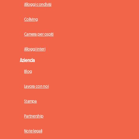
Alloggi condivisi
Coliving
Camera per ospiti
Alloggi interi
Azienda
Blog
Lavora con noi
Stampa
Partnership
Note legali