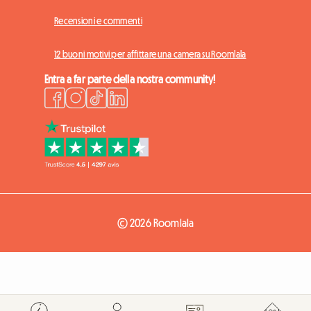
Recensioni e commenti
12 buoni motivi per affittare una camera su Roomlala
Entra a far parte della nostra community!
© 2026 Roomlala