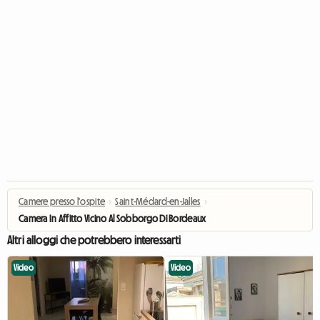
Camere presso l'ospite
›
Saint-Médard-en-Jalles
›
Camera In Affitto Vicino Al Sobborgo Di Bordeaux
Altri alloggi che potrebbero interessarti
Video
Video