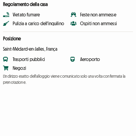
Regolamento della casa
Vietato fumare
Feste non ammesse
Pulizia a carico dell'inquilino
Ospiti non ammessi
Posizione
Saint-Médard-en-Jalles, França
Trasporti pubblici
Aeroporto
Negozi
L'indirizzo esatto dell'alloggio viene comunicato solo una volta confermata la
prenotazione.