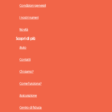
Condizioni generali
I nostri numeri
Novità
Scopri di più
Aiuto
Contatti
Chi siamo?
Come funziona?
Assicurazione
Centro di fiducia