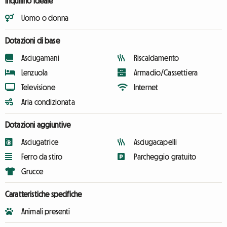
Inquilino ideale
Uomo o donna
Dotazioni di base
Asciugamani
Riscaldamento
Lenzuola
Armadio/Cassettiera
Televisione
Internet
Aria condizionata
Dotazioni aggiuntive
Asciugatrice
Asciugacapelli
Ferro da stiro
Parcheggio gratuito
Grucce
Caratteristiche specifiche
Animali presenti