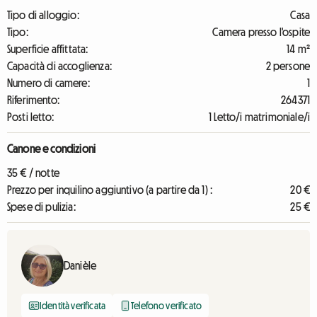
Tipo di alloggio:
Casa
Tipo:
Camera presso l'ospite
Superficie affittata:
14 m²
Capacità di accoglienza:
2 persone
Numero di camere:
1
Riferimento:
264371
Posti letto:
1 Letto/i matrimoniale/i
Canone e condizioni
35 € / notte
Prezzo per inquilino aggiuntivo (a partire da 1) :
20 €
Spese di pulizia:
25 €
Danièle
Identità verificata
Telefono verificato