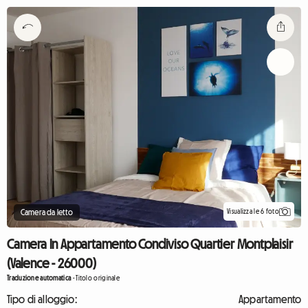
Visualizza le 6 foto
Camera da letto
Camera In Appartamento Condiviso Quartier Montplaisir
(Valence - 26000)
Traduzione automatica
-
Titolo originale
Tipo di alloggio:
Appartamento