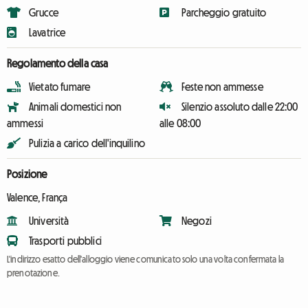
Grucce
Parcheggio gratuito
Lavatrice
Regolamento della casa
Vietato fumare
Feste non ammesse
Animali domestici non
Silenzio assoluto dalle 22:00
ammessi
alle 08:00
Pulizia a carico dell'inquilino
Posizione
Valence, França
Università
Negozi
Trasporti pubblici
L'indirizzo esatto dell'alloggio viene comunicato solo una volta confermata la
prenotazione.