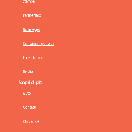
Stampa
Partnership
Note legali
Condizioni generali
I nostri numeri
Novità
Scopri di più
Aiuto
Contatti
Chi siamo?