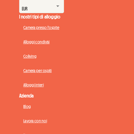
I nostri tipi di alloggio
Camera presso l'ospite
Alloggi condivisi
Coliving
Camera per ospiti
Alloggi interi
Azienda
Blog
Lavora con noi