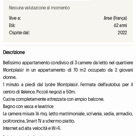
Nessuna valutazione al momento
Vive a:
Anse (França)
Età:
62 anni
Ospite dal:
2022
Descrizione
Bellissimo appartamento condiviso di 3 camere da letto nel quartiere
Montplaisir in un appartamento di 70 m2 occupato da 2 giovani
donne.
1 minuto a piedi dal Lycée Montplaisir. Fermata dell'autobus per il
centro di Valence. Piccoli negozi a 50m.
Cucina completamente attrezzata con ampio balcone.
Bagno con vasca e lavatrice
La camera misura 16 mq. Letto matrimoniale, scrivania, sedia, armadio,
poltroncina, Smart TV a schermo piatto.
Internet ad alta velocità e Wi-Fi.