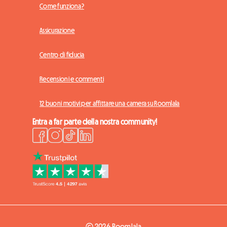
Come funziona?
Assicurazione
Centro di fiducia
Recensioni e commenti
12 buoni motivi per affittare una camera su Roomlala
Entra a far parte della nostra community!
© 2026 Roomlala