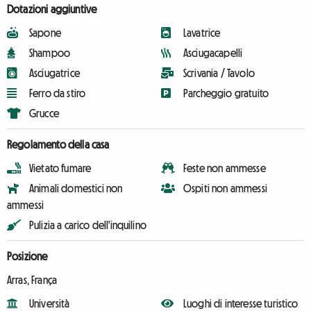
Dotazioni aggiuntive
Sapone
Lavatrice
Shampoo
Asciugacapelli
Asciugatrice
Scrivania / Tavolo
Ferro da stiro
Parcheggio gratuito
Grucce
Regolamento della casa
Vietato fumare
Feste non ammesse
Animali domestici non
Ospiti non ammessi
ammessi
Pulizia a carico dell'inquilino
Posizione
Arras, França
Università
Luoghi di interesse turistico