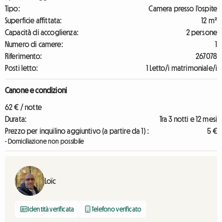
Tipo:
Camera presso l'ospite
Superficie affittata:
12 m²
Capacità di accoglienza:
2 persone
Numero di camere:
1
Riferimento:
267078
Posti letto:
1 Letto/i matrimoniale/i
Canone e condizioni
62 € / notte
Durata:
Tra 3 notti e 12 mesi
Prezzo per inquilino aggiuntivo (a partire da 1) :
5 €
- Domiciliazione non possibile
Loïc
Identità verificata
Telefono verificato