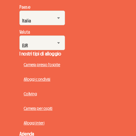
Paese
Valuta
I nostri tipi di alloggio
Camera presso l'ospite
Alloggi condivisi
Coliving
Camera per ospiti
Alloggi interi
Azienda