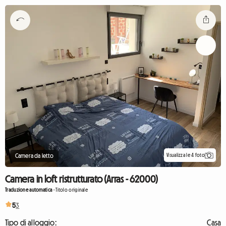
Visualizza le 4 foto
Camera da letto
Camera in loft ristrutturato (Arras - 62000)
Traduzione automatica
-
Titolo originale
5
3
Tipo di alloggio:
Casa