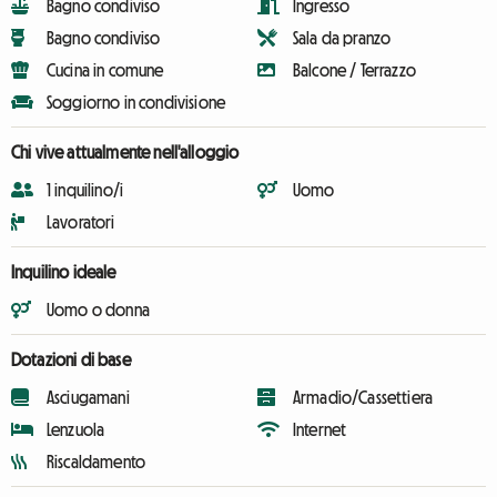
Bagno condiviso
Ingresso
Bagno condiviso
Sala da pranzo
Cucina in comune
Balcone / Terrazzo
Soggiorno in condivisione
Chi vive attualmente nell'alloggio
1 inquilino/i
Uomo
Lavoratori
Inquilino ideale
Uomo o donna
Dotazioni di base
Asciugamani
Armadio/Cassettiera
Lenzuola
Internet
Riscaldamento