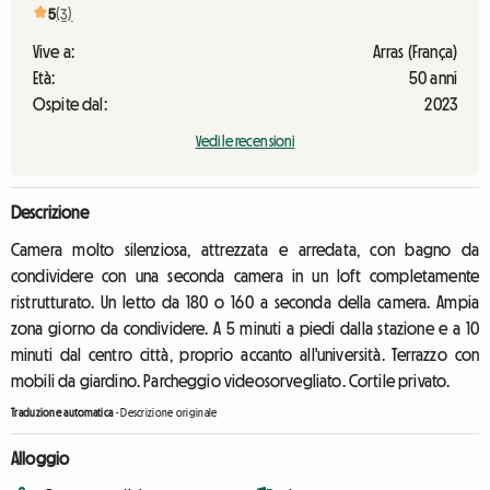
5
(3)
Vive a:
Arras (França)
Età:
50 anni
Ospite dal:
2023
Vedi le recensioni
Descrizione
Camera molto silenziosa, attrezzata e arredata, con bagno da
condividere con una seconda camera in un loft completamente
ristrutturato. Un letto da 180 o 160 a seconda della camera. Ampia
zona giorno da condividere. A 5 minuti a piedi dalla stazione e a 10
minuti dal centro città, proprio accanto all'università. Terrazzo con
mobili da giardino. Parcheggio videosorvegliato. Cortile privato.
Traduzione automatica
-
Descrizione originale
Alloggio