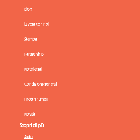
Blog
Lavora con noi
Stampa
Partnership
Note legali
Condizioni generali
I nostri numeri
Novità
Scopri di più
Aiuto