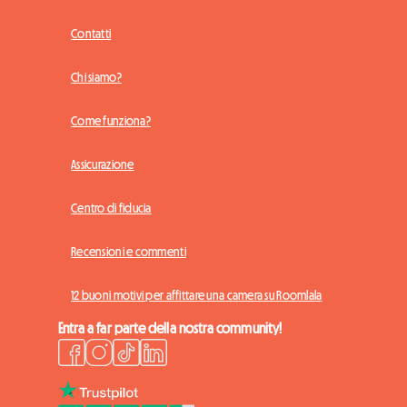
Contatti
Chi siamo?
Come funziona?
Assicurazione
Centro di fiducia
Recensioni e commenti
12 buoni motivi per affittare una camera su Roomlala
Entra a far parte della nostra community!