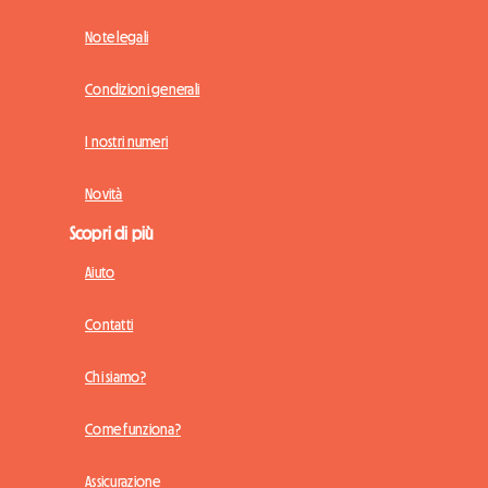
Note legali
Condizioni generali
I nostri numeri
Novità
Scopri di più
Aiuto
Contatti
Chi siamo?
Come funziona?
Assicurazione