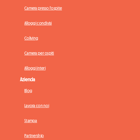
Camera presso l'ospite
Alloggi condivisi
Coliving
Camera per ospiti
Alloggi interi
Azienda
Blog
Lavora con noi
Stampa
Partnership