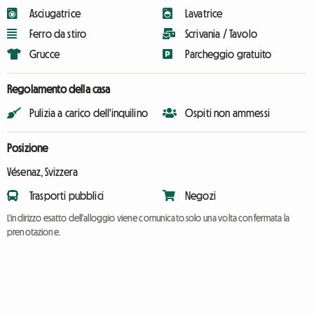
Asciugatrice
Lavatrice
Ferro da stiro
Scrivania / Tavolo
Grucce
Parcheggio gratuito
Regolamento della casa
Pulizia a carico dell'inquilino
Ospiti non ammessi
Posizione
Vésenaz, Svizzera
Trasporti pubblici
Negozi
L'indirizzo esatto dell'alloggio viene comunicato solo una volta confermata la
prenotazione.