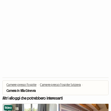
Camere presso l'ospite
›
Camere presso l'ospite Svizzera
›
Camera In Villa Ginevra
Altri alloggi che potrebbero interessarti
Video