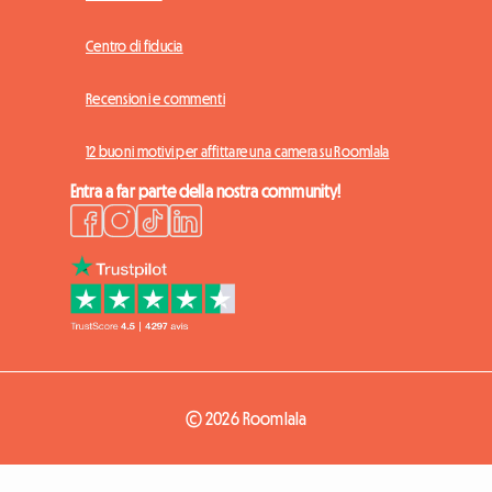
Centro di fiducia
Recensioni e commenti
12 buoni motivi per affittare una camera su Roomlala
Entra a far parte della nostra community!
© 2026 Roomlala