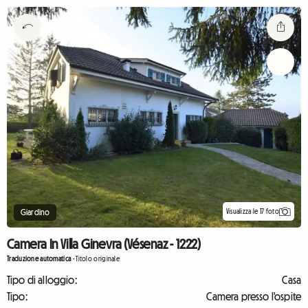
Visualizza le 17 foto
Giardino
Camera In Villa Ginevra (Vésenaz - 1222)
Traduzione automatica
-
Titolo originale
Tipo di alloggio:
Casa
Tipo:
Camera presso l'ospite