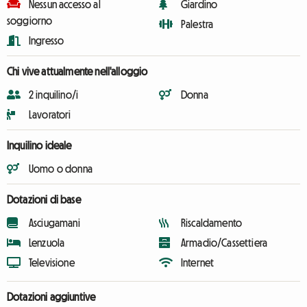
Nessun accesso al
Giardino
soggiorno
Palestra
Ingresso
Chi vive attualmente nell'alloggio
2 inquilino/i
Donna
Lavoratori
Inquilino ideale
Uomo o donna
Dotazioni di base
Asciugamani
Riscaldamento
Lenzuola
Armadio/Cassettiera
Televisione
Internet
Dotazioni aggiuntive