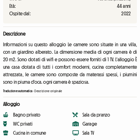
Età:
44 anni
Ospite dal:
2022
Descrizione
Informazioni su questo alloggio Le camere sono situate in una villa,
con un giardino alberato. La dimensione media di ogni camera è di
20 m2. Sono dotati di wifi e possono essere forniti di 1 TV. L'alloggio È
una casa dotata di tutti i comfort moderni, cucina completamente
attrezzata, le camere sono composte da materassi spessi, i piumini
sono in piuma d'oca. ogni camera è spaziosa.
Traduzione automatica
-
Descrizione originale
Alloggio
Bagno privato
Sala da pranzo
WC privati
Garage
Cucina in comune
Sala TV