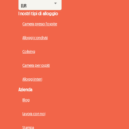
I nostri tipi di alloggio
Camera presso l'ospite
Alloggi condivisi
Coliving
Camera per ospiti
Alloggi interi
Azienda
Blog
Lavora con noi
Stampa