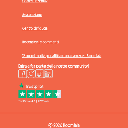
Come funziona?
Assicurazione
Centro di fiducia
Recensioni e commenti
12 buoni motivi per affittare una camera su Roomlala
Entra a far parte della nostra community!
© 2026 Roomlala