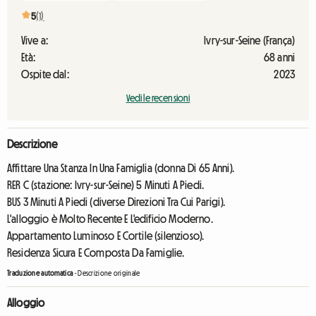
5
(1)
Vive a:
Ivry-sur-Seine (França)
Età:
68 anni
Ospite dal:
2023
Vedi le recensioni
Descrizione
Affittare Una Stanza In Una Famiglia (donna Di 65 Anni).
RER C (stazione: Ivry-sur-Seine) 5 Minuti A Piedi.
BUS 3 Minuti A Piedi (diverse Direzioni Tra Cui Parigi).
L'alloggio è Molto Recente E L'edificio Moderno.
Appartamento Luminoso E Cortile (silenzioso).
Residenza Sicura E Composta Da Famiglie.
Traduzione automatica
-
Descrizione originale
Alloggio