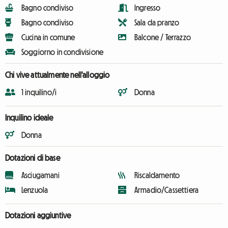
Bagno condiviso
Ingresso
Bagno condiviso
Sala da pranzo
Cucina in comune
Balcone / Terrazzo
Soggiorno in condivisione
Chi vive attualmente nell'alloggio
1 inquilino/i
Donna
Inquilino ideale
Donna
Dotazioni di base
Asciugamani
Riscaldamento
Lenzuola
Armadio/Cassettiera
Dotazioni aggiuntive