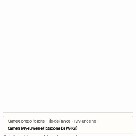
Camere presso l'ospite
›
Île-de-France
›
Ivry-sur-Seine
›
Camera Ivry-sur-Seine (1 Stazione Da PARIGI)