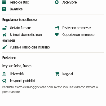
Ferro da stiro
Ascensore
Lavatrice
Regolamento della casa
Vietato fumare
Feste non ammesse
Animali domestici non
Coppie non ammesse
ammessi
Pulizia a carico dell'inquilino
Posizione
Ivry-sur-Seine, França
Università
Negozi
Trasporti pubblici
L'indirizzo esatto dell'alloggio viene comunicato solo una volta confermata la
prenotazione.