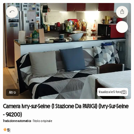
Visualizza le 5 foto
Altro
Camera Ivry-sur-Seine (1 Stazione Da PARIGI) (Ivry-Sur-Seine
- 94200)
Traduzione automatica
-
Titolo originale
5
1