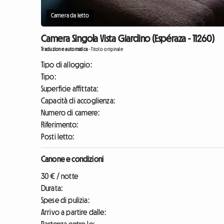
Camera da letto
Camera Singola Vista Giardino (Espéraza - 11260)
Traduzione automatica
-
Titolo originale
Tipo di alloggio:
Tipo:
Superficie affittata:
Capacità di accoglienza:
Numero di camere:
Riferimento:
Posti letto:
Canone e condizioni
30 € / notte
Durata:
Spese di pulizia:
Arrivo a partire dalle: