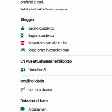
preferiti ai cani.
Traduzione automatica
-
Descrizione originale
Alloggio
Bagno condiviso
Bagno condiviso
Nessun accesso alla cucina
Soggiorno in condivisione
Chi vive attualmente nell'alloggio
1 inquilino/i
Inquilino ideale
Uomo o donna
Dotazioni di base
Asciugamani