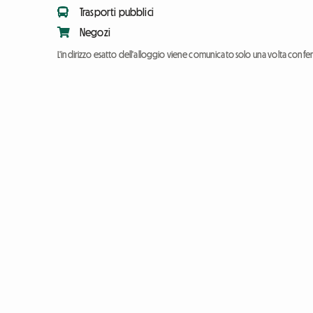
Trasporti pubblici
Negozi
L'indirizzo esatto dell'alloggio viene comunicato solo una volta conf