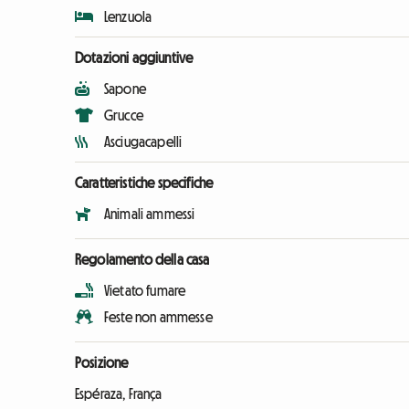
Lenzuola
Dotazioni aggiuntive
Sapone
Grucce
Asciugacapelli
Caratteristiche specifiche
Animali ammessi
Regolamento della casa
Vietato fumare
Feste non ammesse
Posizione
Espéraza, França