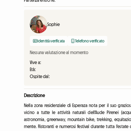
Partenza entro le:
Sophie
Identità verificata
Telefono verificato
Nessuna valutazione al momento
Vive a:
Età:
Ospite dal:
Descrizione
Nella zona residenziale di Esperaza nota per il suo grazio
vicino a tutte le attività naturali dell'Aude Pirenei (ac
astronomia, greenway, mountain bike, trekking, equitaz
mente. Ristoranti e numerosi festival durante tutta l'estate