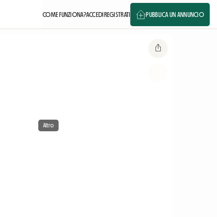
COME FUNZIONA?
ACCEDI
REGISTRATI
PUBBLICA UN ANNUNCIO
Altro