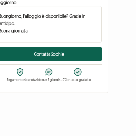
oggiorno
Contatta Sophie
Pagamento sicuro
Assistenza 7 giorni su 7
Contatto gratuito