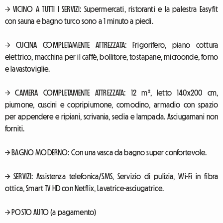
→ VICINO A TUTTI I SERVIZI: Supermercati, ristoranti e la palestra Easyfit
con sauna e bagno turco sono a 1 minuto a piedi.
→ CUCINA COMPLETAMENTE ATTREZZATA: Frigorifero, piano cottura
elettrico, macchina per il caffè, bollitore, tostapane, microonde, forno
e lavastoviglie.
→ CAMERA COMPLETAMENTE ATTREZZATA: 12 m², letto 140x200 cm,
piumone, cuscini e copripiumone, comodino, armadio con spazio
per appendere e ripiani, scrivania, sedia e lampada. Asciugamani non
forniti.
→ BAGNO MODERNO: Con una vasca da bagno super confortevole.
→ SERVIZI: Assistenza telefonica/SMS, Servizio di pulizia, Wi-Fi in fibra
ottica, Smart TV HD con Netflix, Lavatrice-asciugatrice.
→ POSTO AUTO (a pagamento)