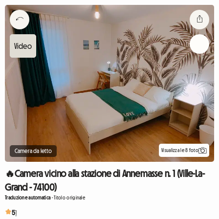
Visualizza le 8 foto
Camera da letto
🔥Camera vicino alla stazione di Annemasse n. 1 (Ville-La-
Grand - 74100)
Traduzione automatica
-
Titolo originale
5
1