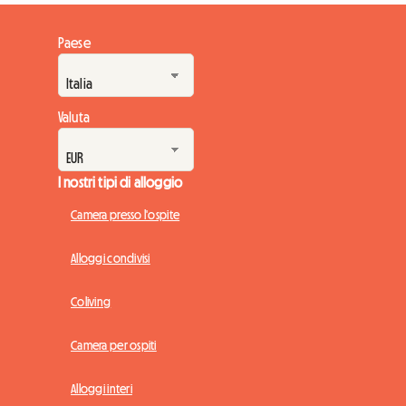
Paese
Valuta
I nostri tipi di alloggio
Camera presso l'ospite
Alloggi condivisi
Coliving
Camera per ospiti
Alloggi interi