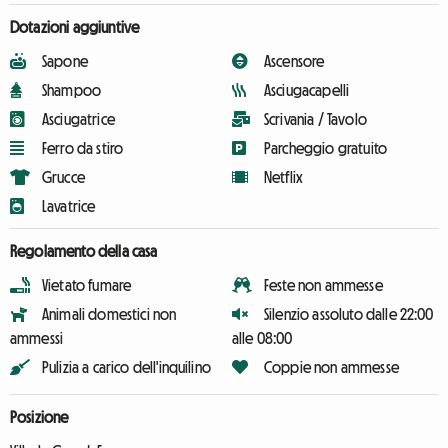
Dotazioni aggiuntive
Sapone
Ascensore
Shampoo
Asciugacapelli
Asciugatrice
Scrivania / Tavolo
Ferro da stiro
Parcheggio gratuito
Grucce
Netflix
Lavatrice
Regolamento della casa
Vietato fumare
Feste non ammesse
Animali domestici non
Silenzio assoluto dalle 22:00
ammessi
alle 08:00
Pulizia a carico dell'inquilino
Coppie non ammesse
Posizione