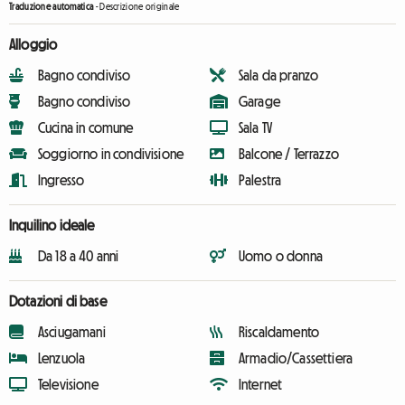
Traduzione automatica
-
Descrizione originale
Alloggio
Bagno condiviso
Sala da pranzo
Bagno condiviso
Garage
Cucina in comune
Sala TV
Soggiorno in condivisione
Balcone / Terrazzo
Ingresso
Palestra
Inquilino ideale
Da 18 a 40 anni
Uomo o donna
Dotazioni di base
Asciugamani
Riscaldamento
Lenzuola
Armadio/Cassettiera
Televisione
Internet