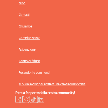
Aiuto
Contatti
Chi siamo?
Come funziona?
Assicurazione
Centro di fiducia
Recensioni e commenti
12 buoni motivi per affittare una camera su Roomlala
Entra a far parte della nostra community!