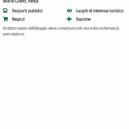
Ville-la-Grand, França
Trasporti pubblici
Luoghi di interesse turistico
Negozi
Stazione
L'indirizzo esatto dell'alloggio viene comunicato solo una volta confermata la
prenotazione.