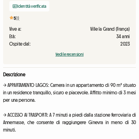
Identità verificata
5
(1)
Vive a:
Ville la Grand (França)
Età:
34 anni
Ospite dal:
2023
Vedi le recensioni
Descrizione
→ APPARTAMENTO LAGOS: Camera in un appartamento di 90 m² situato
in un residence tranquillo, sicuro e piacevole. Affitto minimo di 3 mesi
per una persona.
→ ACCESSO AI TRASPORTI: A 7 minuti a piedi dalla stazione ferroviaria di
Annemasse, che consente di raggiungere Ginevra in meno di 30
minuti.