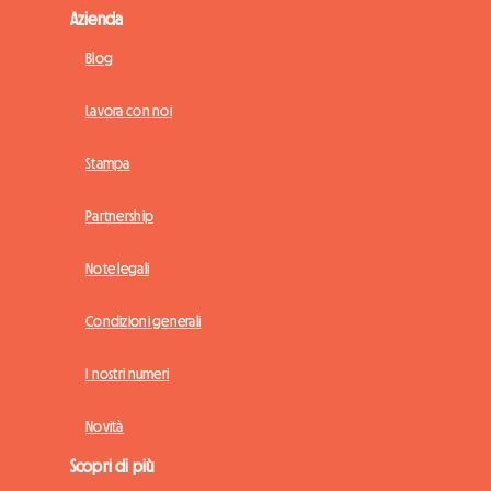
Azienda
Blog
Lavora con noi
Stampa
Partnership
Note legali
Condizioni generali
I nostri numeri
Novità
Scopri di più