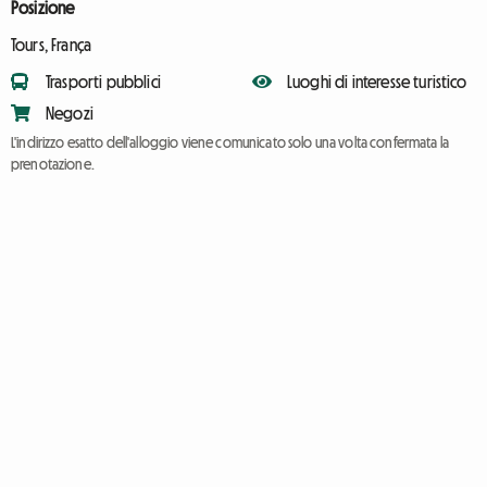
Posizione
Tours, França
Trasporti pubblici
Luoghi di interesse turistico
Negozi
L'indirizzo esatto dell'alloggio viene comunicato solo una volta confermata la
prenotazione.