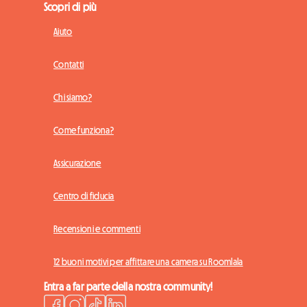
Scopri di più
Aiuto
Contatti
Chi siamo?
Come funziona?
Assicurazione
Centro di fiducia
Recensioni e commenti
12 buoni motivi per affittare una camera su Roomlala
Entra a far parte della nostra community!