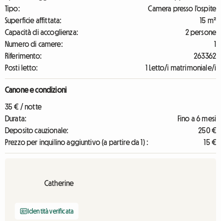
Tipo:
Camera presso l'ospite
Superficie affittata:
15 m²
Capacità di accoglienza:
2 persone
Numero di camere:
1
Riferimento:
263362
Posti letto:
1 Letto/i matrimoniale/i
Canone e condizioni
35 € / notte
Durata:
Fino a 6 mesi
Deposito cauzionale:
250 €
Prezzo per inquilino aggiuntivo (a partire da 1) :
15 €
Catherine
Identità verificata