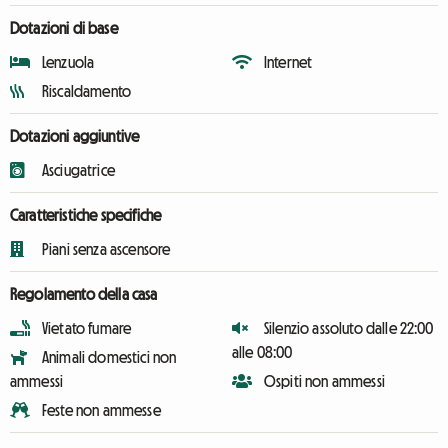
Dotazioni di base
Lenzuola
Internet
Riscaldamento
Dotazioni aggiuntive
Asciugatrice
Caratteristiche specifiche
Piani senza ascensore
Regolamento della casa
Vietato fumare
Silenzio assoluto dalle 22:00
alle 08:00
Animali domestici non
ammessi
Ospiti non ammessi
Feste non ammesse