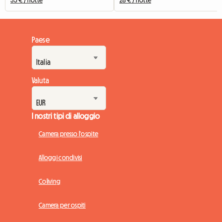
Paese
Valuta
I nostri tipi di alloggio
Camera presso l'ospite
Alloggi condivisi
Coliving
Camera per ospiti