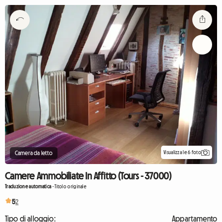
Visualizza le 6 foto
Camera da letto
Camere Ammobiliate In Affitto (Tours - 37000)
Traduzione automatica
-
Titolo originale
5
2
Tipo di alloggio:
Appartamento