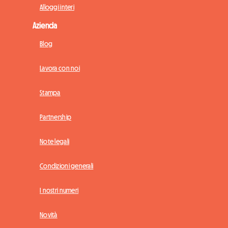
Alloggi interi
Azienda
Blog
Lavora con noi
Stampa
Partnership
Note legali
Condizioni generali
I nostri numeri
Novità