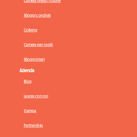
Camera presso l'ospite
Alloggi condivisi
Coliving
Camera per ospiti
Alloggi interi
Azienda
Blog
Lavora con noi
Stampa
Partnership