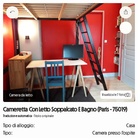
Visualizza le 7 foto
Camera da letto
Cameretta Con Letto Soppalcato E Bagno (Paris - 75019)
Traduzione automatica
-
Titolo originale
Tipo di alloggio:
Casa
Tipo:
Camera presso l'ospite