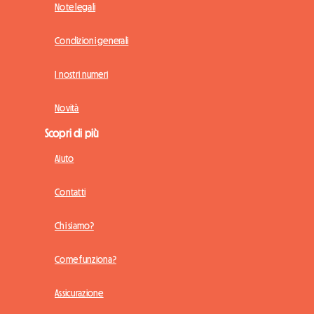
Note legali
Condizioni generali
I nostri numeri
Novità
Scopri di più
Aiuto
Contatti
Chi siamo?
Come funziona?
Assicurazione