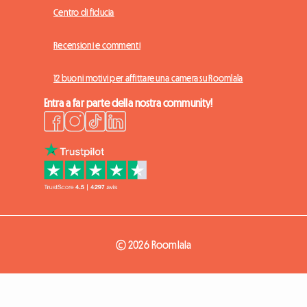
Centro di fiducia
Recensioni e commenti
12 buoni motivi per affittare una camera su Roomlala
Entra a far parte della nostra community!
© 2026 Roomlala