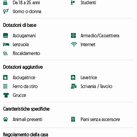
Da 18 a 25 anni
Studenti
Uomo o donna
Dotazioni di base
Asciugamani
Armadio/Cassettiera
Lenzuola
Internet
Riscaldamento
Dotazioni aggiuntive
Asciugatrice
Lavatrice
Ferro da stiro
Scrivania / Tavolo
Grucce
Caratteristiche specifiche
Animali presenti
Piani senza ascensore
Regolamento della casa