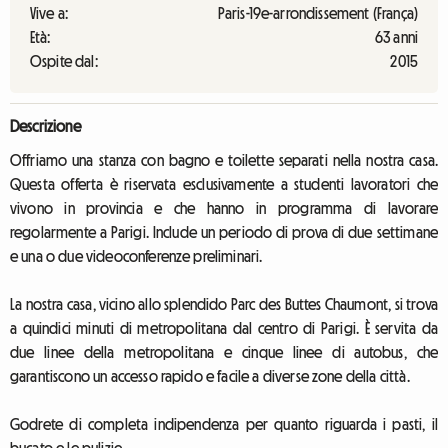
Vive a:
Paris-19e-arrondissement (França)
Età:
63 anni
Ospite dal:
2015
Descrizione
Offriamo una stanza con bagno e toilette separati nella nostra casa.
Questa offerta è riservata esclusivamente a studenti lavoratori che
vivono in provincia e che hanno in programma di lavorare
regolarmente a Parigi. Include un periodo di prova di due settimane
e una o due videoconferenze preliminari.
La nostra casa, vicino allo splendido Parc des Buttes Chaumont, si trova
a quindici minuti di metropolitana dal centro di Parigi. È servita da
due linee della metropolitana e cinque linee di autobus, che
garantiscono un accesso rapido e facile a diverse zone della città.
Godrete di completa indipendenza per quanto riguarda i pasti, il