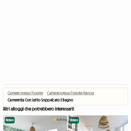
Camere presso l'ospite
›
Camere presso l'ospite Francia
›
Cameretta Con Letto Soppalcato E Bagno
Altri alloggi che potrebbero interessarti
Video
Video