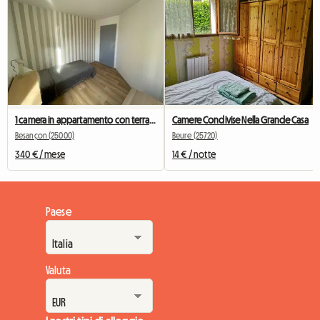
1 camera in appartamento con terrazza
Camere Condivise Nella Grande Casa
Besançon (25000)
Beure (25720)
340 € / mese
14 € / notte
Paese
Valuta