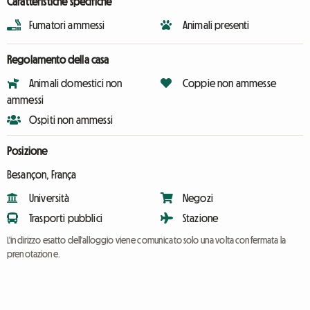
Caratteristiche specifiche
Fumatori ammessi
Animali presenti
Regolamento della casa
Animali domestici non
Coppie non ammesse
ammessi
Ospiti non ammessi
Posizione
Besançon, França
Università
Negozi
Trasporti pubblici
Stazione
L'indirizzo esatto dell'alloggio viene comunicato solo una volta confermata la
prenotazione.