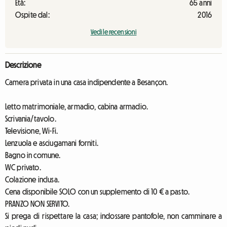
Età:
65 anni
Ospite dal:
2016
Vedi le recensioni
Descrizione
Camera privata in una casa indipendente a Besançon.
Letto matrimoniale, armadio, cabina armadio.
Scrivania/tavolo.
Televisione, Wi-Fi.
Lenzuola e asciugamani forniti.
Bagno in comune.
WC privato.
Colazione inclusa.
Cena disponibile SOLO con un supplemento di 10 € a pasto.
PRANZO NON SERVITO.
Si prega di rispettare la casa; indossare pantofole, non camminare a