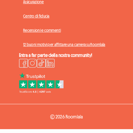
Assicurazione
Centro di fiducia
Recensioni e commenti
12 buoni motivi per affittare una camera su Roomlala
Entra a far parte della nostra community!
© 2026 Roomlala