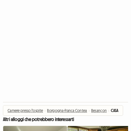
Camere presso l'ospite
›
Borgogna-Franca Contea
›
Besançon
›
CASA
Altri alloggi che potrebbero interessarti