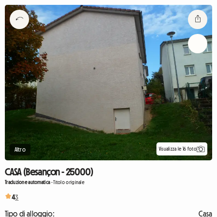
Visualizza le 16 foto
Altro
CASA (Besançon - 25000)
Traduzione automatica
-
Titolo originale
4
3
Tipo di alloggio:
Casa