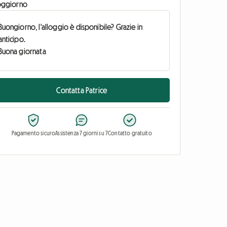
oggiorno
Contatta Patrice
Pagamento sicuro
Assistenza 7 giorni su 7
Contatto gratuito