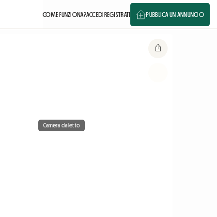
COME FUNZIONA?
ACCEDI
REGISTRATI
PUBBLICA UN ANNUNCIO
Camera da letto