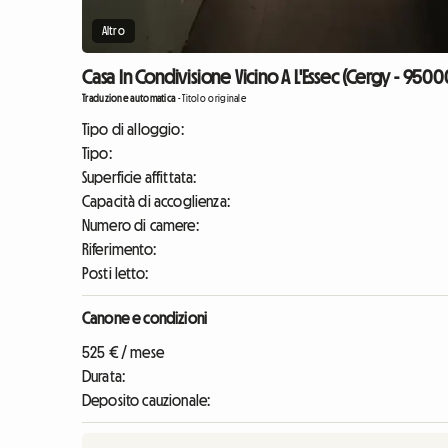
Altro
Casa In Condivisione Vicino A L'Essec (Cergy - 9500
Traduzione automatica
-
Titolo originale
Tipo di alloggio:
Tipo:
Superficie affittata:
Capacità di accoglienza:
Numero di camere:
Riferimento:
Posti letto:
Canone e condizioni
525 € / mese
Durata:
Deposito cauzionale: