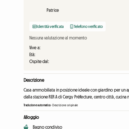
Patrice
Identità verificata
Telefono verificato
Nessuna valutazione al momento
Vive a:
Età:
Ospite dal:
Descrizione
Casa ammobiliata in posizione ideale con giardino per un a
dalla stazione RER A di Cergy Préfecture, centro città, cuc
Traduzione automatica
-
Descrizione originale
Alloggio
Bagno condiviso