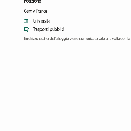
Posizione
Cergy, França
Università
Trasporti pubblici
L'indirizzo esatto dell'alloggio viene comunicato solo una volta conf