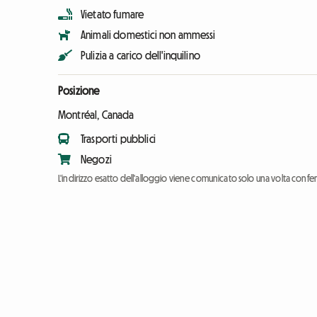
Vietato fumare
Animali domestici non ammessi
Pulizia a carico dell'inquilino
Posizione
Montréal, Canada
Trasporti pubblici
Negozi
L'indirizzo esatto dell'alloggio viene comunicato solo una volta conf