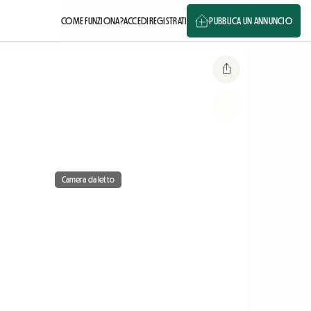
COME FUNZIONA?
ACCEDI
REGISTRATI
PUBBLICA UN ANNUNCIO
Camera da letto