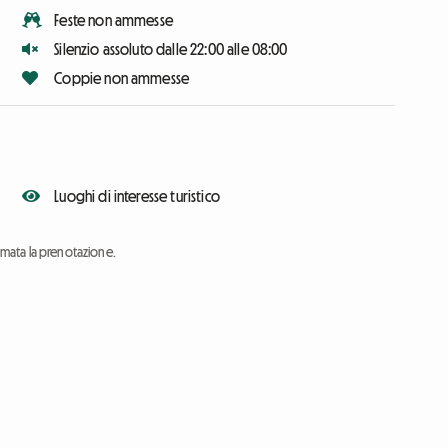
Feste non ammesse
Silenzio assoluto dalle 22:00 alle 08:00
Coppie non ammesse
Luoghi di interesse turistico
ermata la prenotazione.