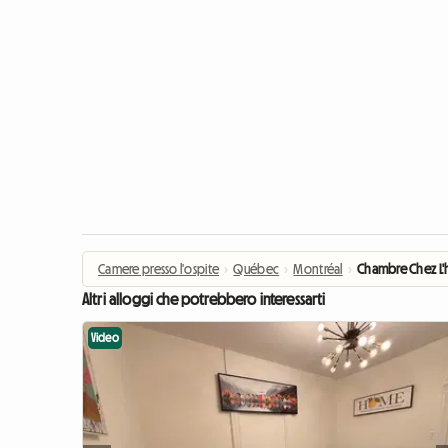
Camere presso l'ospite
›
Québec
›
Montréal
›
Chambre Chez L'h
Altri alloggi che potrebbero interessarti
Video