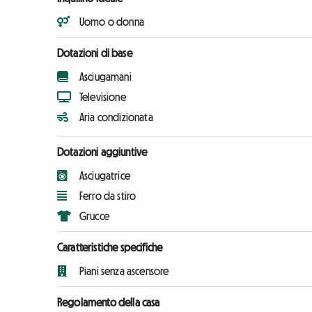
Uomo o donna
Dotazioni di base
Asciugamani
Televisione
Aria condizionata
Dotazioni aggiuntive
Asciugatrice
Ferro da stiro
Grucce
Caratteristiche specifiche
Piani senza ascensore
Regolamento della casa