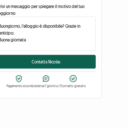
rivi un messaggio per spiegare il motivo del tuo
oggiorno
Contatta Nicolas
Pagamento sicuro
Assistenza 7 giorni su 7
Contatto gratuito