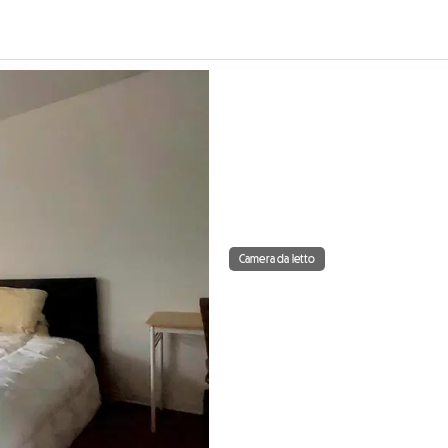
Camera da letto