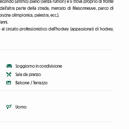
secondo (ultimo) piano (senza rumori) e si trova proprio di fronte
dall'altra parte della strada, mercato di Maisonneuve, parco di
scina olimpionica, palestra, ecc.).
anni.
l circuito professionistico dell'hockey (appassionati di hockey,
Soggiorno in condivisione
Sala da pranzo
Balcone / Terrazzo
Uomo