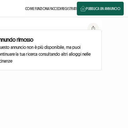
COME FUNZIONA?
ACCEDI
REGISTRATI
PUBBLICA UN ANNUNCIO
nnuncio rimosso
uesto annuncio non è più disponibile, ma puoi
ntinuare la tua ricerca consultando altri alloggi nelle
cinanze