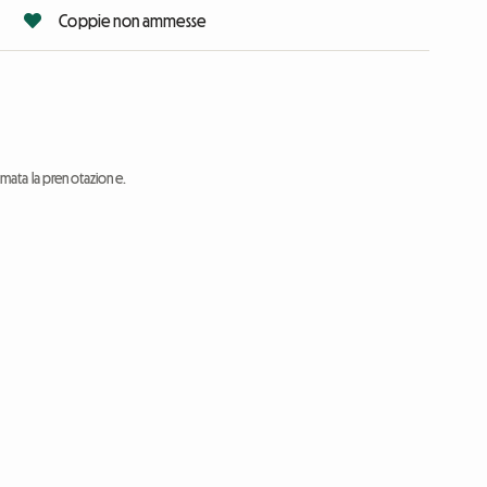
Coppie non ammesse
ermata la prenotazione.