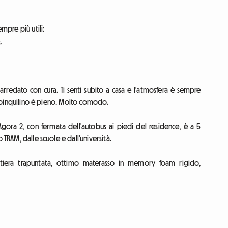
mpre più utili:
,
rredato con cura. Ti senti subito a casa e l'atmosfera è sempre
l coinquilino è pieno. Molto comodo.
Agora 2, con fermata dell'autobus ai piedi del residence, è a 5
 TRAM, dalle scuole e dall'università.
tiera trapuntata, ottimo materasso in memory foam rigido,