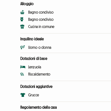
Alloggio
Bagno condiviso
Bagno condiviso
Cucina in comune
Inquilino ideale
Uomo o donna
Dotazioni di base
Lenzuola
Riscaldamento
Dotazioni aggiuntive
Grucce
Regolamento della casa