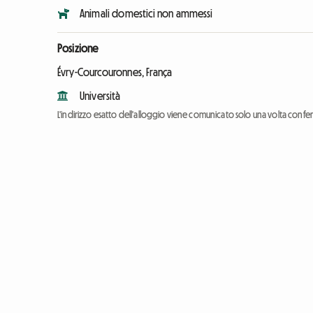
Animali domestici non ammessi
Posizione
Évry-Courcouronnes, França
Università
L'indirizzo esatto dell'alloggio viene comunicato solo una volta conf