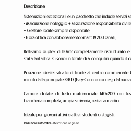
Descrizione
Sistemazioni eccezionali e un pacchetto che include servizi se
- Assicurazione noleggio + assicurazione responsabilità civile
-- Gestore locale sempre disponibile,
- Fibra ottica con abbonamento Smart TV 200 canali,
Bellissimo duplex di 110m2 completamente ristrutturato e a
stata fantastica. Ci sono un totale di 5 coinquilini quando i
Posizione ideale: situato di fronte al centro commerciale 
minuti dalla principale RER D (Evry-Courcouronnes), dal nuovo
Camere dotate di: Letto matrimoniale 140x200 con tes
biancheria completa, ampia scrivania, sedia, armadio.
Ideale per giovani attivi o attivi, studenti o stagisti.
Traduzione automatica
-
Descrizione originale