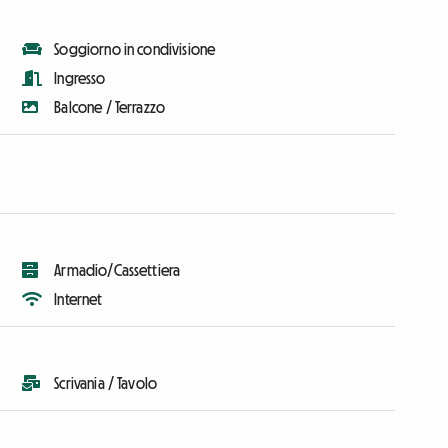
Soggiorno in condivisione
Ingresso
Balcone / Terrazzo
Armadio/Cassettiera
Internet
Scrivania / Tavolo