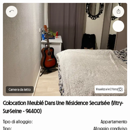
Visualizza le 2 foto
Camera da letto
Colocation Meublé Dans Une Résidence Securisée (Vitry-
Sur-Seine - 94400)
Tipo di alloggio:
Appartamento
Tipo:
Alloggio condiviso