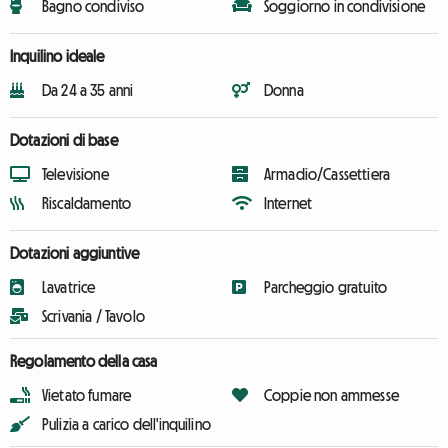
Bagno condiviso
Soggiorno in condivisione
Inquilino ideale
Da 24 a 35 anni
Donna
Dotazioni di base
Televisione
Armadio/Cassettiera
Riscaldamento
Internet
Dotazioni aggiuntive
Lavatrice
Parcheggio gratuito
Scrivania / Tavolo
Regolamento della casa
Vietato fumare
Coppie non ammesse
Pulizia a carico dell'inquilino