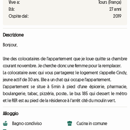
Vive a:
Tours (França)
Età:
27 anni
Ospite dal:
2019
Descrizione
Bonjour,
Une des colocataires de l'appartement que je loue quitte sa chambre
courant novembre. Je cherche donc une femme pour la remplacer.
La colocataire avec qui vous partagerez le logement s'appelle Cindy,
jeune actif de 30 ans. Elle a un chat qui occupe l'appartement.
L'appartement se situe à 5min à pied d'une épicerie, pharmacie,
boulangerie, tabac, pizzéria, poste.. Le bus 185 qui dessert le métro
et le RER est au pied de la résidence à l'arrêt cité du moulin vert.
Alloggio
Bagno condiviso
Cucina in comune