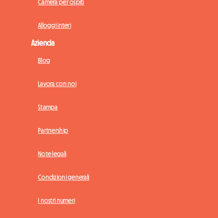
Camera per ospiti
Alloggi interi
Azienda
Blog
Lavora con noi
Stampa
Partnership
Note legali
Condizioni generali
I nostri numeri