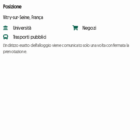
Posizione
Vitry-sur-Seine, França
Università
Negozi
Trasporti pubblici
L'indirizzo esatto dell'alloggio viene comunicato solo una volta confermata la
prenotazione.