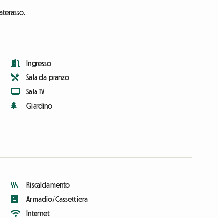
aterasso.
Ingresso
Sala da pranzo
Sala TV
Giardino
Riscaldamento
Armadio/Cassettiera
Internet