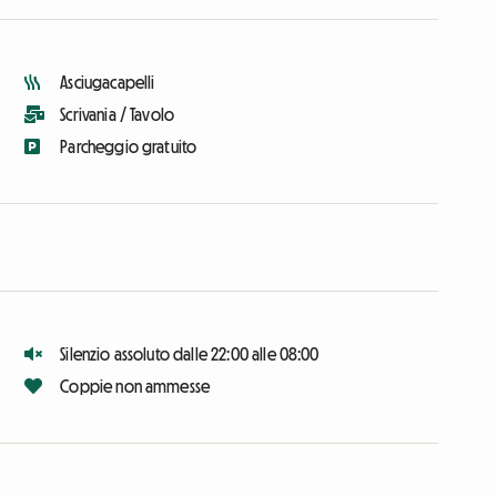
Asciugacapelli
Scrivania / Tavolo
Parcheggio gratuito
Silenzio assoluto dalle 22:00 alle 08:00
Coppie non ammesse