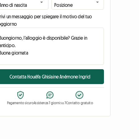
rivi un messaggio per spiegare il motivo del tuo
oggiorno
Contatta Houéfa Ghislaine Anémone Ingrid
Pagamento sicuro
Assistenza 7 giorni su 7
Contatto gratuito