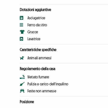
Dotazioni aggiuntive
Asciugatrice
Ferro da stiro
Grucce
Lavatrice
Caratteristiche specifiche
Animali ammessi
Regolamento della casa
Vietato fumare
Pulizia a carico dell'inquilino
Feste non ammesse
Posizione