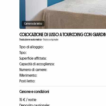
Camera da letto
COLOCAZIONE DI LUSSO A TOURCOING CON GIARDIN
Traduzione automatica
-
Titolo originale
Tipo di alloggio:
Tipo:
Superficie affittata:
Capacità di accoglienza:
Numero di camere:
Riferimento:
Posti letto:
Canone e condizioni
15 € / notte
Deposito cauzionale: