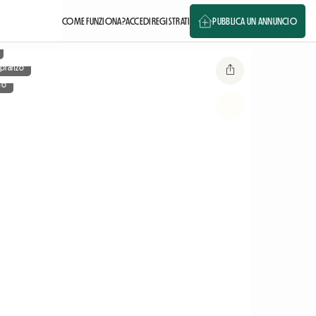
COME FUNZIONA?
ACCEDI
REGISTRATI
PUBBLICA UN ANNUNCIO
a pranzo
no