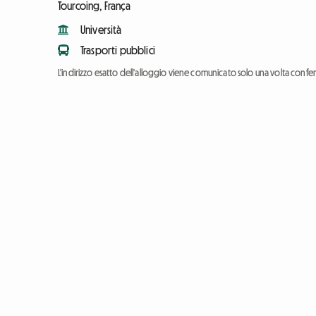
Tourcoing, França
Università
Trasporti pubblici
L'indirizzo esatto dell'alloggio viene comunicato solo una volta conf