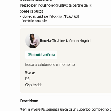
Prezzo per inquilino aggiuntivo (a partire da 1) :
Spese di pulizia:
- Idoneo ai sussidi per l'alloggio (APL, ALF, ALS)
- Domicilio possibile
Houéfa Ghislaine Anémone Ingrid
Identità verificata
Nessuna valutazione al momento
Vive a:
Età:
Ospite dal:
Descrizione
Vieni a vivere l'esperienza unica di un superbo compagno 