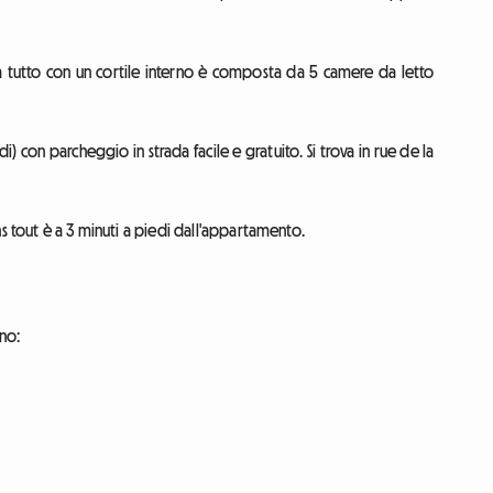
o a tutto con un cortile interno è composta da 5 camere da letto
iedi) con parcheggio in strada facile e gratuito. Si trova in rue de la
s tout è a 3 minuti a piedi dall'appartamento.
ono: