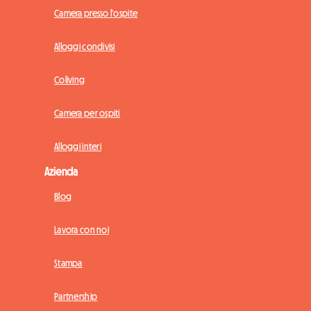
Camera presso l'ospite
Alloggi condivisi
Coliving
Camera per ospiti
Alloggi interi
Azienda
Blog
Lavora con noi
Stampa
Partnership