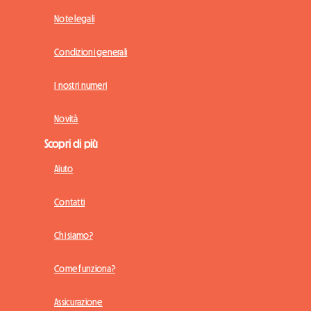
Note legali
Condizioni generali
I nostri numeri
Novità
Scopri di più
Aiuto
Contatti
Chi siamo?
Come funziona?
Assicurazione