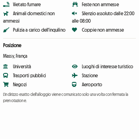
Vietato fumare
Feste non ammesse
Animali domestici non
Silenzio assoluto dalle 22:00
ammessi
alle 08:00
Pulizia a carico dell'inquilino
Coppie non ammesse
Posizione
Massy, França
Università
Luoghi di interesse turistico
Trasporti pubblici
Stazione
Negozi
Aeroporto
L'indirizzo esatto dell'alloggio viene comunicato solo una volta confermata la
prenotazione.