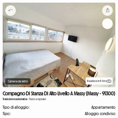
Visualizza le 8 foto
Camera da letto
Compagno Di Stanza Di Alto Livello A Massy (Massy - 91300)
Traduzione automatica
-
Titolo originale
Tipo di alloggio:
Appartamento
Tipo:
Alloggio condiviso