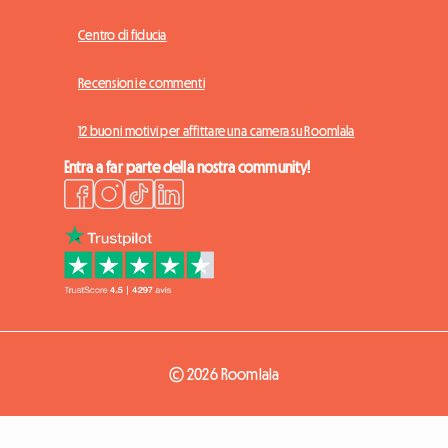
Centro di fiducia
Recensioni e commenti
12 buoni motivi per affittare una camera su Roomlala
Entra a far parte della nostra community!
© 2026 Roomlala