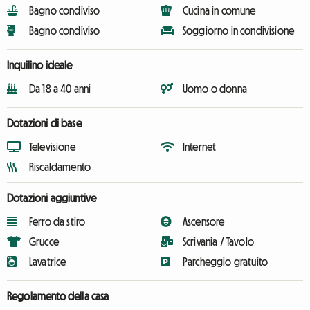
Bagno condiviso
Cucina in comune
Bagno condiviso
Soggiorno in condivisione
Inquilino ideale
Da 18 a 40 anni
Uomo o donna
Dotazioni di base
Televisione
Internet
Riscaldamento
Dotazioni aggiuntive
Ferro da stiro
Ascensore
Grucce
Scrivania / Tavolo
Lavatrice
Parcheggio gratuito
Regolamento della casa