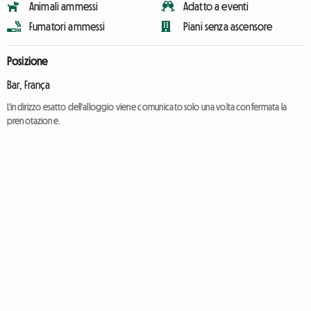
Animali ammessi
Adatto a eventi
Fumatori ammessi
Piani senza ascensore
Posizione
Bar, França
L'indirizzo esatto dell'alloggio viene comunicato solo una volta confermata la
prenotazione.