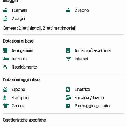
Alloggio
1 Camera
2 Bagno
2 bagni
Camera :
2 letti singoli, 2 letti matrimoniali
Dotazioni di base
Asciugamani
Armadio/Cassettiera
Lenzuola
Internet
Riscaldamento
Dotazioni aggiuntive
Sapone
Lavatrice
Shampoo
Scrivania / Tavolo
Grucce
Parcheggio gratuito
Caratteristiche specifiche