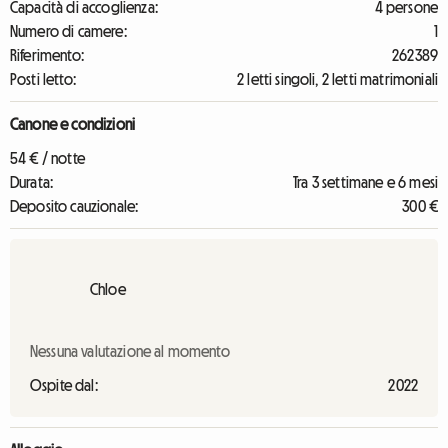
Capacità di accoglienza:
4 persone
Numero di camere:
1
Riferimento:
262389
Posti letto:
2 letti singoli, 2 letti matrimoniali
Canone e condizioni
54 € / notte
Durata:
Tra 3 settimane e 6 mesi
Deposito cauzionale:
300 €
Chloe
Nessuna valutazione al momento
Ospite dal:
2022