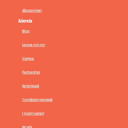
Alloggi interi
Azienda
Blog
Lavora con noi
Stampa
Partnership
Note legali
Condizioni generali
I nostri numeri
Novità