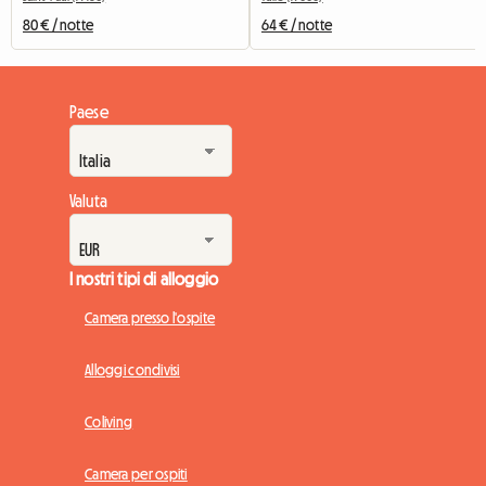
80 € / notte
64 € / notte
Paese
Valuta
I nostri tipi di alloggio
Camera presso l'ospite
Alloggi condivisi
Coliving
Camera per ospiti