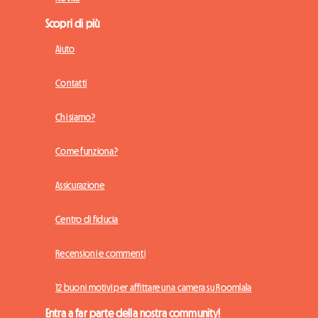
Scopri di più
Aiuto
Contatti
Chi siamo?
Come funziona?
Assicurazione
Centro di fiducia
Recensioni e commenti
12 buoni motivi per affittare una camera su Roomlala
Entra a far parte della nostra community!