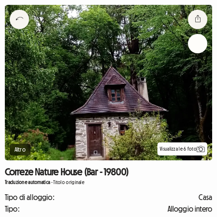
Visualizza le 6 foto
Altro
Correze Nature House (Bar - 19800)
Traduzione automatica
-
Titolo originale
Tipo di alloggio:
Casa
Tipo:
Alloggio intero