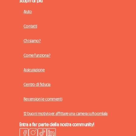
Scopri di più
Aiuto
Contatti
Chi siamo?
Come funziona?
Assicurazione
Centro di fiducia
Recensioni e commenti
12 buoni motivi per affittare una camera su Roomlala
Entra a far parte della nostra community!