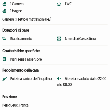
1 Camera
1 WC
1 bagno
Camera :
1 Letto/i matrimoniale/i
Dotazioni di base
Riscaldamento
Armadio/Cassettiera
Caratteristiche specifiche
Piani senza ascensore
Regolamento della casa
Pulizia a carico dell'inquilino
Silenzio assoluto dalle 22:00
alle 08:00
Posizione
Périgueux, França