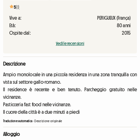
5
(1)
Vive a:
PERIGUEUX (França)
Età:
80 anni
Ospite dal:
2015
Vedi le recensioni
Descrizione
Ampio monolocale in una piccola residenza in una zona tranquilla con
vista sul settore gallo-romano.
Il residence è recente e ben tenuto. Parcheggio gratuito nelle
vicinanze.
Pasticceria fast food nelle vicinanze.
Il cuore della città è a due minuti a piedi
Traduzione automatica
-
Descrizione originale
Alloggio