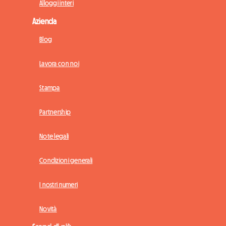
Alloggi interi
Azienda
Blog
Lavora con noi
Stampa
Partnership
Note legali
Condizioni generali
I nostri numeri
Novità