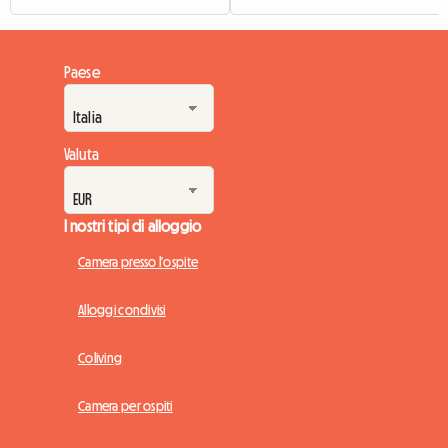
Paese
Valuta
I nostri tipi di alloggio
Camera presso l'ospite
Alloggi condivisi
Coliving
Camera per ospiti