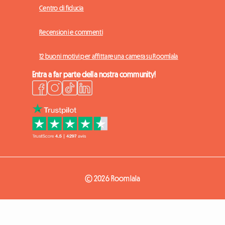
Centro di fiducia
Recensioni e commenti
12 buoni motivi per affittare una camera su Roomlala
Entra a far parte della nostra community!
© 2026 Roomlala