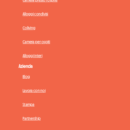
Alloggi condivisi
Coliving
Camera per ospiti
Alloggi interi
Azienda
Blog
Lavora con noi
Stampa
Partnership