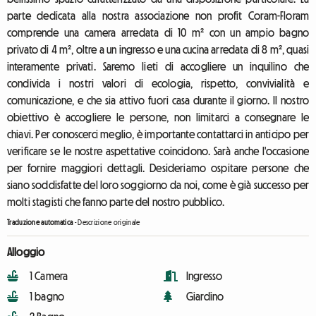
parte dedicata alla nostra associazione non profit Coram-Floram
comprende una camera arredata di 10 m² con un ampio bagno
privato di 4 m², oltre a un ingresso e una cucina arredata di 8 m², quasi
interamente privati. Saremo lieti di accogliere un inquilino che
condivida i nostri valori di ecologia, rispetto, convivialità e
comunicazione, e che sia attivo fuori casa durante il giorno. Il nostro
obiettivo è accogliere le persone, non limitarci a consegnare le
chiavi. Per conoscerci meglio, è importante contattarci in anticipo per
verificare se le nostre aspettative coincidono. Sarà anche l'occasione
per fornire maggiori dettagli. Desideriamo ospitare persone che
siano soddisfatte del loro soggiorno da noi, come è già successo per
molti stagisti che fanno parte del nostro pubblico.
Traduzione automatica
-
Descrizione originale
Alloggio
1 Camera
Ingresso
1 bagno
Giardino