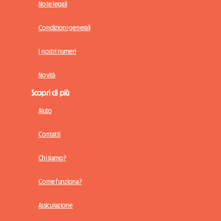
Note legali
Condizioni generali
I nostri numeri
Novità
Scopri di più
Aiuto
Contatti
Chi siamo?
Come funziona?
Assicurazione