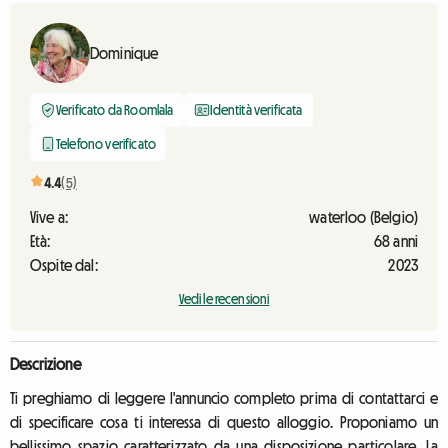
Dominique
Verificato da Roomlala
Identità verificata
Telefono verificato
4.4
(5)
Vive a:
waterloo (Belgio)
Età:
68 anni
Ospite dal:
2023
Vedi le recensioni
Descrizione
Ti preghiamo di leggere l'annuncio completo prima di contattarci e
di specificare cosa ti interessa di questo alloggio. Proponiamo un
bellissimo spazio caratterizzato da una disposizione particolare. La