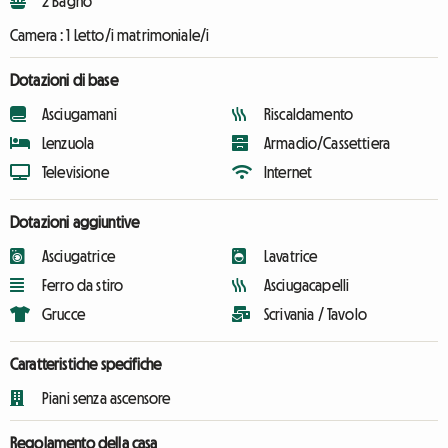
2 Bagno
Camera :
1 Letto/i matrimoniale/i
Dotazioni di base
Asciugamani
Riscaldamento
Lenzuola
Armadio/Cassettiera
Televisione
Internet
Dotazioni aggiuntive
Asciugatrice
Lavatrice
Ferro da stiro
Asciugacapelli
Grucce
Scrivania / Tavolo
Caratteristiche specifiche
Piani senza ascensore
Regolamento della casa