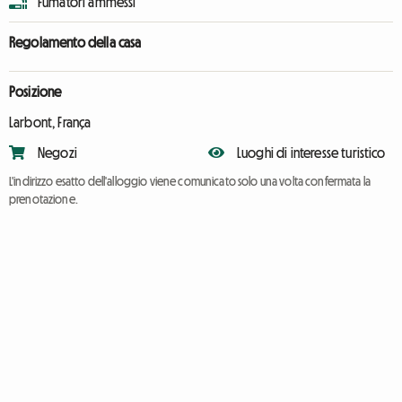
Fumatori ammessi
Regolamento della casa
Posizione
Larbont, França
Negozi
Luoghi di interesse turistico
L'indirizzo esatto dell'alloggio viene comunicato solo una volta confermata la
prenotazione.