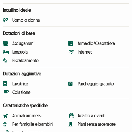
Inquilino ideale
Uomo o donna
Dotazioni di base
Asciugamani
Armadio/Cassettiera
Lenzuola
Internet
Riscaldamento
Dotazioni aggiuntive
Lavatrice
Parcheggio gratuito
Colazione
Caratteristiche specifiche
Animali ammessi
Adatto a eventi
Per famiglie e bambini
Piani senza ascensore