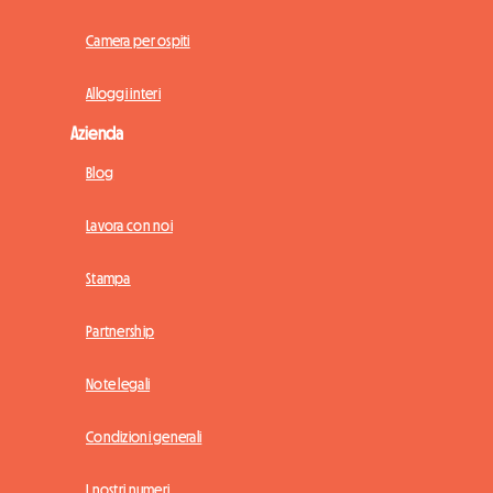
Camera per ospiti
Alloggi interi
Azienda
Blog
Lavora con noi
Stampa
Partnership
Note legali
Condizioni generali
I nostri numeri