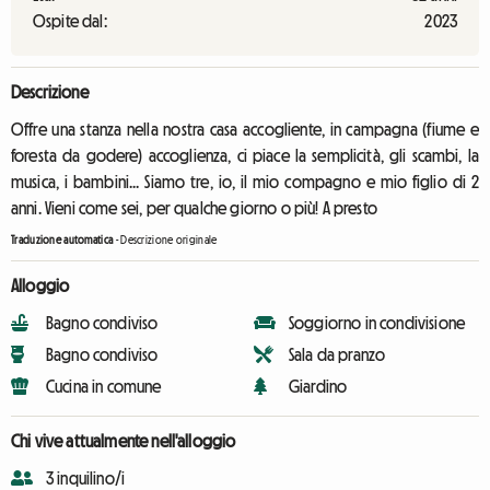
Ospite dal:
2023
Descrizione
Offre una stanza nella nostra casa accogliente, in campagna (fiume e
foresta da godere) accoglienza, ci piace la semplicità, gli scambi, la
musica, i bambini... Siamo tre, io, il mio compagno e mio figlio di 2
anni. Vieni come sei, per qualche giorno o più! A presto
Traduzione automatica
-
Descrizione originale
Alloggio
Bagno condiviso
Soggiorno in condivisione
Bagno condiviso
Sala da pranzo
Cucina in comune
Giardino
Chi vive attualmente nell'alloggio
3 inquilino/i