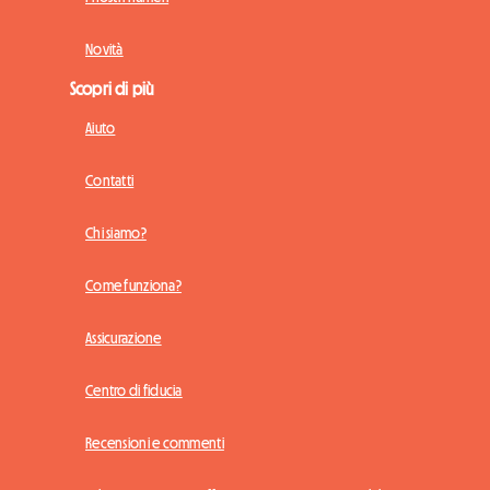
Novità
Scopri di più
Aiuto
Contatti
Chi siamo?
Come funziona?
Assicurazione
Centro di fiducia
Recensioni e commenti